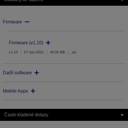
Firmware
Firmware (v1.10)
v.1.10
07-Jun-2021
40.06 MB
.zip
Další software
Mobile Apps
Často kladené dotazy