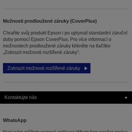
Možnosti prodloužené záruky (CoverPlus)
Chraňte svůj produkt Epson i po uplynutí standardní záruční
doby pomocí Epson CoverPlus. Pro více informací o
možnostech prodloužené záruky klikněte na tlačítko
„Zobrazit možnosti rozšířené záruky“.
Zobrazit možnosti rozšířené záruky
Kontaktujte nás
WhatsApp