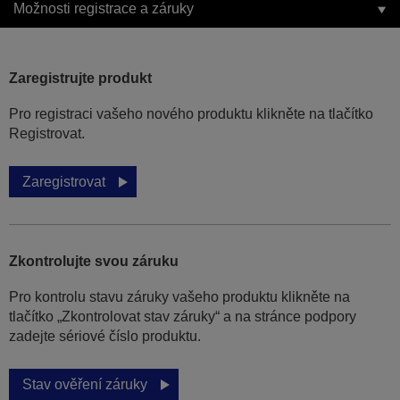
Možnosti registrace a záruky
Zaregistrujte produkt
Pro registraci vašeho nového produktu klikněte na tlačítko
Registrovat.
Zaregistrovat
Zkontrolujte svou záruku
Pro kontrolu stavu záruky vašeho produktu klikněte na
tlačítko „Zkontrolovat stav záruky“ a na stránce podpory
zadejte sériové číslo produktu.
Stav ověření záruky