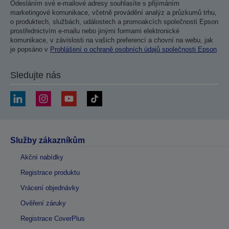
Odesláním své e-mailové adresy souhlasíte s přijímáním
marketingové komunikace, včetně provádění analýz a průzkumů trhu,
o produktech, službách, událostech a promoakcích společnosti Epson
prostřednictvím e-mailu nebo jinými formami elektronické
komunikace, v závislosti na vašich preferencí a chovní na webu, jak
je popsáno v
Prohlášení o ochraně osobních údajů společnosti Epson
Sledujte nás
Služby zákazníkům
Akční nabídky
Registrace produktu
Vrácení objednávky
Ověření záruky
Registrace CoverPlus