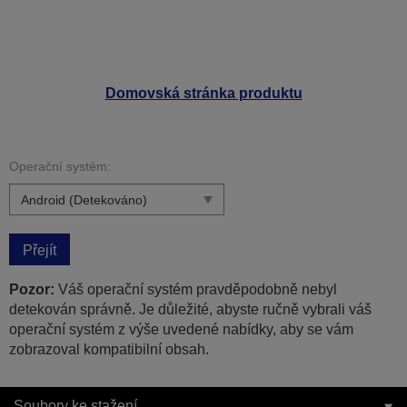
Domovská stránka produktu
Operační systém:
Přejít
Pozor:
Váš operační systém pravděpodobně nebyl
detekován správně. Je důležité, abyste ručně vybrali váš
operační systém z výše uvedené nabídky, aby se vám
zobrazoval kompatibilní obsah.
Soubory ke stažení