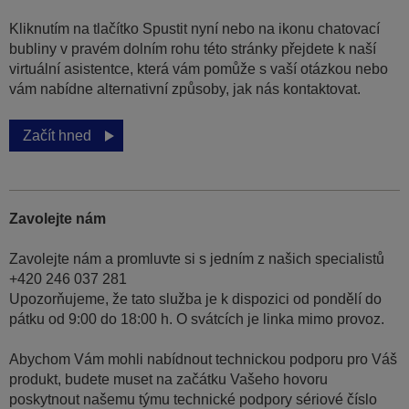
Kliknutím na tlačítko Spustit nyní nebo na ikonu chatovací
bubliny v pravém dolním rohu této stránky přejdete k naší
virtuální asistentce, která vám pomůže s vaší otázkou nebo
vám nabídne alternativní způsoby, jak nás kontaktovat.
Začít hned
Zavolejte nám
Zavolejte nám a promluvte si s jedním z našich specialistů
+420 246 037 281
Upozorňujeme, že tato služba je k dispozici od pondělí do
pátku od 9:00 do 18:00 h. O svátcích je linka mimo provoz.
Abychom Vám mohli nabídnout technickou podporu pro Váš
produkt, budete muset na začátku Vašeho hovoru
poskytnout našemu týmu technické podpory sériové číslo