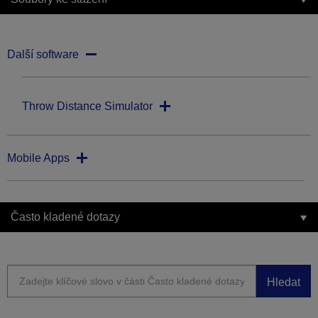
Další software
Throw Distance Simulator
Mobile Apps
Často kladené dotazy
Hledat