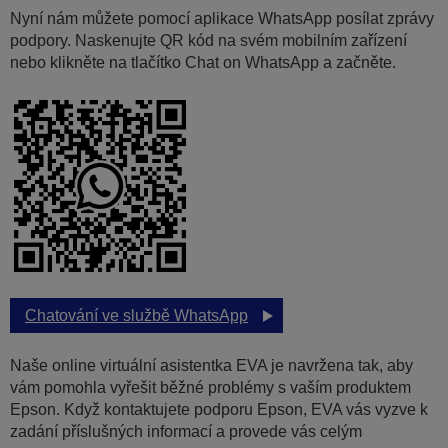
Nyní nám můžete pomocí aplikace WhatsApp posílat zprávy
podpory. Naskenujte QR kód na svém mobilním zařízení
nebo klikněte na tlačítko Chat on WhatsApp a začněte.
Chatování ve službě WhatsApp
Naše online virtuální asistentka EVA je navržena tak, aby
vám pomohla vyřešit běžné problémy s vaším produktem
Epson. Když kontaktujete podporu Epson, EVA vás vyzve k
zadání příslušných informací a provede vás celým