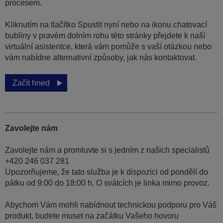
procesem.
Kliknutím na tlačítko Spustit nyní nebo na ikonu chatovací
bubliny v pravém dolním rohu této stránky přejdete k naší
virtuální asistentce, která vám pomůže s vaší otázkou nebo
vám nabídne alternativní způsoby, jak nás kontaktovat.
Začít hned
Zavolejte nám
Zavolejte nám a promluvte si s jedním z našich specialistů
+420 246 037 281
Upozorňujeme, že tato služba je k dispozici od pondělí do
pátku od 9:00 do 18:00 h. O svátcích je linka mimo provoz.
Abychom Vám mohli nabídnout technickou podporu pro Váš
produkt, budete muset na začátku Vašeho hovoru