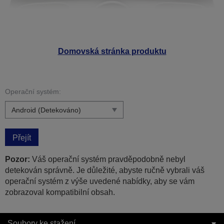
Domovská stránka produktu
Operační systém:
Přejít
Pozor:
Váš operační systém pravděpodobně nebyl
detekován správně. Je důležité, abyste ručně vybrali váš
operační systém z výše uvedené nabídky, aby se vám
zobrazoval kompatibilní obsah.
Soubory ke stažení