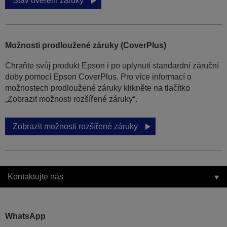
Stav ověření záruky
Možnosti prodloužené záruky (CoverPlus)
Chraňte svůj produkt Epson i po uplynutí standardní záruční
doby pomocí Epson CoverPlus. Pro více informací o
možnostech prodloužené záruky klikněte na tlačítko
„Zobrazit možnosti rozšířené záruky“.
Zobrazit možnosti rozšířené záruky
Kontaktujte nás
WhatsApp