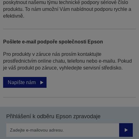
poskytnout našemu týmu technické podpory sériové číslo
produktu. To nám umožní Vám nabídnout podporu rychle a
efektivně.
Pošlete e-mail podpoře společnosti Epson
Pro produkty v záruce nás prosím kontaktujte
prostřednictvím online chatu, telefonu nebo e-mailu. Pokud
je váš produkt po záruce, vyhledejte servisní středisko.
Napište nám
Přihlášení k odběru Epson zpravodaje
Odesla