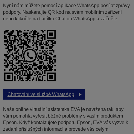
Nyní nám můžete pomocí aplikace WhatsApp posílat zprávy
podpory. Naskenujte QR kód na svém mobilním zařízení
nebo klikněte na tlačítko Chat on WhatsApp a začněte.
Chatování ve službě WhatsApp
Naše online virtuální asistentka EVA je navržena tak, aby
vám pomohla vyřešit běžné problémy s vaším produktem
Epson. Když kontaktujete podporu Epson, EVA vás vyzve k
zadání příslušných informací a provede vás celým