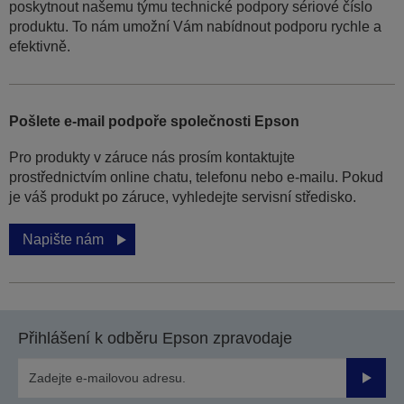
poskytnout našemu týmu technické podpory sériové číslo
produktu. To nám umožní Vám nabídnout podporu rychle a
efektivně.
Pošlete e-mail podpoře společnosti Epson
Pro produkty v záruce nás prosím kontaktujte
prostřednictvím online chatu, telefonu nebo e-mailu. Pokud
je váš produkt po záruce, vyhledejte servisní středisko.
Napište nám
Přihlášení k odběru Epson zpravodaje
Odesla