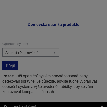
Domovská stránka produktu
Operační systém:
Přejít
Pozor:
Váš operační systém pravděpodobně nebyl
detekován správně. Je důležité, abyste ručně vybrali váš
operační systém z výše uvedené nabídky, aby se vám
zobrazoval kompatibilní obsah.
Soubory ke stažení