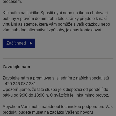
procesem.
Kliknutím na tlačítko Spustit nyní nebo na ikonu chatovací
bubliny v pravém dolním rohu této stránky přejdete k naší
virtuální asistentce, která vám pomůže s vaší otázkou nebo
vám nabídne alternativní způsoby, jak nás kontaktovat.
Začít hned
Zavolejte nám
Zavolejte nám a promluvte si s jedním z našich specialistů
+420 246 037 281
Upozorňujeme, že tato služba je k dispozici od pondělí do
pátku od 9:00 do 18:00 h. O svátcích je linka mimo provoz.
Abychom Vám mohli nabídnout technickou podporu pro Váš
produkt, budete muset na začátku Vašeho hovoru