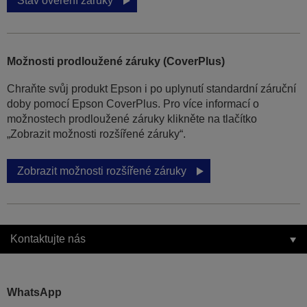
Stav ověření záruky
Možnosti prodloužené záruky (CoverPlus)
Chraňte svůj produkt Epson i po uplynutí standardní záruční
doby pomocí Epson CoverPlus. Pro více informací o
možnostech prodloužené záruky klikněte na tlačítko
„Zobrazit možnosti rozšířené záruky“.
Zobrazit možnosti rozšířené záruky
Kontaktujte nás
WhatsApp