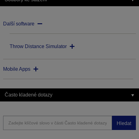
Další software
Throw Distance Simulator
Mobile Apps
Často kladené dotazy
Hledat