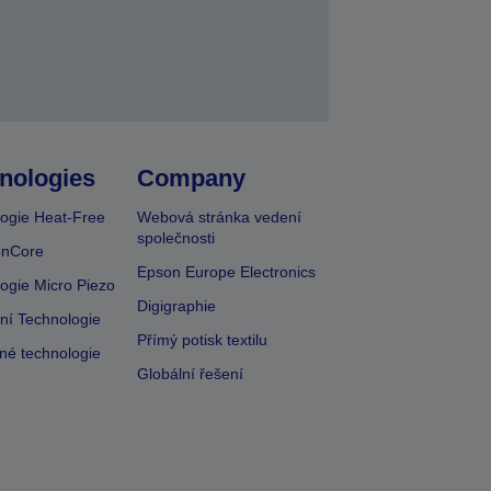
nologies
Company
ogie Heat-Free
Webová stránka vedení
společnosti
onCore
Epson Europe Electronics
ogie Micro Piezo
Digigraphie
vní Technologie
Přímý potisk textilu
lné technologie
Globální řešení