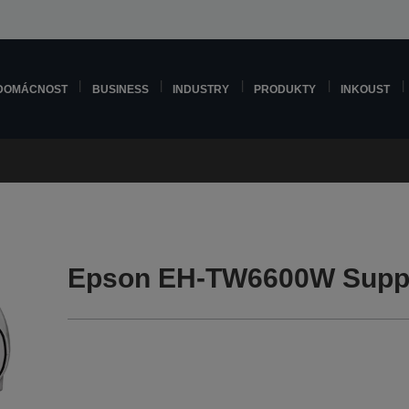
DOMÁCNOST
BUSINESS
INDUSTRY
PRODUKTY
INKOUST
Epson EH-TW6600W Supp