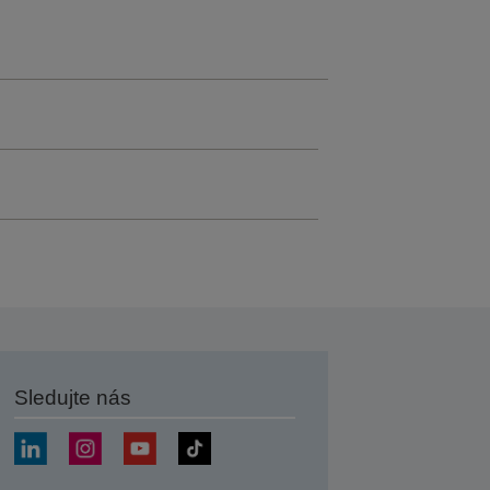
Sledujte nás
at