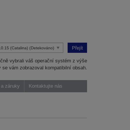
Přejít
čně vybrali váš operační systém z výše
 se vám zobrazoval kompatibilní obsah.
 a záruky
Kontaktujte nás