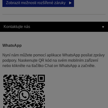
Zobrazit možnosti rozšířené záruky
Kontaktujte nás
WhatsApp
Nyní nám můžete pomocí aplikace WhatsApp posílat zprávy
podpory. Naskenujte QR kód na svém mobilním zařízení
nebo klikněte na tlačítko Chat on WhatsApp a začněte.