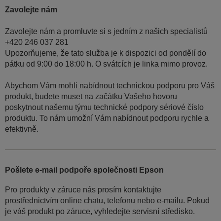
Zavolejte nám
Zavolejte nám a promluvte si s jedním z našich specialistů
+420 246 037 281
Upozorňujeme, že tato služba je k dispozici od pondělí do
pátku od 9:00 do 18:00 h. O svátcích je linka mimo provoz.
Abychom Vám mohli nabídnout technickou podporu pro Váš
produkt, budete muset na začátku Vašeho hovoru
poskytnout našemu týmu technické podpory sériové číslo
produktu. To nám umožní Vám nabídnout podporu rychle a
efektivně.
Pošlete e-mail podpoře společnosti Epson
Pro produkty v záruce nás prosím kontaktujte
prostřednictvím online chatu, telefonu nebo e-mailu. Pokud
je váš produkt po záruce, vyhledejte servisní středisko.