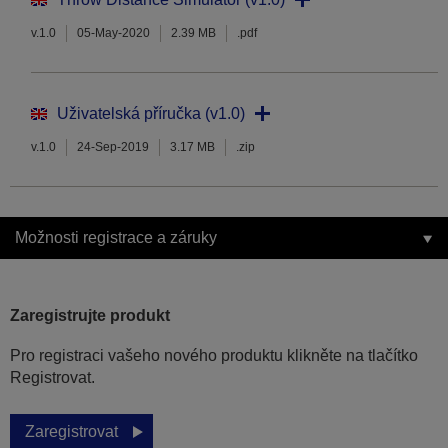
v.1.0
05-May-2020
2.39 MB
.pdf
Uživatelská příručka (v1.0)
v.1.0
24-Sep-2019
3.17 MB
.zip
Možnosti registrace a záruky
Zaregistrujte produkt
Pro registraci vašeho nového produktu klikněte na tlačítko
Registrovat.
Zaregistrovat