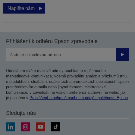
Napište nám
Přihlášení k odběru Epson zpravodaje
Odesla
Odesláním své e-mailové adresy souhlasíte s přijímáním
marketingové komunikace, včetně provádění analýz a průzkumů trhu,
o produktech, službách, událostech a promoakcích společnosti Epson
prostřednictvím e-mailu nebo jinými formami elektronické
komunikace, v závislosti na vašich preferencí a chovní na webu, jak
je popsáno v
Prohlášení o ochraně osobních údajů společnosti Epson
Sledujte nás