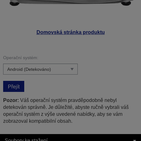
Domovská stránka produktu
Operační systém:
Přejít
Pozor:
Váš operační systém pravděpodobně nebyl
detekován správně. Je důležité, abyste ručně vybrali váš
operační systém z výše uvedené nabídky, aby se vám
zobrazoval kompatibilní obsah.
Soubory ke stažení