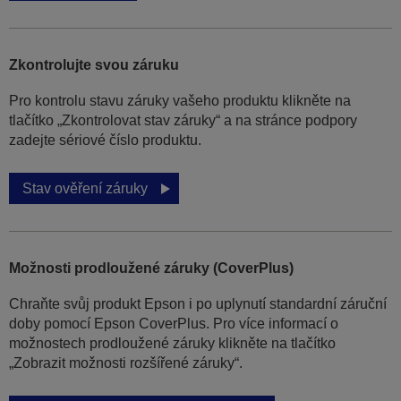
Zkontrolujte svou záruku
Pro kontrolu stavu záruky vašeho produktu klikněte na
tlačítko „Zkontrolovat stav záruky“ a na stránce podpory
zadejte sériové číslo produktu.
Stav ověření záruky
Možnosti prodloužené záruky (CoverPlus)
Chraňte svůj produkt Epson i po uplynutí standardní záruční
doby pomocí Epson CoverPlus. Pro více informací o
možnostech prodloužené záruky klikněte na tlačítko
„Zobrazit možnosti rozšířené záruky“.