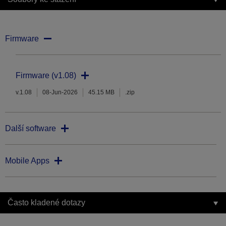
Firmware
Firmware (v1.08)
v.1.08
08-Jun-2026
45.15 MB
.zip
Další software
Mobile Apps
Často kladené dotazy