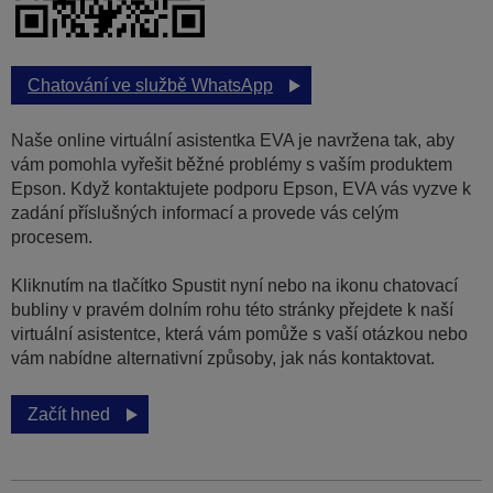
Chatování ve službě WhatsApp
Naše online virtuální asistentka EVA je navržena tak, aby
vám pomohla vyřešit běžné problémy s vaším produktem
Epson. Když kontaktujete podporu Epson, EVA vás vyzve k
zadání příslušných informací a provede vás celým
procesem.
Kliknutím na tlačítko Spustit nyní nebo na ikonu chatovací
bubliny v pravém dolním rohu této stránky přejdete k naší
virtuální asistentce, která vám pomůže s vaší otázkou nebo
vám nabídne alternativní způsoby, jak nás kontaktovat.
Začít hned