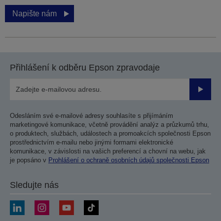
Napište nám
Přihlášení k odběru Epson zpravodaje
Odesla
Odesláním své e-mailové adresy souhlasíte s přijímáním
marketingové komunikace, včetně provádění analýz a průzkumů trhu,
o produktech, službách, událostech a promoakcích společnosti Epson
prostřednictvím e-mailu nebo jinými formami elektronické
komunikace, v závislosti na vašich preferencí a chovní na webu, jak
je popsáno v
Prohlášení o ochraně osobních údajů společnosti Epson
Sledujte nás