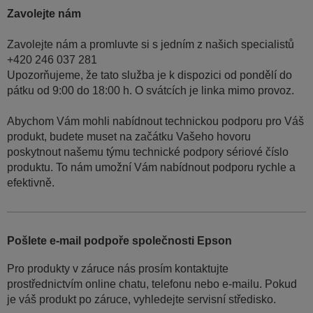
Zavolejte nám
Zavolejte nám a promluvte si s jedním z našich specialistů
+420 246 037 281
Upozorňujeme, že tato služba je k dispozici od pondělí do
pátku od 9:00 do 18:00 h. O svátcích je linka mimo provoz.
Abychom Vám mohli nabídnout technickou podporu pro Váš
produkt, budete muset na začátku Vašeho hovoru
poskytnout našemu týmu technické podpory sériové číslo
produktu. To nám umožní Vám nabídnout podporu rychle a
efektivně.
Pošlete e-mail podpoře společnosti Epson
Pro produkty v záruce nás prosím kontaktujte
prostřednictvím online chatu, telefonu nebo e-mailu. Pokud
je váš produkt po záruce, vyhledejte servisní středisko.