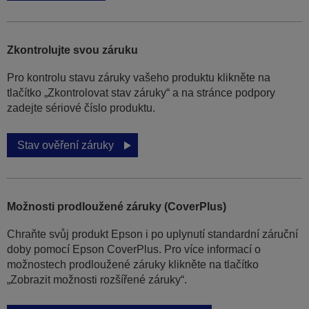
Zkontrolujte svou záruku
Pro kontrolu stavu záruky vašeho produktu klikněte na
tlačítko „Zkontrolovat stav záruky“ a na stránce podpory
zadejte sériové číslo produktu.
Stav ověření záruky
Možnosti prodloužené záruky (CoverPlus)
Chraňte svůj produkt Epson i po uplynutí standardní záruční
doby pomocí Epson CoverPlus. Pro více informací o
možnostech prodloužené záruky klikněte na tlačítko
„Zobrazit možnosti rozšířené záruky“.