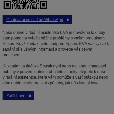
Chatování ve službě WhatsApp
Naše online virtuální asistentka EVA je navržena tak, aby
vám pomohla vyřešit běžné problémy s vaším produktem
Epson. Když kontaktujete podporu Epson, EVA vás vyzve k
zadání příslušných informací a provede vás celým
procesem.
Kliknutím na tlačítko Spustit nyní nebo na ikonu chatovací
bubliny v pravém dolním rohu této stránky přejdete k naší
virtuální asistentce, která vám pomůže s vaší otázkou nebo
vám nabídne alternativní způsoby, jak nás kontaktovat.
Začít hned