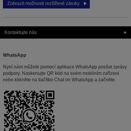
Zobrazit možnosti rozšířené záruky
Kontaktujte nás
WhatsApp
Nyní nám můžete pomocí aplikace WhatsApp posílat zprávy
podpory. Naskenujte QR kód na svém mobilním zařízení
nebo klikněte na tlačítko Chat on WhatsApp a začněte.