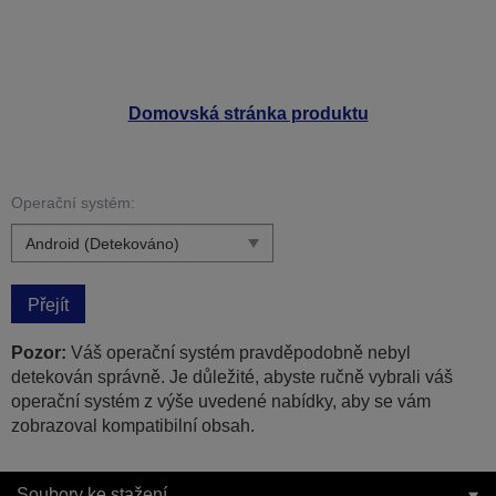
Domovská stránka produktu
Operační systém:
Přejít
Pozor:
Váš operační systém pravděpodobně nebyl
detekován správně. Je důležité, abyste ručně vybrali váš
operační systém z výše uvedené nabídky, aby se vám
zobrazoval kompatibilní obsah.
Soubory ke stažení