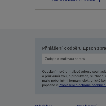
Přihlášení k odběru Epson zpr
Odesláním své e-mailové adresy souhlasít
a průzkumů trhu, o produktech, službách, 
mailu nebo jinými formami elektronické kom
popsáno v
Prohlášení o ochraně osobních