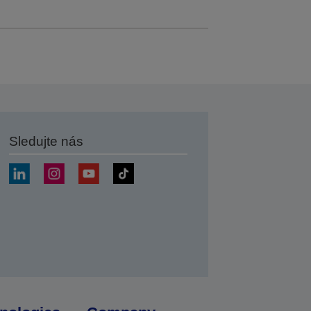
Sledujte nás
at