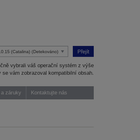
Přejít
čně vybrali váš operační systém z výše
 se vám zobrazoval kompatibilní obsah.
 a záruky
Kontaktujte nás