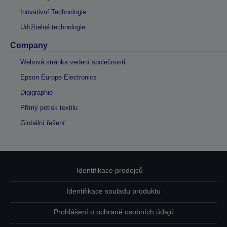
Inovativní Technologie
Udržitelné technologie
Company
Webová stránka vedení společnosti
Epson Europe Electronics
Digigraphie
Přímý potisk textilu
Globální řešení
Identifikace prodejců
Identifikace souladu produktu
Prohlášení o ochraně osobních údajů