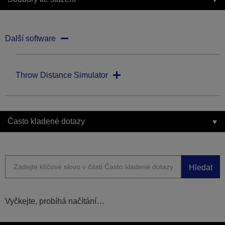
Další software
Throw Distance Simulator
Často kladené dotazy
Hledat
Vyčkejte, probíhá načítání…