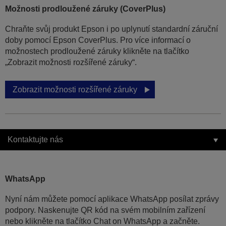
Možnosti prodloužené záruky (CoverPlus)
Chraňte svůj produkt Epson i po uplynutí standardní záruční
doby pomocí Epson CoverPlus. Pro více informací o
možnostech prodloužené záruky klikněte na tlačítko
„Zobrazit možnosti rozšířené záruky“.
Zobrazit možnosti rozšířené záruky
Kontaktujte nás
WhatsApp
Nyní nám můžete pomocí aplikace WhatsApp posílat zprávy
podpory. Naskenujte QR kód na svém mobilním zařízení
nebo klikněte na tlačítko Chat on WhatsApp a začněte.