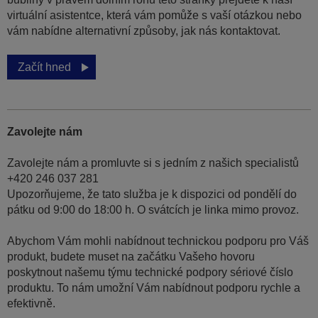
virtuální asistentce, která vám pomůže s vaší otázkou nebo
vám nabídne alternativní způsoby, jak nás kontaktovat.
Začít hned
Zavolejte nám
Zavolejte nám a promluvte si s jedním z našich specialistů
+420 246 037 281
Upozorňujeme, že tato služba je k dispozici od pondělí do
pátku od 9:00 do 18:00 h. O svátcích je linka mimo provoz.
Abychom Vám mohli nabídnout technickou podporu pro Váš
produkt, budete muset na začátku Vašeho hovoru
poskytnout našemu týmu technické podpory sériové číslo
produktu. To nám umožní Vám nabídnout podporu rychle a
efektivně.