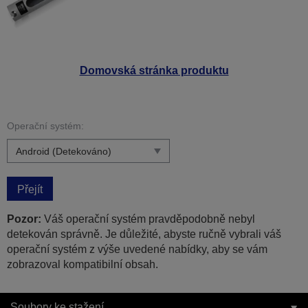
Domovská stránka produktu
Operační systém:
Přejít
Pozor:
Váš operační systém pravděpodobně nebyl
detekován správně. Je důležité, abyste ručně vybrali váš
operační systém z výše uvedené nabídky, aby se vám
zobrazoval kompatibilní obsah.
Soubory ke stažení