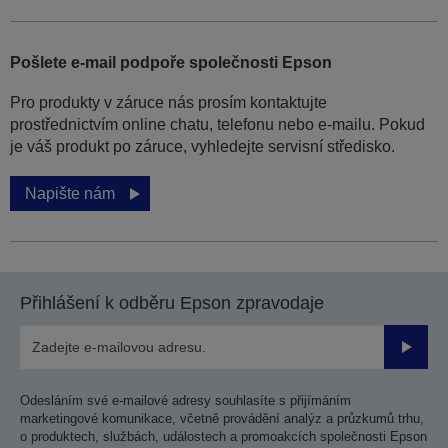
Pošlete e-mail podpoře společnosti Epson
Pro produkty v záruce nás prosím kontaktujte
prostřednictvím online chatu, telefonu nebo e-mailu. Pokud
je váš produkt po záruce, vyhledejte servisní středisko.
Napište nám
Přihlášení k odběru Epson zpravodaje
Odesla
Odesláním své e-mailové adresy souhlasíte s přijímáním
marketingové komunikace, včetně provádění analýz a průzkumů trhu,
o produktech, službách, událostech a promoakcích společnosti Epson