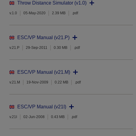
Throw Distance Simulator (v1.0)
v.1.0
05-May-2020
2.39 MB
.pdf
ESC/VP Manual (v21.P)
v.21.P
29-Sep-2011
0.30 MB
.pdf
ESC/VP Manual (v21.M)
v.21.M
19-Nov-2009
0.22 MB
.pdf
ESC/VP Manual (v21I)
v.21I
02-Jun-2008
0.43 MB
.pdf