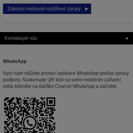
Zobrazit možnosti rozšířené záruky
Kontaktujte nás
WhatsApp
Nyní nám můžete pomocí aplikace WhatsApp posílat zprávy
podpory. Naskenujte QR kód na svém mobilním zařízení
nebo klikněte na tlačítko Chat on WhatsApp a začněte.