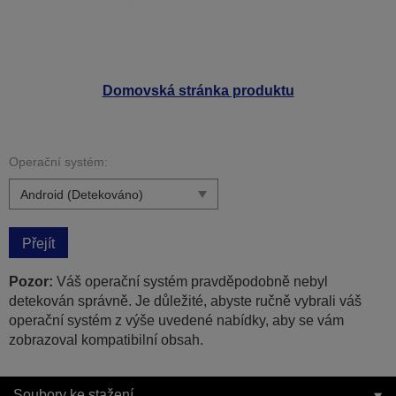
Domovská stránka produktu
Operační systém:
Přejít
Pozor:
Váš operační systém pravděpodobně nebyl
detekován správně. Je důležité, abyste ručně vybrali váš
operační systém z výše uvedené nabídky, aby se vám
zobrazoval kompatibilní obsah.
Soubory ke stažení