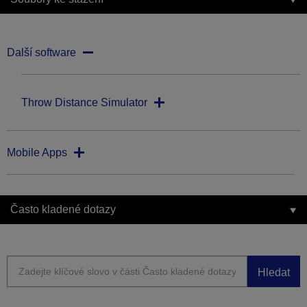
Další software
Throw Distance Simulator
Mobile Apps
Často kladené dotazy
Hledat