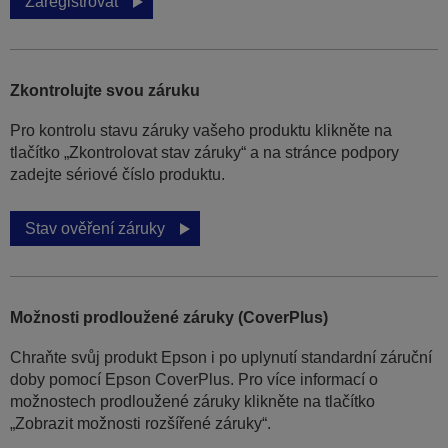
Zaregistrovat
Zkontrolujte svou záruku
Pro kontrolu stavu záruky vašeho produktu klikněte na
tlačítko „Zkontrolovat stav záruky“ a na stránce podpory
zadejte sériové číslo produktu.
Stav ověření záruky
Možnosti prodloužené záruky (CoverPlus)
Chraňte svůj produkt Epson i po uplynutí standardní záruční
doby pomocí Epson CoverPlus. Pro více informací o
možnostech prodloužené záruky klikněte na tlačítko
„Zobrazit možnosti rozšířené záruky“.