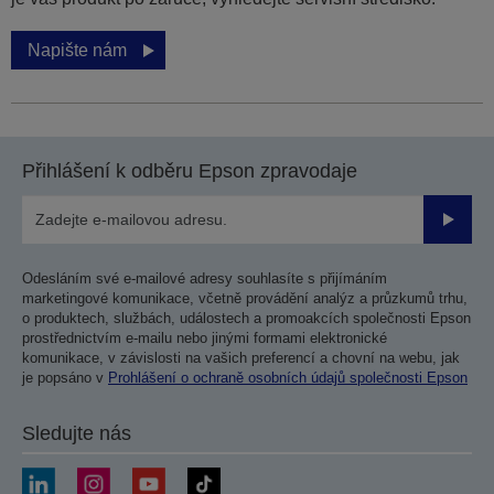
Napište nám
Přihlášení k odběru Epson zpravodaje
Odesla
Odesláním své e-mailové adresy souhlasíte s přijímáním
marketingové komunikace, včetně provádění analýz a průzkumů trhu,
o produktech, službách, událostech a promoakcích společnosti Epson
prostřednictvím e-mailu nebo jinými formami elektronické
komunikace, v závislosti na vašich preferencí a chovní na webu, jak
je popsáno v
Prohlášení o ochraně osobních údajů společnosti Epson
Sledujte nás