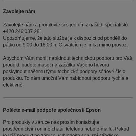
Zavolejte nám
Zavolejte nám a promluvte si s jedním z našich specialistů
+420 246 037 281
Upozorňujeme, že tato služba je k dispozici od pondělí do
pátku od 9:00 do 18:00 h. O svátcích je linka mimo provoz.
Abychom Vám mohli nabídnout technickou podporu pro Váš
produkt, budete muset na začátku Vašeho hovoru
poskytnout našemu týmu technické podpory sériové číslo
produktu. To nám umožní Vám nabídnout podporu rychle a
efektivně.
Pošlete e-mail podpoře společnosti Epson
Pro produkty v záruce nás prosím kontaktujte
prostřednictvím online chatu, telefonu nebo e-mailu. Pokud
je váš produkt po záruce, vyhledejte servisní středisko.