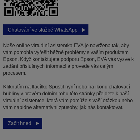
Chatování ve službě WhatsApp
Naše online virtuální asistentka EVA je navržena tak, aby
vám pomohla vyřešit běžné problémy s vaším produktem
Epson. Když kontaktujete podporu Epson, EVA vás vyzve k
zadání příslušných informací a provede vás celým
procesem.
Kliknutím na tlačítko Spustit nyní nebo na ikonu chatovací
bubliny v pravém dolním rohu této stránky přejdete k naší
virtuální asistentce, která vám pomůže s vaší otázkou nebo
vám nabídne alternativní způsoby, jak nás kontaktovat.
Začít hned