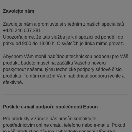
Zavolejte nám
Zavolejte nám a promluvte si s jedním z našich specialistů
+420 246 037 281
Upozorňujeme, že tato služba je k dispozici od pondělí do
pátku od 9:00 do 18:00 h. O svátcích je linka mimo provoz.
Abychom Vám mohli nabídnout technickou podporu pro Váš
produkt, budete muset na začátku Vašeho hovoru
poskytnout našemu týmu technické podpory sériové číslo
produktu. To nám umožní Vám nabídnout podporu rychle a
efektivně.
Pošlete e-mail podpoře společnosti Epson
Pro produkty v záruce nás prosím kontaktujte
prostřednictvím online chatu, telefonu nebo e-mailu. Pokud
je váš produkt po záruce, vyhledejte servisní středisko.