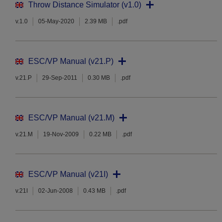
Throw Distance Simulator (v1.0)
v.1.0
05-May-2020
2.39 MB
.pdf
ESC/VP Manual (v21.P)
v.21.P
29-Sep-2011
0.30 MB
.pdf
ESC/VP Manual (v21.M)
v.21.M
19-Nov-2009
0.22 MB
.pdf
ESC/VP Manual (v21I)
v.21I
02-Jun-2008
0.43 MB
.pdf