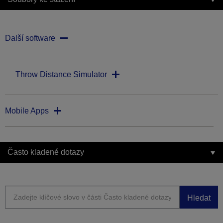
Další software
Throw Distance Simulator
Mobile Apps
Často kladené dotazy
Hledat