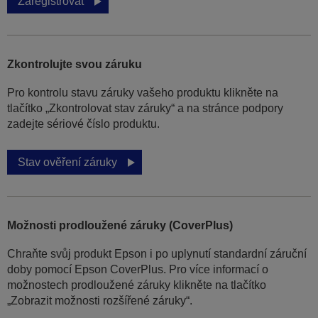
Zaregistrovat
Zkontrolujte svou záruku
Pro kontrolu stavu záruky vašeho produktu klikněte na
tlačítko „Zkontrolovat stav záruky“ a na stránce podpory
zadejte sériové číslo produktu.
Stav ověření záruky
Možnosti prodloužené záruky (CoverPlus)
Chraňte svůj produkt Epson i po uplynutí standardní záruční
doby pomocí Epson CoverPlus. Pro více informací o
možnostech prodloužené záruky klikněte na tlačítko
„Zobrazit možnosti rozšířené záruky“.