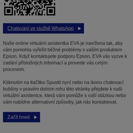
Chatování ve službě WhatsApp
Naše online virtuální asistentka EVA je navržena tak, aby
vám pomohla vyřešit běžné problémy s vaším produktem
Epson. Když kontaktujete podporu Epson, EVA vás vyzve k
zadání příslušných informací a provede vás celým
procesem.
Kliknutím na tlačítko Spustit nyní nebo na ikonu chatovací
bubliny v pravém dolním rohu této stránky přejdete k naší
virtuální asistentce, která vám pomůže s vaší otázkou nebo
vám nabídne alternativní způsoby, jak nás kontaktovat.
Začít hned