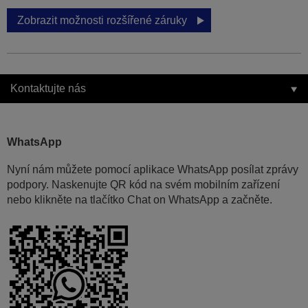
Zobrazit možnosti rozšířené záruky
Kontaktujte nás
WhatsApp
Nyní nám můžete pomocí aplikace WhatsApp posílat zprávy
podpory. Naskenujte QR kód na svém mobilním zařízení
nebo klikněte na tlačítko Chat on WhatsApp a začněte.