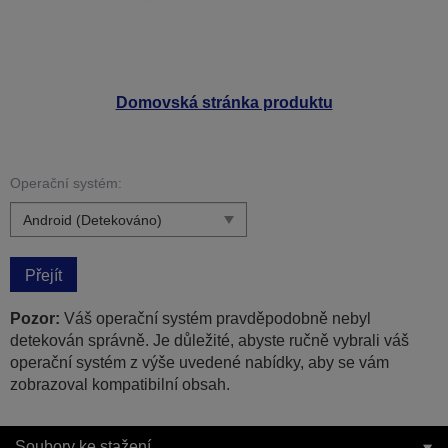
Domovská stránka produktu
Operační systém:
Přejít
Pozor:
Váš operační systém pravděpodobně nebyl
detekován správně. Je důležité, abyste ručně vybrali váš
operační systém z výše uvedené nabídky, aby se vám
zobrazoval kompatibilní obsah.
Soubory ke stažení