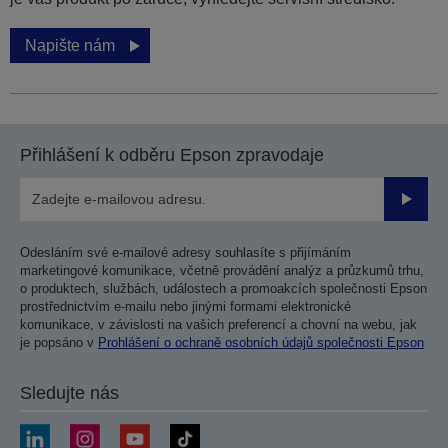
Napište nám
Přihlášení k odběru Epson zpravodaje
Odesla
Odesláním své e-mailové adresy souhlasíte s přijímáním
marketingové komunikace, včetně provádění analýz a průzkumů trhu,
o produktech, službách, událostech a promoakcích společnosti Epson
prostřednictvím e-mailu nebo jinými formami elektronické
komunikace, v závislosti na vašich preferencí a chovní na webu, jak
je popsáno v
Prohlášení o ochraně osobních údajů společnosti Epson
Sledujte nás