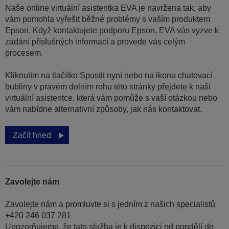
Naše online virtuální asistentka EVA je navržena tak, aby
vám pomohla vyřešit běžné problémy s vaším produktem
Epson. Když kontaktujete podporu Epson, EVA vás vyzve k
zadání příslušných informací a provede vás celým
procesem.
Kliknutím na tlačítko Spustit nyní nebo na ikonu chatovací
bubliny v pravém dolním rohu této stránky přejdete k naší
virtuální asistentce, která vám pomůže s vaší otázkou nebo
vám nabídne alternativní způsoby, jak nás kontaktovat.
Začít hned
Zavolejte nám
Zavolejte nám a promluvte si s jedním z našich specialistů
+420 246 037 281
Upozorňujeme, že tato služba je k dispozici od pondělí do