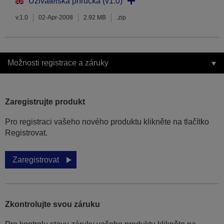
Uživatelská příručka (v1.0)
v.1.0
02-Apr-2008
2.92 MB
.zip
Možnosti registrace a záruky
Zaregistrujte produkt
Pro registraci vašeho nového produktu klikněte na tlačítko
Registrovat.
Zaregistrovat
Zkontrolujte svou záruku