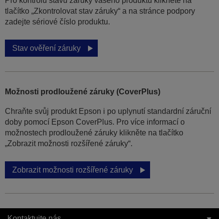
Pro kontrolu stavu záruky vašeho produktu klikněte na
tlačítko „Zkontrolovat stav záruky“ a na stránce podpory
zadejte sériové číslo produktu.
Stav ověření záruky
Možnosti prodloužené záruky (CoverPlus)
Chraňte svůj produkt Epson i po uplynutí standardní záruční
doby pomocí Epson CoverPlus. Pro více informací o
možnostech prodloužené záruky klikněte na tlačítko
„Zobrazit možnosti rozšířené záruky“.
Zobrazit možnosti rozšířené záruky
Kontaktujte nás