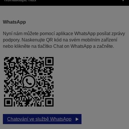
WhatsApp
Nyní nám můžete pomocí aplikace WhatsApp posílat zprávy
podpory. Naskenujte QR kód na svém mobilním zařízení
nebo klikněte na tlačítko Chat on WhatsApp a začněte.
Chatování ve službě WhatsApp