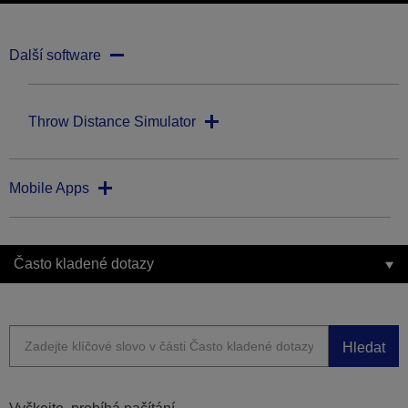
Další software
Throw Distance Simulator
Mobile Apps
Často kladené dotazy
Hledat