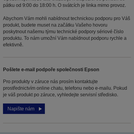
pátku od 9:00 do 18:00 h. O svátcích je linka mimo provoz.
Abychom Vám mohli nabídnout technickou podporu pro Váš
produkt, budete muset na začátku Vašeho hovoru
poskytnout našemu týmu technické podpory sériové číslo
produktu. To nám umožní Vám nabídnout podporu rychle a
efektivně.
Pošlete e-mail podpoře společnosti Epson
Pro produkty v záruce nás prosím kontaktujte
prostřednictvím online chatu, telefonu nebo e-mailu. Pokud
je váš produkt po záruce, vyhledejte servisní středisko.
Napište nám