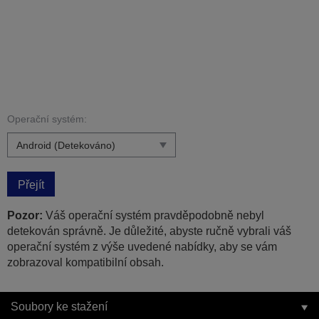
Operační systém:
Přejít
Pozor:
Váš operační systém pravděpodobně nebyl
detekován správně. Je důležité, abyste ručně vybrali váš
operační systém z výše uvedené nabídky, aby se vám
zobrazoval kompatibilní obsah.
Soubory ke stažení