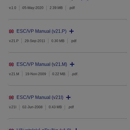
v.1.0
05-May-2020
2.39 MB
.pdf
ESC/VP Manual (v21.P)
v.21.P
29-Sep-2011
0.30 MB
.pdf
ESC/VP Manual (v21.M)
v.21.M
19-Nov-2009
0.22 MB
.pdf
ESC/VP Manual (v21I)
v.21I
02-Jun-2008
0.43 MB
.pdf