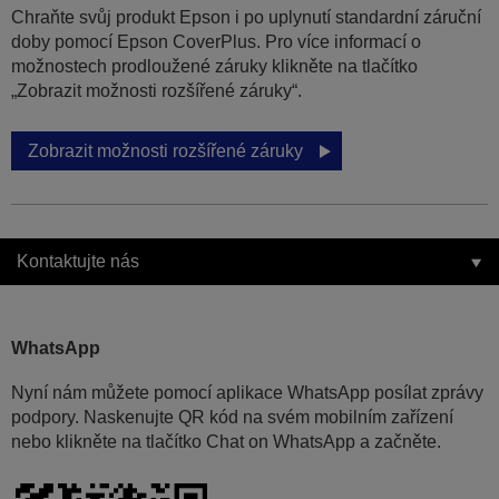
Chraňte svůj produkt Epson i po uplynutí standardní záruční
doby pomocí Epson CoverPlus. Pro více informací o
možnostech prodloužené záruky klikněte na tlačítko
„Zobrazit možnosti rozšířené záruky“.
Zobrazit možnosti rozšířené záruky
Kontaktujte nás
WhatsApp
Nyní nám můžete pomocí aplikace WhatsApp posílat zprávy
podpory. Naskenujte QR kód na svém mobilním zařízení
nebo klikněte na tlačítko Chat on WhatsApp a začněte.