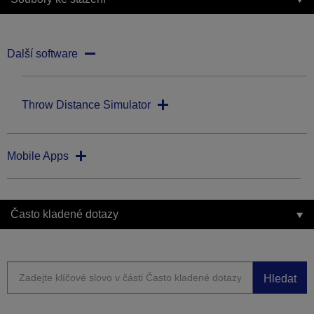
Další software
Throw Distance Simulator
Mobile Apps
Často kladené dotazy
Hledat