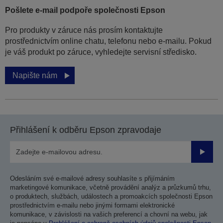
Pošlete e-mail podpoře společnosti Epson
Pro produkty v záruce nás prosím kontaktujte
prostřednictvím online chatu, telefonu nebo e-mailu. Pokud
je váš produkt po záruce, vyhledejte servisní středisko.
Napište nám
Přihlášení k odběru Epson zpravodaje
Odesla
Odesláním své e-mailové adresy souhlasíte s přijímáním
marketingové komunikace, včetně provádění analýz a průzkumů trhu,
o produktech, službách, událostech a promoakcích společnosti Epson
prostřednictvím e-mailu nebo jinými formami elektronické
komunikace, v závislosti na vašich preferencí a chovní na webu, jak