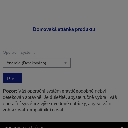
Domovská stránka produktu
Operační systém:
Přejít
Pozor:
Váš operační systém pravděpodobně nebyl
detekován správně. Je důležité, abyste ručně vybrali váš
operační systém z výše uvedené nabídky, aby se vám
zobrazoval kompatibilní obsah.
Soubory ke stažení