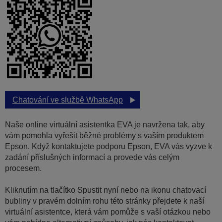
Chatování ve službě WhatsApp
Naše online virtuální asistentka EVA je navržena tak, aby
vám pomohla vyřešit běžné problémy s vaším produktem
Epson. Když kontaktujete podporu Epson, EVA vás vyzve k
zadání příslušných informací a provede vás celým
procesem.
Kliknutím na tlačítko Spustit nyní nebo na ikonu chatovací
bubliny v pravém dolním rohu této stránky přejdete k naší
virtuální asistentce, která vám pomůže s vaší otázkou nebo