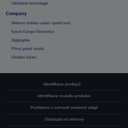
Udržitelné technologie
Company
Webová stránka vedení společnosti
Epson Europe Electronics
Digigraphie
Přímý potisk textilu
Globální řešení
Identifikace prodejců
Identifikace souladu produktu
Prohlášení o ochraně osobních údajů
Odstoupit od smlouvy