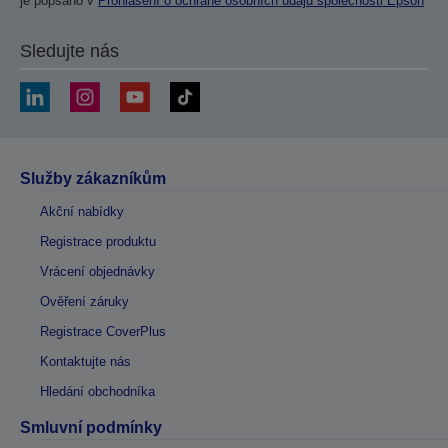
je popsáno v
Prohlášení o ochraně osobních údajů společnosti Epson
Sledujte nás
Služby zákazníkům
Akční nabídky
Registrace produktu
Vrácení objednávky
Ověření záruky
Registrace CoverPlus
Kontaktujte nás
Hledání obchodníka
Smluvní podmínky