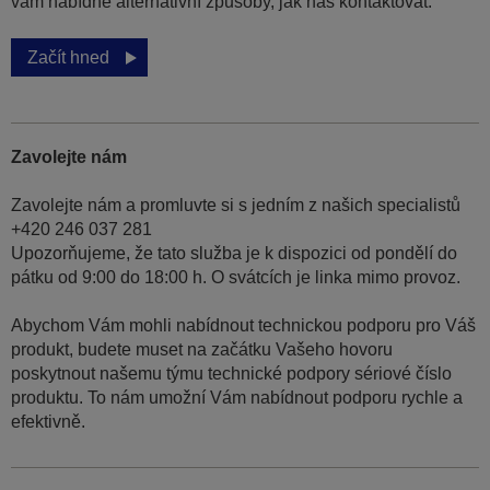
vám nabídne alternativní způsoby, jak nás kontaktovat.
Začít hned
Zavolejte nám
Zavolejte nám a promluvte si s jedním z našich specialistů
+420 246 037 281
Upozorňujeme, že tato služba je k dispozici od pondělí do
pátku od 9:00 do 18:00 h. O svátcích je linka mimo provoz.
Abychom Vám mohli nabídnout technickou podporu pro Váš
produkt, budete muset na začátku Vašeho hovoru
poskytnout našemu týmu technické podpory sériové číslo
produktu. To nám umožní Vám nabídnout podporu rychle a
efektivně.