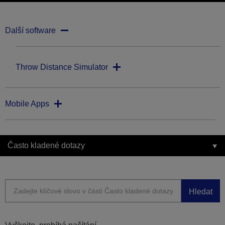
Další software
Throw Distance Simulator
Mobile Apps
Často kladené dotazy
Hledat