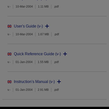
v.-
10-Mar-2004
1.11 MB
.pdf
User's Guide (v-)
v.-
10-Mar-2004
1.67 MB
.pdf
Quick Reference Guide (v-)
v.-
01-Jan-2004
1.55 MB
.pdf
Instruction's Manual (v-)
v.-
01-Jan-2004
2.91 MB
.pdf