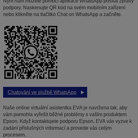
Nyní nám můžete pomocí aplikace WhatsApp posílat zprávy
podpory. Naskenujte QR kód na svém mobilním zařízení
nebo klikněte na tlačítko Chat on WhatsApp a začněte.
Chatování ve službě WhatsApp
Naše online virtuální asistentka EVA je navržena tak, aby
vám pomohla vyřešit běžné problémy s vaším produktem
Epson. Když kontaktujete podporu Epson, EVA vás vyzve k
zadání příslušných informací a provede vás celým
procesem.