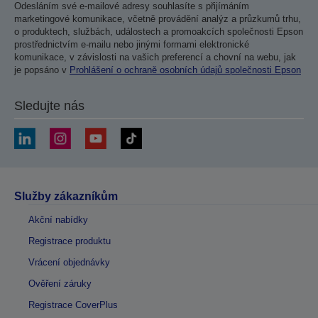
Odesláním své e-mailové adresy souhlasíte s přijímáním
marketingové komunikace, včetně provádění analýz a průzkumů trhu,
o produktech, službách, událostech a promoakcích společnosti Epson
prostřednictvím e-mailu nebo jinými formami elektronické
komunikace, v závislosti na vašich preferencí a chovní na webu, jak
je popsáno v
Prohlášení o ochraně osobních údajů společnosti Epson
Sledujte nás
Služby zákazníkům
Akční nabídky
Registrace produktu
Vrácení objednávky
Ověření záruky
Registrace CoverPlus