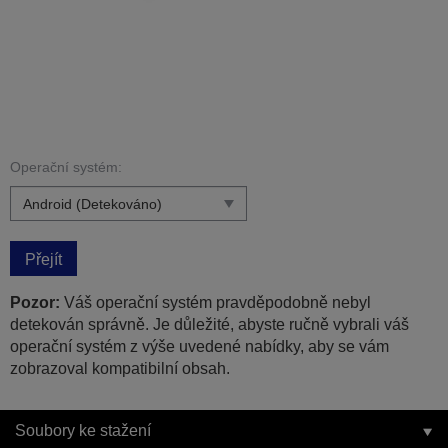
Operační systém:
Přejít
Pozor:
Váš operační systém pravděpodobně nebyl
detekován správně. Je důležité, abyste ručně vybrali váš
operační systém z výše uvedené nabídky, aby se vám
zobrazoval kompatibilní obsah.
Soubory ke stažení