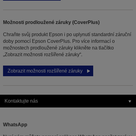
Možnosti prodloužené záruky (CoverPlus)
Chraňte svůj produkt Epson i po uplynutí standardní záruční
doby pomocí Epson CoverPlus. Pro více informací o
možnostech prodloužené záruky klikněte na tlačítko
„Zobrazit možnosti rozšířené záruky“.
Zobrazit možnosti rozšířené záruky
Kontaktujte nás
WhatsApp