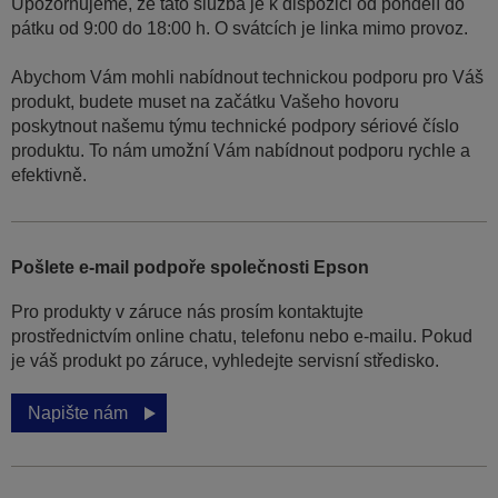
Upozorňujeme, že tato služba je k dispozici od pondělí do
pátku od 9:00 do 18:00 h. O svátcích je linka mimo provoz.
Abychom Vám mohli nabídnout technickou podporu pro Váš
produkt, budete muset na začátku Vašeho hovoru
poskytnout našemu týmu technické podpory sériové číslo
produktu. To nám umožní Vám nabídnout podporu rychle a
efektivně.
Pošlete e-mail podpoře společnosti Epson
Pro produkty v záruce nás prosím kontaktujte
prostřednictvím online chatu, telefonu nebo e-mailu. Pokud
je váš produkt po záruce, vyhledejte servisní středisko.
Napište nám