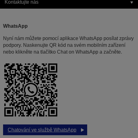
Kontaktujte nás
WhatsApp
Nyní nám můžete pomocí aplikace WhatsApp posílat zprávy
podpory. Naskenujte QR kód na svém mobilním zařízení
nebo klikněte na tlačítko Chat on WhatsApp a začněte.
Chatování ve službě WhatsApp