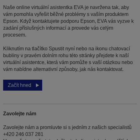
Naše online virtuální asistentka EVA je navržena tak, aby
vám pomohla vyřešit běžné problémy s vaším produktem
Epson. Když kontaktujete podporu Epson, EVA vás vyzve k
zadání příslušných informací a provede vás celým
procesem.
Kliknutím na tlačítko Spustit nyní nebo na ikonu chatovací
bubliny v pravém dolním rohu této stránky přejdete k naší
virtuální asistentce, která vám pomůže s vaší otázkou nebo
vám nabídne alternativní způsoby, jak nás kontaktovat.
Začít hned
Zavolejte nám
Zavolejte nám a promluvte si s jedním z našich specialistů
+420 246 037 281