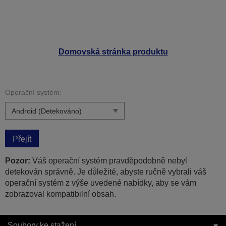
Domovská stránka produktu
Operační systém:
Přejít
Pozor:
Váš operační systém pravděpodobně nebyl
detekován správně. Je důležité, abyste ručně vybrali váš
operační systém z výše uvedené nabídky, aby se vám
zobrazoval kompatibilní obsah.
Soubory ke stažení