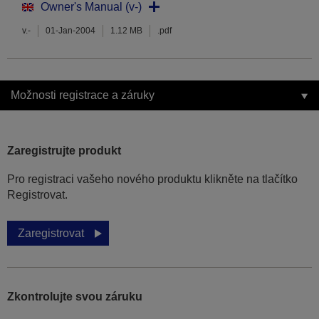
Owner's Manual (v-)
v.-
01-Jan-2004
1.12 MB
.pdf
Možnosti registrace a záruky
Zaregistrujte produkt
Pro registraci vašeho nového produktu klikněte na tlačítko
Registrovat.
Zaregistrovat
Zkontrolujte svou záruku