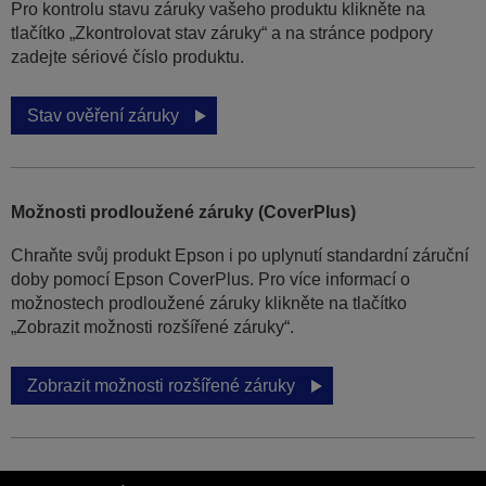
Pro kontrolu stavu záruky vašeho produktu klikněte na
tlačítko „Zkontrolovat stav záruky“ a na stránce podpory
zadejte sériové číslo produktu.
Stav ověření záruky
Možnosti prodloužené záruky (CoverPlus)
Chraňte svůj produkt Epson i po uplynutí standardní záruční
doby pomocí Epson CoverPlus. Pro více informací o
možnostech prodloužené záruky klikněte na tlačítko
„Zobrazit možnosti rozšířené záruky“.
Zobrazit možnosti rozšířené záruky