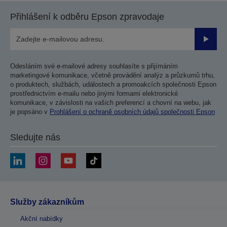
Přihlášení k odběru Epson zpravodaje
Odesla
Odesláním své e-mailové adresy souhlasíte s přijímáním
marketingové komunikace, včetně provádění analýz a průzkumů trhu,
o produktech, službách, událostech a promoakcích společnosti Epson
prostřednictvím e-mailu nebo jinými formami elektronické
komunikace, v závislosti na vašich preferencí a chovní na webu, jak
je popsáno v
Prohlášení o ochraně osobních údajů společnosti Epson
Sledujte nás
Služby zákazníkům
Akční nabídky