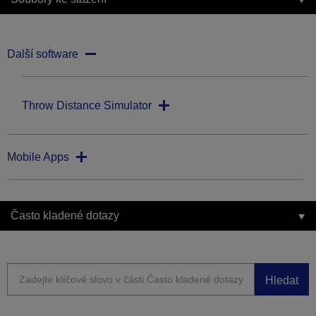
Další software
Throw Distance Simulator
Mobile Apps
Často kladené dotazy
Hledat