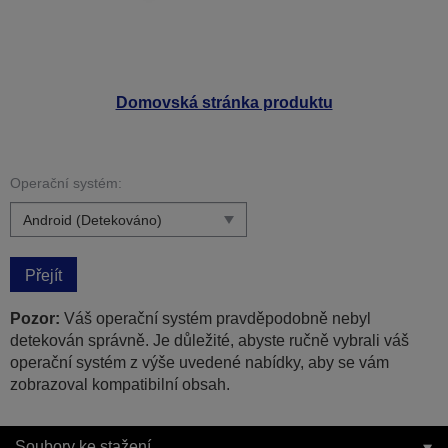
Domovská stránka produktu
Operační systém:
Přejít
Pozor:
Váš operační systém pravděpodobně nebyl
detekován správně. Je důležité, abyste ručně vybrali váš
operační systém z výše uvedené nabídky, aby se vám
zobrazoval kompatibilní obsah.
Soubory ke stažení