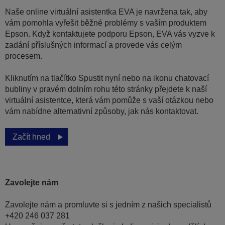
Naše online virtuální asistentka EVA je navržena tak, aby
vám pomohla vyřešit běžné problémy s vaším produktem
Epson. Když kontaktujete podporu Epson, EVA vás vyzve k
zadání příslušných informací a provede vás celým
procesem.
Kliknutím na tlačítko Spustit nyní nebo na ikonu chatovací
bubliny v pravém dolním rohu této stránky přejdete k naší
virtuální asistentce, která vám pomůže s vaší otázkou nebo
vám nabídne alternativní způsoby, jak nás kontaktovat.
Začít hned
Zavolejte nám
Zavolejte nám a promluvte si s jedním z našich specialistů
+420 246 037 281