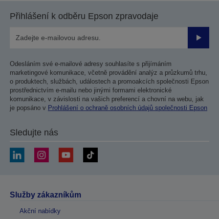
Přihlášení k odběru Epson zpravodaje
Odesla
Odesláním své e-mailové adresy souhlasíte s přijímáním
marketingové komunikace, včetně provádění analýz a průzkumů trhu,
o produktech, službách, událostech a promoakcích společnosti Epson
prostřednictvím e-mailu nebo jinými formami elektronické
komunikace, v závislosti na vašich preferencí a chovní na webu, jak
je popsáno v
Prohlášení o ochraně osobních údajů společnosti Epson
Sledujte nás
Služby zákazníkům
Akční nabídky