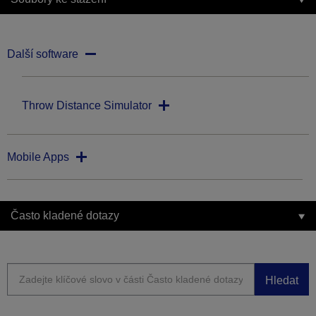
Další software
Throw Distance Simulator
Mobile Apps
Často kladené dotazy
Hledat