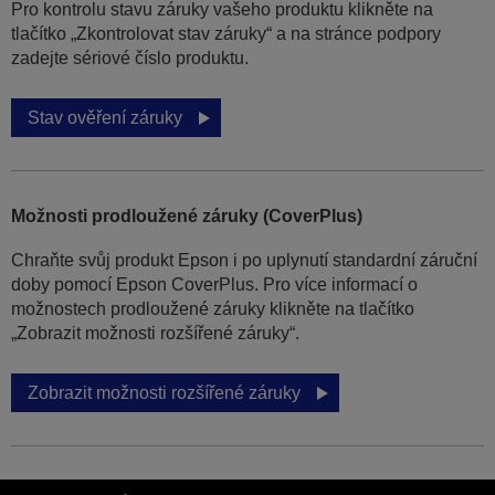
Pro kontrolu stavu záruky vašeho produktu klikněte na
tlačítko „Zkontrolovat stav záruky“ a na stránce podpory
zadejte sériové číslo produktu.
Stav ověření záruky
Možnosti prodloužené záruky (CoverPlus)
Chraňte svůj produkt Epson i po uplynutí standardní záruční
doby pomocí Epson CoverPlus. Pro více informací o
možnostech prodloužené záruky klikněte na tlačítko
„Zobrazit možnosti rozšířené záruky“.
Zobrazit možnosti rozšířené záruky