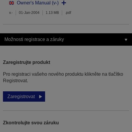
Owner's Manual (v-)
v.-
01-Jan-2004
1.13 MB
.pdf
Možnosti registrace a záruky
Zaregistrujte produkt
Pro registraci vašeho nového produktu klikněte na tlačítko
Registrovat.
Zaregistrovat
Zkontrolujte svou záruku