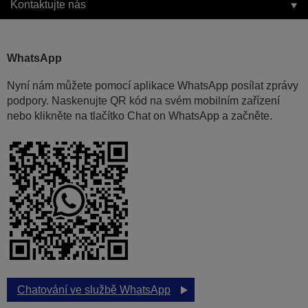
Kontaktujte nás
WhatsApp
Nyní nám můžete pomocí aplikace WhatsApp posílat zprávy
podpory. Naskenujte QR kód na svém mobilním zařízení
nebo klikněte na tlačítko Chat on WhatsApp a začněte.
Chatování ve službě WhatsApp