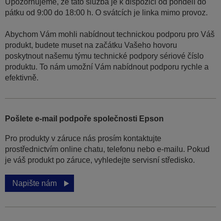
Upozorňujeme, že tato služba je k dispozici od pondělí do
pátku od 9:00 do 18:00 h. O svátcích je linka mimo provoz.
Abychom Vám mohli nabídnout technickou podporu pro Váš
produkt, budete muset na začátku Vašeho hovoru
poskytnout našemu týmu technické podpory sériové číslo
produktu. To nám umožní Vám nabídnout podporu rychle a
efektivně.
Pošlete e-mail podpoře společnosti Epson
Pro produkty v záruce nás prosím kontaktujte
prostřednictvím online chatu, telefonu nebo e-mailu. Pokud
je váš produkt po záruce, vyhledejte servisní středisko.
Napište nám