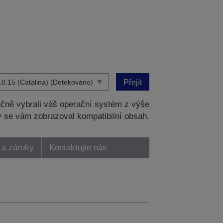
Přejít
čně vybrali váš operační systém z výše
 se vám zobrazoval kompatibilní obsah.
 a záruky
Kontaktujte nás