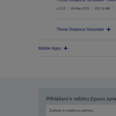
v.2.3.5
04-Mar-2025
203.19 MB
Throw Distance Simulator
Mobile Apps
Přihlášení k odběru Epson zpr