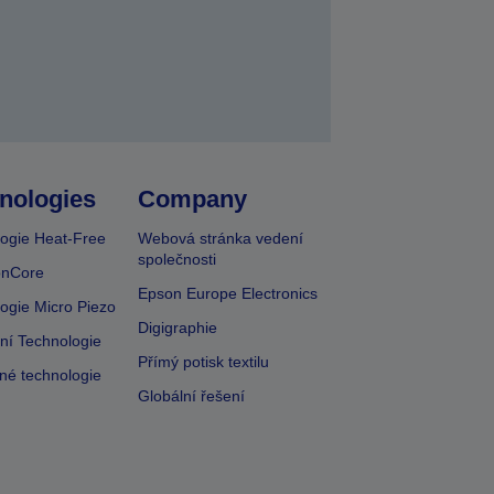
nologies
Company
ogie Heat-Free
Webová stránka vedení
společnosti
onCore
Epson Europe Electronics
ogie Micro Piezo
Digigraphie
vní Technologie
Přímý potisk textilu
lné technologie
Globální řešení