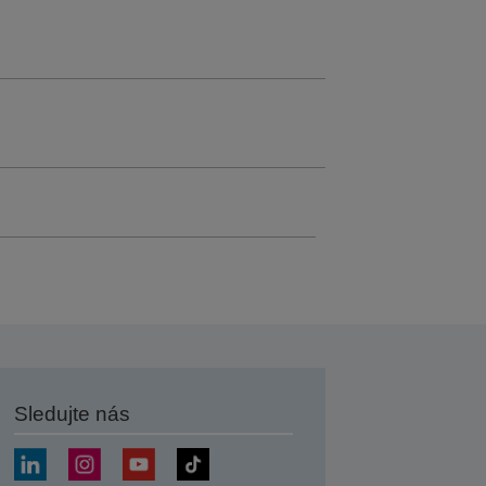
Sledujte nás
at