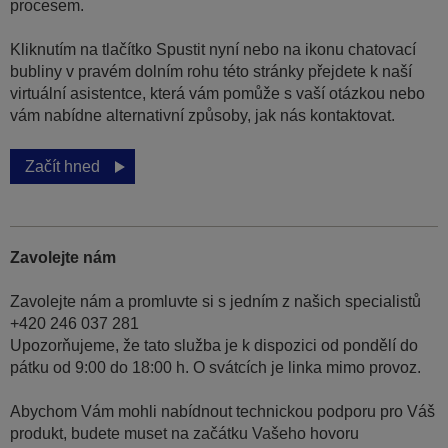
procesem.
Kliknutím na tlačítko Spustit nyní nebo na ikonu chatovací
bubliny v pravém dolním rohu této stránky přejdete k naší
virtuální asistentce, která vám pomůže s vaší otázkou nebo
vám nabídne alternativní způsoby, jak nás kontaktovat.
Začít hned
Zavolejte nám
Zavolejte nám a promluvte si s jedním z našich specialistů
+420 246 037 281
Upozorňujeme, že tato služba je k dispozici od pondělí do
pátku od 9:00 do 18:00 h. O svátcích je linka mimo provoz.
Abychom Vám mohli nabídnout technickou podporu pro Váš
produkt, budete muset na začátku Vašeho hovoru