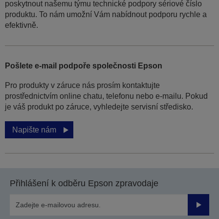
poskytnout našemu týmu technické podpory sériové číslo
produktu. To nám umožní Vám nabídnout podporu rychle a
efektivně.
Pošlete e-mail podpoře společnosti Epson
Pro produkty v záruce nás prosím kontaktujte
prostřednictvím online chatu, telefonu nebo e-mailu. Pokud
je váš produkt po záruce, vyhledejte servisní středisko.
Napište nám
Přihlášení k odběru Epson zpravodaje
Odesla