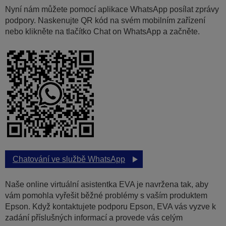
Nyní nám můžete pomocí aplikace WhatsApp posílat zprávy
podpory. Naskenujte QR kód na svém mobilním zařízení
nebo klikněte na tlačítko Chat on WhatsApp a začněte.
Chatování ve službě WhatsApp
Naše online virtuální asistentka EVA je navržena tak, aby
vám pomohla vyřešit běžné problémy s vaším produktem
Epson. Když kontaktujete podporu Epson, EVA vás vyzve k
zadání příslušných informací a provede vás celým