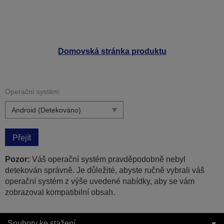
Domovská stránka produktu
Operační systém:
Přejít
Pozor:
Váš operační systém pravděpodobně nebyl
detekován správně. Je důležité, abyste ručně vybrali váš
operační systém z výše uvedené nabídky, aby se vám
zobrazoval kompatibilní obsah.
Soubory ke stažení