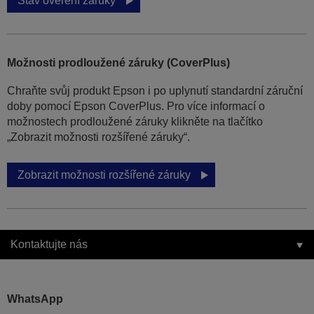
Stav ověření záruky
Možnosti prodloužené záruky (CoverPlus)
Chraňte svůj produkt Epson i po uplynutí standardní záruční
doby pomocí Epson CoverPlus. Pro více informací o
možnostech prodloužené záruky klikněte na tlačítko
„Zobrazit možnosti rozšířené záruky“.
Zobrazit možnosti rozšířené záruky
Kontaktujte nás
WhatsApp