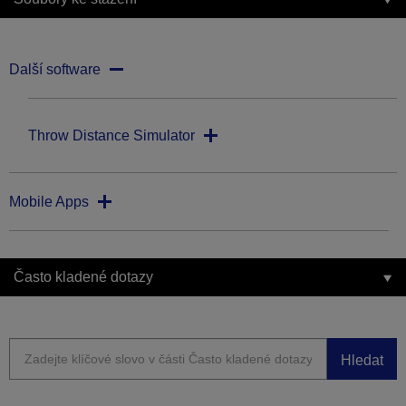
Další software
Throw Distance Simulator
Mobile Apps
Často kladené dotazy
Hledat