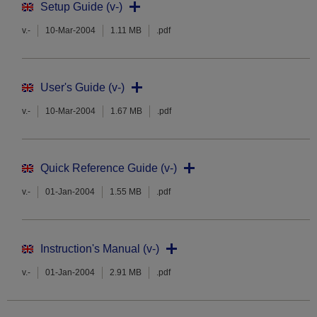
Setup Guide (v-)
v.-
10-Mar-2004
1.11 MB
.pdf
User's Guide (v-)
v.-
10-Mar-2004
1.67 MB
.pdf
Quick Reference Guide (v-)
v.-
01-Jan-2004
1.55 MB
.pdf
Instruction's Manual (v-)
v.-
01-Jan-2004
2.91 MB
.pdf