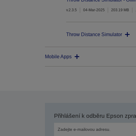
v.2.3.5
04-Mar-2025
203.19 MB
Throw Distance Simulator
Mobile Apps
Přihlášení k odběru Epson zpr