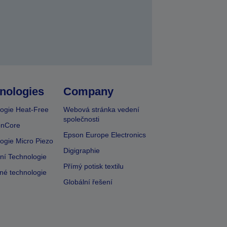
nologies
Company
ogie Heat-Free
Webová stránka vedení
společnosti
onCore
Epson Europe Electronics
ogie Micro Piezo
Digigraphie
vní Technologie
Přímý potisk textilu
lné technologie
Globální řešení