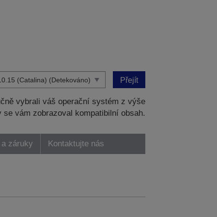
Přejít
čně vybrali váš operační systém z výše
 se vám zobrazoval kompatibilní obsah.
 a záruky
Kontaktujte nás