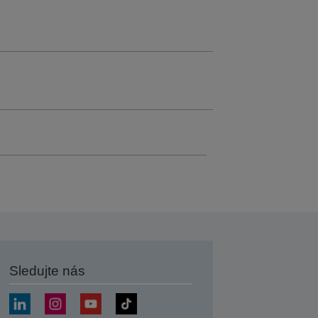
Sledujte nás
at