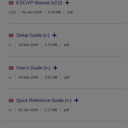
ESC/VP Manual (v21I)
v.21I
02-Jun-2008
0.43 MB
.pdf
Setup Guide (v-)
v.-
10-Mar-2004
1.15 MB
.pdf
User's Guide (v-)
v.-
10-Mar-2004
3.05 MB
.pdf
Quick Reference Guide (v-)
v.-
01-Jan-2004
1.17 MB
.pdf