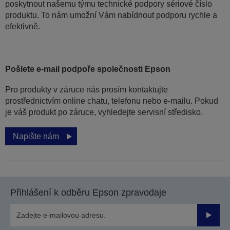
poskytnout našemu týmu technické podpory sériové číslo
produktu. To nám umožní Vám nabídnout podporu rychle a
efektivně.
Pošlete e-mail podpoře společnosti Epson
Pro produkty v záruce nás prosím kontaktujte
prostřednictvím online chatu, telefonu nebo e-mailu. Pokud
je váš produkt po záruce, vyhledejte servisní středisko.
Napište nám
Přihlášení k odběru Epson zpravodaje
Odesla