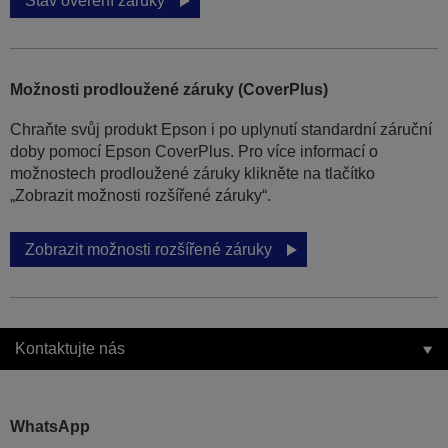
Stav ověření záruky
Možnosti prodloužené záruky (CoverPlus)
Chraňte svůj produkt Epson i po uplynutí standardní záruční
doby pomocí Epson CoverPlus. Pro více informací o
možnostech prodloužené záruky klikněte na tlačítko
„Zobrazit možnosti rozšířené záruky“.
Zobrazit možnosti rozšířené záruky
Kontaktujte nás
WhatsApp