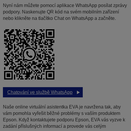
Nyní nám můžete pomocí aplikace WhatsApp posílat zprávy
podpory. Naskenujte QR kód na svém mobilním zařízení
nebo klikněte na tlačítko Chat on WhatsApp a začněte.
Chatování ve službě WhatsApp
Naše online virtuální asistentka EVA je navržena tak, aby
vám pomohla vyřešit běžné problémy s vaším produktem
Epson. Když kontaktujete podporu Epson, EVA vás vyzve k
zadání příslušných informací a provede vás celým