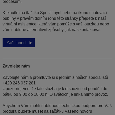
procesem.
Kliknutím na tlačítko Spustit nyní nebo na ikonu chatovací
bubliny v pravém dolním rohu této stránky přejdete k naší
virtuální asistentce, která vám pomůže s vaší otázkou nebo
vám nabídne alternativní způsoby, jak nás kontaktovat.
Začít hned
Zavolejte nám
Zavolejte nám a promluvte si s jedním z našich specialistů
+420 246 037 281
Upozorňujeme, že tato služba je k dispozici od pondělí do
pátku od 9:00 do 18:00 h. O svátcích je linka mimo provoz.
Abychom Vám mohli nabídnout technickou podporu pro Váš
produkt, budete muset na začátku Vašeho hovoru