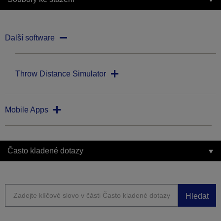
Další software
Throw Distance Simulator
Mobile Apps
Často kladené dotazy
Hledat