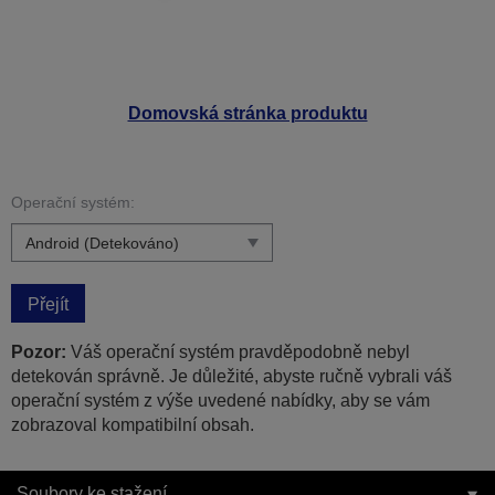
Domovská stránka produktu
Operační systém:
Přejít
Pozor:
Váš operační systém pravděpodobně nebyl
detekován správně. Je důležité, abyste ručně vybrali váš
operační systém z výše uvedené nabídky, aby se vám
zobrazoval kompatibilní obsah.
Soubory ke stažení