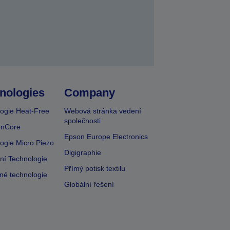
nologies
Company
ogie Heat-Free
Webová stránka vedení
společnosti
onCore
Epson Europe Electronics
ogie Micro Piezo
Digigraphie
vní Technologie
Přímý potisk textilu
lné technologie
Globální řešení