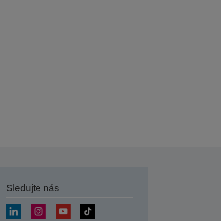
Sledujte nás
at