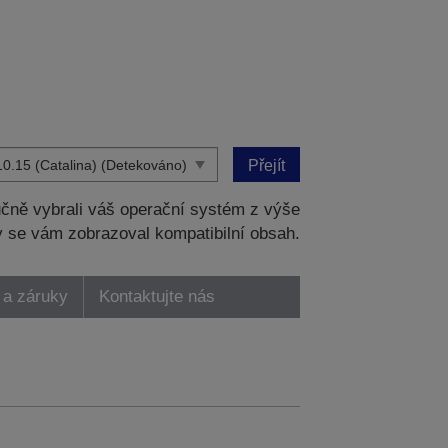
Přejít
čně vybrali váš operační systém z výše
 se vám zobrazoval kompatibilní obsah.
 a záruky
Kontaktujte nás