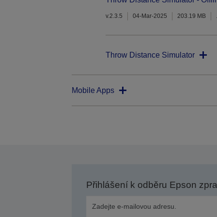
v.2.3.5
04-Mar-2025
203.19 MB
Throw Distance Simulator
Mobile Apps
Přihlášení k odběru Epson zpr