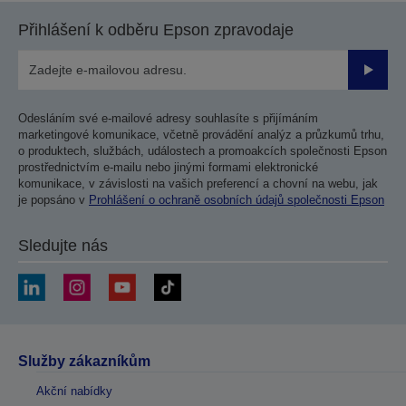
Přihlášení k odběru Epson zpravodaje
Odesla
Odesláním své e-mailové adresy souhlasíte s přijímáním
marketingové komunikace, včetně provádění analýz a průzkumů trhu,
o produktech, službách, událostech a promoakcích společnosti Epson
prostřednictvím e-mailu nebo jinými formami elektronické
komunikace, v závislosti na vašich preferencí a chovní na webu, jak
je popsáno v
Prohlášení o ochraně osobních údajů společnosti Epson
Sledujte nás
Služby zákazníkům
Akční nabídky