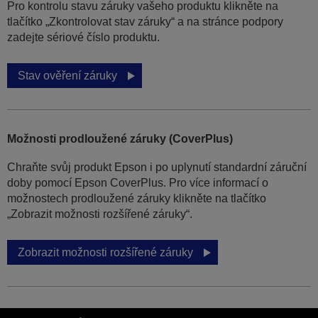
Pro kontrolu stavu záruky vašeho produktu klikněte na
tlačítko „Zkontrolovat stav záruky“ a na stránce podpory
zadejte sériové číslo produktu.
Stav ověření záruky
Možnosti prodloužené záruky (CoverPlus)
Chraňte svůj produkt Epson i po uplynutí standardní záruční
doby pomocí Epson CoverPlus. Pro více informací o
možnostech prodloužené záruky klikněte na tlačítko
„Zobrazit možnosti rozšířené záruky“.
Zobrazit možnosti rozšířené záruky