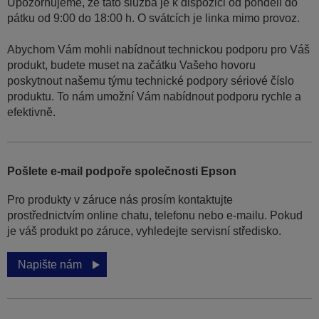
Upozorňujeme, že tato služba je k dispozici od pondělí do
pátku od 9:00 do 18:00 h. O svátcích je linka mimo provoz.
Abychom Vám mohli nabídnout technickou podporu pro Váš
produkt, budete muset na začátku Vašeho hovoru
poskytnout našemu týmu technické podpory sériové číslo
produktu. To nám umožní Vám nabídnout podporu rychle a
efektivně.
Pošlete e-mail podpoře společnosti Epson
Pro produkty v záruce nás prosím kontaktujte
prostřednictvím online chatu, telefonu nebo e-mailu. Pokud
je váš produkt po záruce, vyhledejte servisní středisko.
Napište nám