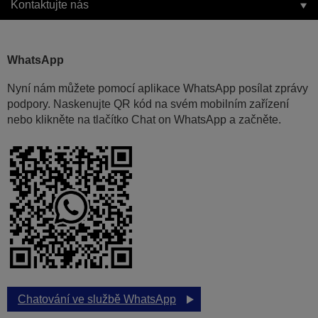
Kontaktujte nás
WhatsApp
Nyní nám můžete pomocí aplikace WhatsApp posílat zprávy
podpory. Naskenujte QR kód na svém mobilním zařízení
nebo klikněte na tlačítko Chat on WhatsApp a začněte.
Chatování ve službě WhatsApp