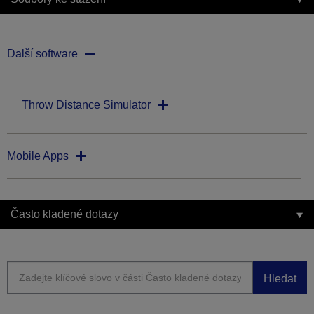
Další software
Throw Distance Simulator
Mobile Apps
Často kladené dotazy
Hledat