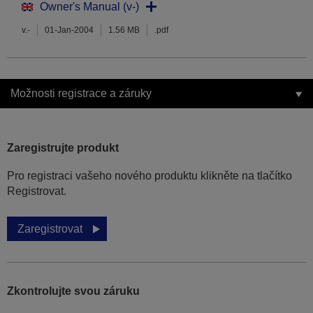
Owner's Manual (v-)
v.-
01-Jan-2004
1.56 MB
.pdf
Možnosti registrace a záruky
Zaregistrujte produkt
Pro registraci vašeho nového produktu klikněte na tlačítko
Registrovat.
Zaregistrovat
Zkontrolujte svou záruku