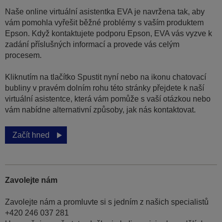
Naše online virtuální asistentka EVA je navržena tak, aby
vám pomohla vyřešit běžné problémy s vaším produktem
Epson. Když kontaktujete podporu Epson, EVA vás vyzve k
zadání příslušných informací a provede vás celým
procesem.
Kliknutím na tlačítko Spustit nyní nebo na ikonu chatovací
bubliny v pravém dolním rohu této stránky přejdete k naší
virtuální asistentce, která vám pomůže s vaší otázkou nebo
vám nabídne alternativní způsoby, jak nás kontaktovat.
Začít hned
Zavolejte nám
Zavolejte nám a promluvte si s jedním z našich specialistů
+420 246 037 281