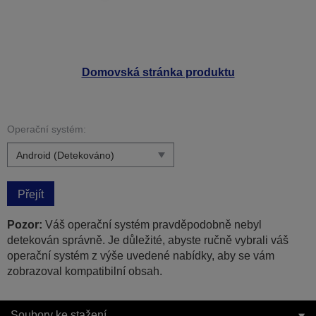
Domovská stránka produktu
Operační systém:
Přejít
Pozor:
Váš operační systém pravděpodobně nebyl
detekován správně. Je důležité, abyste ručně vybrali váš
operační systém z výše uvedené nabídky, aby se vám
zobrazoval kompatibilní obsah.
Soubory ke stažení