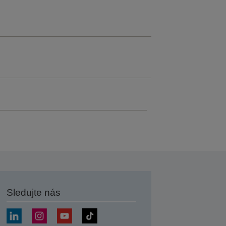
Sledujte nás
at