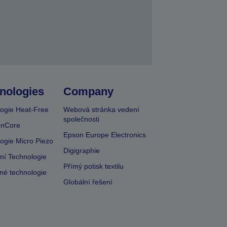
nologies
Company
ogie Heat-Free
Webová stránka vedení
společnosti
onCore
Epson Europe Electronics
ogie Micro Piezo
Digigraphie
vní Technologie
Přímý potisk textilu
lné technologie
Globální řešení