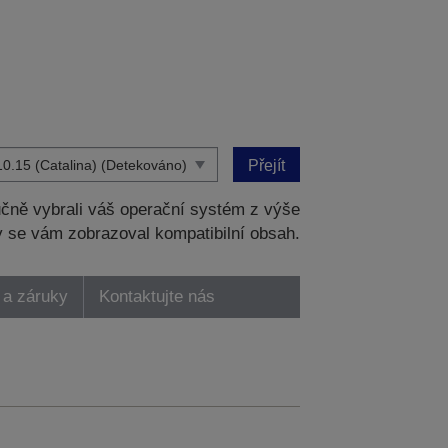
Přejít
čně vybrali váš operační systém z výše
 se vám zobrazoval kompatibilní obsah.
 a záruky
Kontaktujte nás