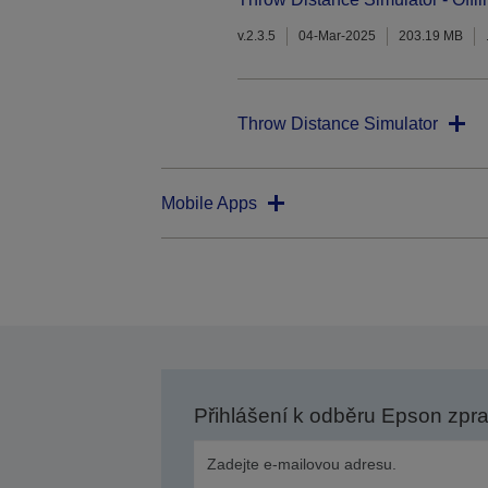
v.2.3.5
04-Mar-2025
203.19 MB
Throw Distance Simulator
Mobile Apps
Přihlášení k odběru Epson zpr