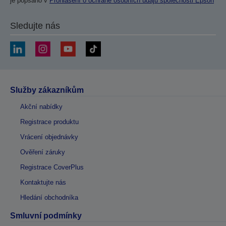
je popsáno v
Prohlášení o ochraně osobních údajů společnosti Epson
Sledujte nás
Služby zákazníkům
Akční nabídky
Registrace produktu
Vrácení objednávky
Ověření záruky
Registrace CoverPlus
Kontaktujte nás
Hledání obchodníka
Smluvní podmínky