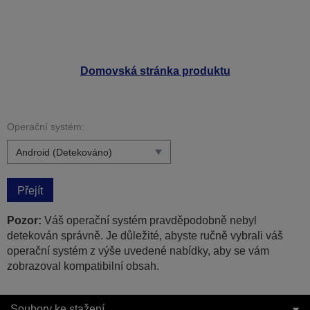
Domovská stránka produktu
Operační systém:
Přejít
Pozor:
Váš operační systém pravděpodobně nebyl
detekován správně. Je důležité, abyste ručně vybrali váš
operační systém z výše uvedené nabídky, aby se vám
zobrazoval kompatibilní obsah.
Soubory ke stažení