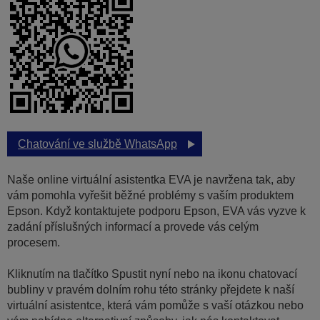
Chatování ve službě WhatsApp
Naše online virtuální asistentka EVA je navržena tak, aby
vám pomohla vyřešit běžné problémy s vaším produktem
Epson. Když kontaktujete podporu Epson, EVA vás vyzve k
zadání příslušných informací a provede vás celým
procesem.
Kliknutím na tlačítko Spustit nyní nebo na ikonu chatovací
bubliny v pravém dolním rohu této stránky přejdete k naší
virtuální asistentce, která vám pomůže s vaší otázkou nebo