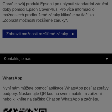
Chraňte svůj produkt Epson i po uplynutí standardní záruční
doby pomocí Epson CoverPlus. Pro více informací o
možnostech prodloužené záruky klikněte na tlačítko
„Zobrazit možnosti rozšířené záruky“.
Zobrazit možnosti rozšířené záruky
Kontaktujte nás
WhatsApp
Nyní nám můžete pomocí aplikace WhatsApp posílat zprávy
podpory. Naskenujte QR kód na svém mobilním zařízení
nebo klikněte na tlačítko Chat on WhatsApp a začněte.