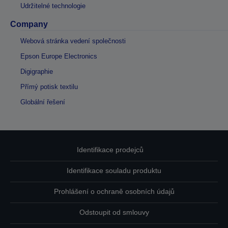
Udržitelné technologie
Company
Webová stránka vedení společnosti
Epson Europe Electronics
Digigraphie
Přímý potisk textilu
Globální řešení
Identifikace prodejců
Identifikace souladu produktu
Prohlášení o ochraně osobních údajů
Odstoupit od smlouvy