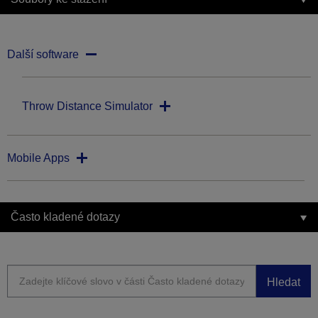
Další software
Throw Distance Simulator
Mobile Apps
Často kladené dotazy
Hledat