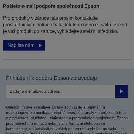
Pošlete e-mail podpoře společnosti Epson
Pro produkty v záruce nás prosím kontaktujte
prostřednictvím online chatu, telefonu nebo e-mailu. Pokud
je váš produkt po záruce, vyhledejte servisní středisko.
Napište nám
Přihlášení k odběru Epson zpravodaje
Odesla
Odesláním své e-mailové adresy souhlasíte s přijímáním
marketingové komunikace, včetně provádění analýz a průzkumů trhu,
o produktech, službách, událostech a promoakcích společnosti Epson
prostřednictvím e-mailu nebo jinými formami elektronické
komunikace, v závislosti na vašich preferencí a chovní na webu, jak