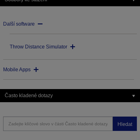
Další software
Throw Distance Simulator
Mobile Apps
Často kladené dotazy
Hledat