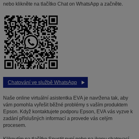
nebo klikněte na tlačítko Chat on WhatsApp a začněte.
Chatování ve službě WhatsApp
Naše online virtuální asistentka EVA je navržena tak, aby
vám pomohla vyřešit běžné problémy s vaším produktem
Epson. Když kontaktujete podporu Epson, EVA vás vyzve k
zadání příslušných informací a provede vás celým
procesem.
Kliknutím na tlačítko Spustit nyní nebo na ikonu chatovací