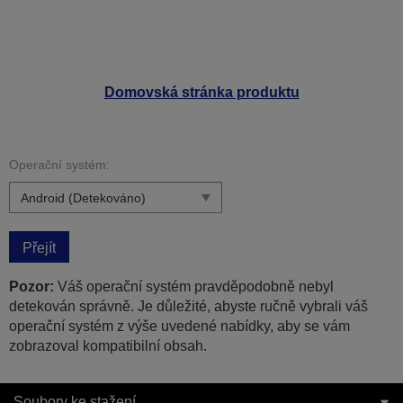
Domovská stránka produktu
Operační systém:
Přejít
Pozor:
Váš operační systém pravděpodobně nebyl
detekován správně. Je důležité, abyste ručně vybrali váš
operační systém z výše uvedené nabídky, aby se vám
zobrazoval kompatibilní obsah.
Soubory ke stažení