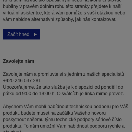
bubliny v pravém dolním rohu této stránky přejdete k naší
virtuální asistentce, která vám pomůže s vaší otázkou nebo
vám nabídne alternativní způsoby, jak nás kontaktovat.
Začít hned
Zavolejte nám
Zavolejte nám a promluvte si s jedním z našich specialistů
+420 246 037 281
Upozorňujeme, že tato služba je k dispozici od pondělí do
pátku od 9:00 do 18:00 h. O svátcích je linka mimo provoz.
Abychom Vám mohli nabídnout technickou podporu pro Váš
produkt, budete muset na začátku Vašeho hovoru
poskytnout našemu týmu technické podpory sériové číslo
produktu. To nám umožní Vám nabídnout podporu rychle a