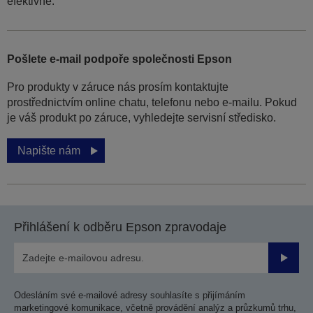
efektivně.
Pošlete e-mail podpoře společnosti Epson
Pro produkty v záruce nás prosím kontaktujte
prostřednictvím online chatu, telefonu nebo e-mailu. Pokud
je váš produkt po záruce, vyhledejte servisní středisko.
Napište nám
Přihlášení k odběru Epson zpravodaje
Odesla
Odesláním své e-mailové adresy souhlasíte s přijímáním
marketingové komunikace, včetně provádění analýz a průzkumů trhu,