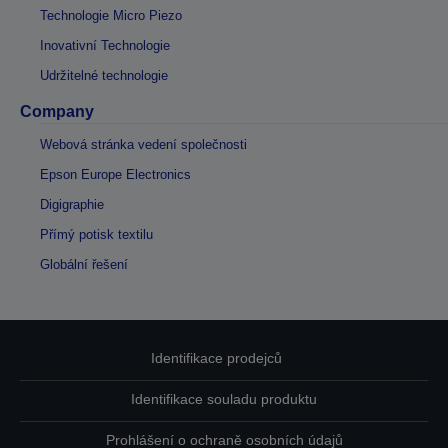
Technologie Micro Piezo
Inovativní Technologie
Udržitelné technologie
Company
Webová stránka vedení společnosti
Epson Europe Electronics
Digigraphie
Přímý potisk textilu
Globální řešení
Identifikace prodejců
Identifikace souladu produktu
Prohlášení o ochraně osobních údajů