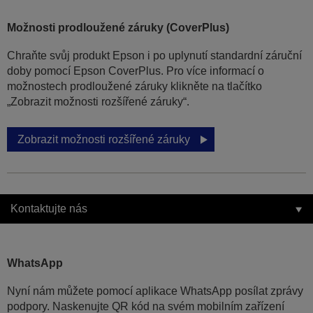
Možnosti prodloužené záruky (CoverPlus)
Chraňte svůj produkt Epson i po uplynutí standardní záruční
doby pomocí Epson CoverPlus. Pro více informací o
možnostech prodloužené záruky klikněte na tlačítko
„Zobrazit možnosti rozšířené záruky“.
Zobrazit možnosti rozšířené záruky
Kontaktujte nás
WhatsApp
Nyní nám můžete pomocí aplikace WhatsApp posílat zprávy
podpory. Naskenujte QR kód na svém mobilním zařízení