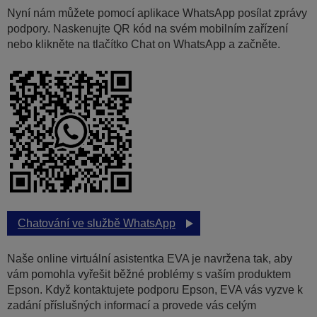
Nyní nám můžete pomocí aplikace WhatsApp posílat zprávy
podpory. Naskenujte QR kód na svém mobilním zařízení
nebo klikněte na tlačítko Chat on WhatsApp a začněte.
Chatování ve službě WhatsApp
Naše online virtuální asistentka EVA je navržena tak, aby
vám pomohla vyřešit běžné problémy s vaším produktem
Epson. Když kontaktujete podporu Epson, EVA vás vyzve k
zadání příslušných informací a provede vás celým