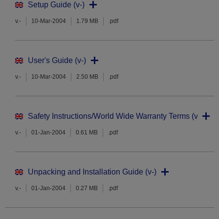
Setup Guide (v-)
v.-
10-Mar-2004
1.79 MB
.pdf
User's Guide (v-)
v.-
10-Mar-2004
2.50 MB
.pdf
Safety Instructions/World Wide Warranty Terms (v-)
v.-
01-Jan-2004
0.61 MB
.pdf
Unpacking and Installation Guide (v-)
v.-
01-Jan-2004
0.27 MB
.pdf