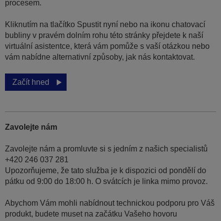
procesem.
Kliknutím na tlačítko Spustit nyní nebo na ikonu chatovací
bubliny v pravém dolním rohu této stránky přejdete k naší
virtuální asistentce, která vám pomůže s vaší otázkou nebo
vám nabídne alternativní způsoby, jak nás kontaktovat.
Začít hned
Zavolejte nám
Zavolejte nám a promluvte si s jedním z našich specialistů
+420 246 037 281
Upozorňujeme, že tato služba je k dispozici od pondělí do
pátku od 9:00 do 18:00 h. O svátcích je linka mimo provoz.
Abychom Vám mohli nabídnout technickou podporu pro Váš
produkt, budete muset na začátku Vašeho hovoru