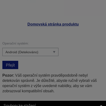
Domovská stránka produktu
Operační systém:
Přejít
Pozor:
Váš operační systém pravděpodobně nebyl
detekován správně. Je důležité, abyste ručně vybrali váš
operační systém z výše uvedené nabídky, aby se vám
zobrazoval kompatibilní obsah.
Soubory ke stažení