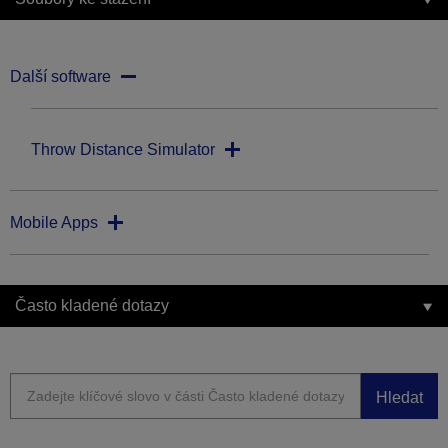
Další software
Throw Distance Simulator
Mobile Apps
Často kladené dotazy
Hledat