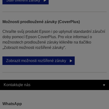
Stav ověření záruky
Možnosti prodloužené záruky (CoverPlus)
Chraňte svůj produkt Epson i po uplynutí standardní záruční
doby pomocí Epson CoverPlus. Pro více informací o
možnostech prodloužené záruky klikněte na tlačítko
„Zobrazit možnosti rozšířené záruky“.
Zobrazit možnosti rozšířené záruky
Kontaktujte nás
WhatsApp