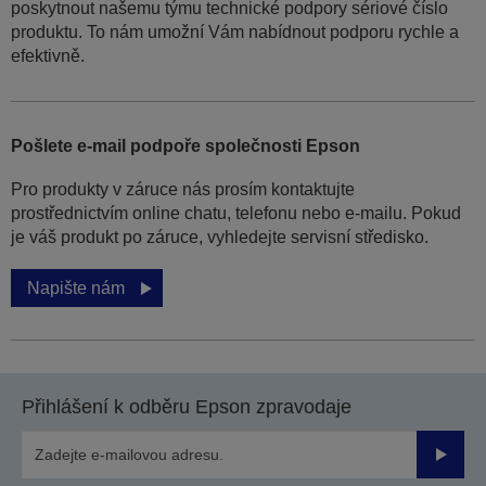
poskytnout našemu týmu technické podpory sériové číslo
produktu. To nám umožní Vám nabídnout podporu rychle a
efektivně.
Pošlete e-mail podpoře společnosti Epson
Pro produkty v záruce nás prosím kontaktujte
prostřednictvím online chatu, telefonu nebo e-mailu. Pokud
je váš produkt po záruce, vyhledejte servisní středisko.
Napište nám
Přihlášení k odběru Epson zpravodaje
Odesla