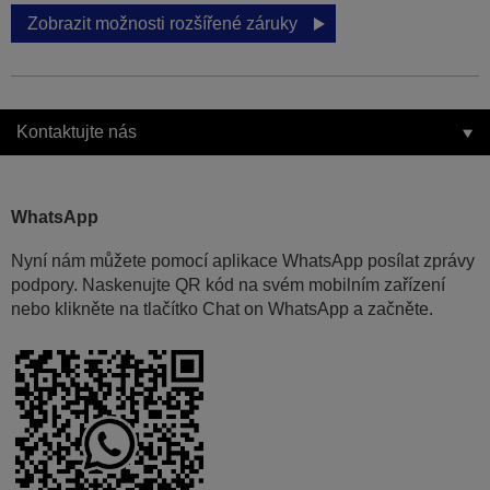
Zobrazit možnosti rozšířené záruky
Kontaktujte nás
WhatsApp
Nyní nám můžete pomocí aplikace WhatsApp posílat zprávy
podpory. Naskenujte QR kód na svém mobilním zařízení
nebo klikněte na tlačítko Chat on WhatsApp a začněte.