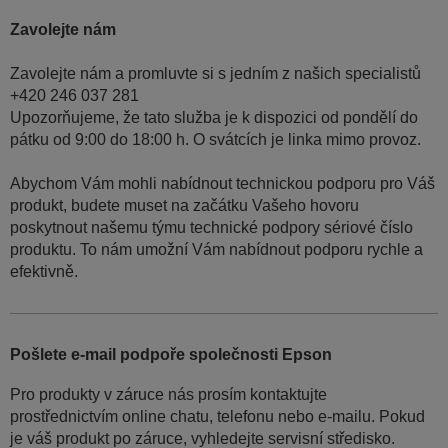
Zavolejte nám
Zavolejte nám a promluvte si s jedním z našich specialistů
+420 246 037 281
Upozorňujeme, že tato služba je k dispozici od pondělí do
pátku od 9:00 do 18:00 h. O svátcích je linka mimo provoz.
Abychom Vám mohli nabídnout technickou podporu pro Váš
produkt, budete muset na začátku Vašeho hovoru
poskytnout našemu týmu technické podpory sériové číslo
produktu. To nám umožní Vám nabídnout podporu rychle a
efektivně.
Pošlete e-mail podpoře společnosti Epson
Pro produkty v záruce nás prosím kontaktujte
prostřednictvím online chatu, telefonu nebo e-mailu. Pokud
je váš produkt po záruce, vyhledejte servisní středisko.