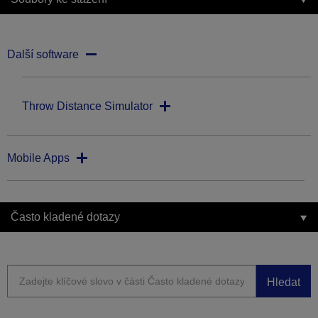
Další software
Throw Distance Simulator
Mobile Apps
Často kladené dotazy
Hledat