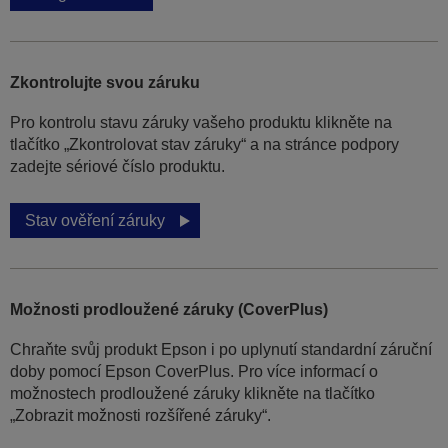
Zkontrolujte svou záruku
Pro kontrolu stavu záruky vašeho produktu klikněte na
tlačítko „Zkontrolovat stav záruky“ a na stránce podpory
zadejte sériové číslo produktu.
Stav ověření záruky
Možnosti prodloužené záruky (CoverPlus)
Chraňte svůj produkt Epson i po uplynutí standardní záruční
doby pomocí Epson CoverPlus. Pro více informací o
možnostech prodloužené záruky klikněte na tlačítko
„Zobrazit možnosti rozšířené záruky“.