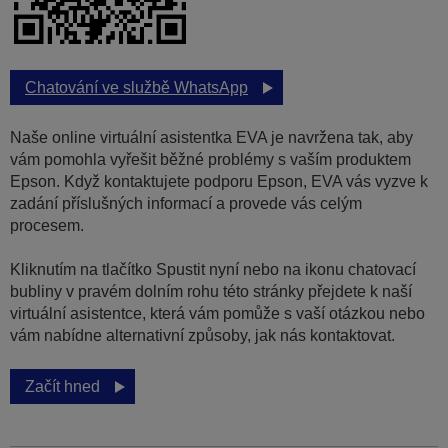
Chatování ve službě WhatsApp
Naše online virtuální asistentka EVA je navržena tak, aby
vám pomohla vyřešit běžné problémy s vaším produktem
Epson. Když kontaktujete podporu Epson, EVA vás vyzve k
zadání příslušných informací a provede vás celým
procesem.
Kliknutím na tlačítko Spustit nyní nebo na ikonu chatovací
bubliny v pravém dolním rohu této stránky přejdete k naší
virtuální asistentce, která vám pomůže s vaší otázkou nebo
vám nabídne alternativní způsoby, jak nás kontaktovat.
Začít hned