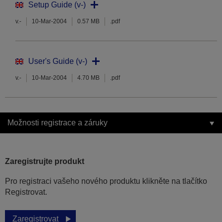
Setup Guide (v-)
v.-
10-Mar-2004
0.57 MB
.pdf
User's Guide (v-)
v.-
10-Mar-2004
4.70 MB
.pdf
Možnosti registrace a záruky
Zaregistrujte produkt
Pro registraci vašeho nového produktu klikněte na tlačítko
Registrovat.
Zaregistrovat