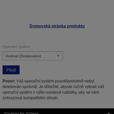
Domovská stránka produktu
Operační systém:
Přejít
Pozor:
Váš operační systém pravděpodobně nebyl
detekován správně. Je důležité, abyste ručně vybrali váš
operační systém z výše uvedené nabídky, aby se vám
zobrazoval kompatibilní obsah.
Soubory ke stažení