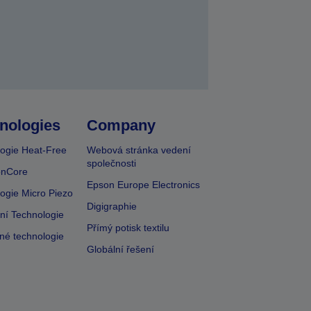
nologies
Company
ogie Heat-Free
Webová stránka vedení
společnosti
onCore
Epson Europe Electronics
ogie Micro Piezo
Digigraphie
vní Technologie
Přímý potisk textilu
lné technologie
Globální řešení