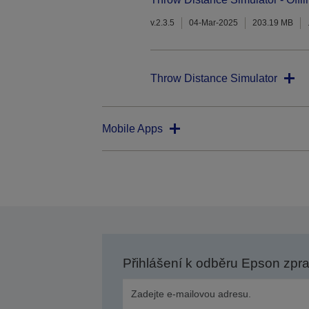
v.2.3.5
04-Mar-2025
203.19 MB
Throw Distance Simulator
Mobile Apps
Přihlášení k odběru Epson zpr