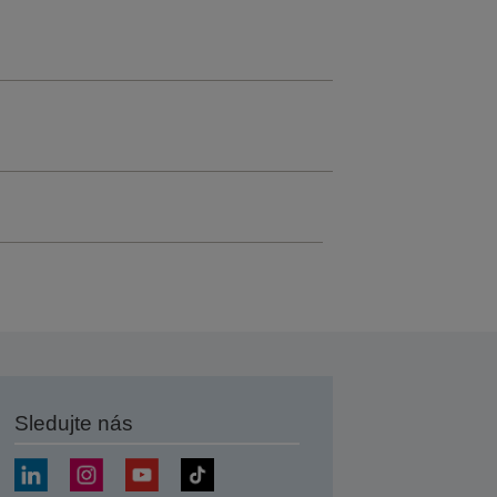
Sledujte nás
at