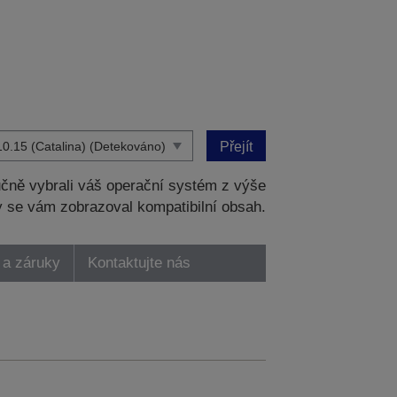
Přejít
čně vybrali váš operační systém z výše
 se vám zobrazoval kompatibilní obsah.
 a záruky
Kontaktujte nás