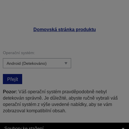
Domovská stránka produktu
Operační systém:
Přejít
Pozor:
Váš operační systém pravděpodobně nebyl
detekován správně. Je důležité, abyste ručně vybrali váš
operační systém z výše uvedené nabídky, aby se vám
zobrazoval kompatibilní obsah.
Soubory ke stažení