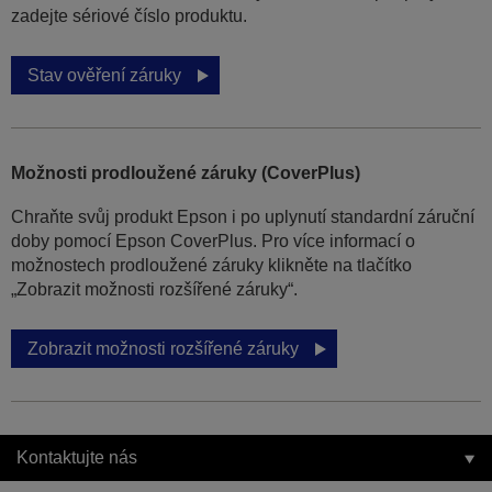
zadejte sériové číslo produktu.
Stav ověření záruky
Možnosti prodloužené záruky (CoverPlus)
Chraňte svůj produkt Epson i po uplynutí standardní záruční
doby pomocí Epson CoverPlus. Pro více informací o
možnostech prodloužené záruky klikněte na tlačítko
„Zobrazit možnosti rozšířené záruky“.
Zobrazit možnosti rozšířené záruky
Kontaktujte nás