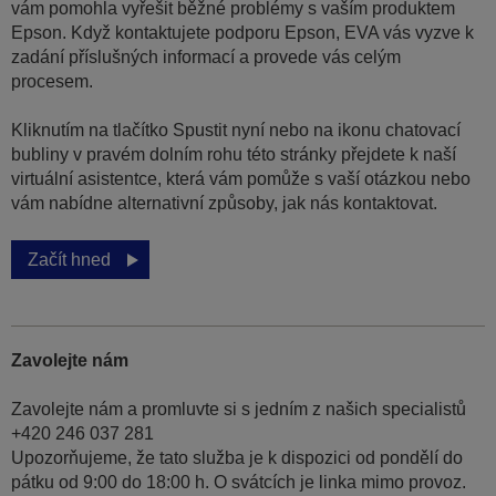
vám pomohla vyřešit běžné problémy s vaším produktem
Epson. Když kontaktujete podporu Epson, EVA vás vyzve k
zadání příslušných informací a provede vás celým
procesem.
Kliknutím na tlačítko Spustit nyní nebo na ikonu chatovací
bubliny v pravém dolním rohu této stránky přejdete k naší
virtuální asistentce, která vám pomůže s vaší otázkou nebo
vám nabídne alternativní způsoby, jak nás kontaktovat.
Začít hned
Zavolejte nám
Zavolejte nám a promluvte si s jedním z našich specialistů
+420 246 037 281
Upozorňujeme, že tato služba je k dispozici od pondělí do
pátku od 9:00 do 18:00 h. O svátcích je linka mimo provoz.