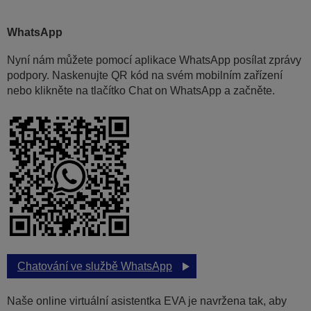
WhatsApp
Nyní nám můžete pomocí aplikace WhatsApp posílat zprávy
podpory. Naskenujte QR kód na svém mobilním zařízení
nebo klikněte na tlačítko Chat on WhatsApp a začněte.
Chatování ve službě WhatsApp
Naše online virtuální asistentka EVA je navržena tak, aby