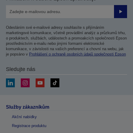
Odesla
Odesláním své e-mailové adresy souhlasíte s přijímáním
marketingové komunikace, včetně provádění analýz a průzkumů trhu,
o produktech, službách, událostech a promoakcích společnosti Epson
prostřednictvím e-mailu nebo jinými formami elektronické
komunikace, v závislosti na vašich preferencí a chovní na webu, jak
je popsáno v
Prohlášení o ochraně osobních údajů společnosti Epson
Sledujte nás
Služby zákazníkům
Akční nabídky
Registrace produktu