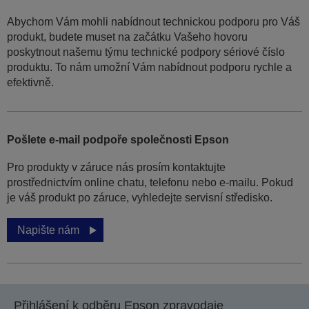
Abychom Vám mohli nabídnout technickou podporu pro Váš
produkt, budete muset na začátku Vašeho hovoru
poskytnout našemu týmu technické podpory sériové číslo
produktu. To nám umožní Vám nabídnout podporu rychle a
efektivně.
Pošlete e-mail podpoře společnosti Epson
Pro produkty v záruce nás prosím kontaktujte
prostřednictvím online chatu, telefonu nebo e-mailu. Pokud
je váš produkt po záruce, vyhledejte servisní středisko.
Napište nám
Přihlášení k odběru Epson zpravodaje