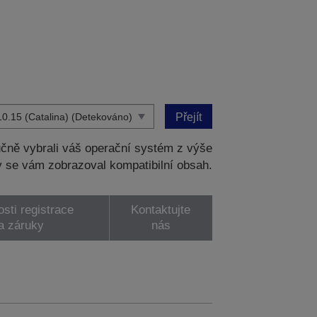
Přejít
čně vybrali váš operační systém z výše
 se vám zobrazoval kompatibilní obsah.
sti registrace
Kontaktujte
a záruky
nás