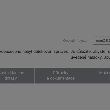
Operační systém:
děpodobně nebyl detekován správně. Je důležité, abyste ru
uvedené nabídky, aby
asto kladené
Příručky
Možno
dotazy
a dokumentace