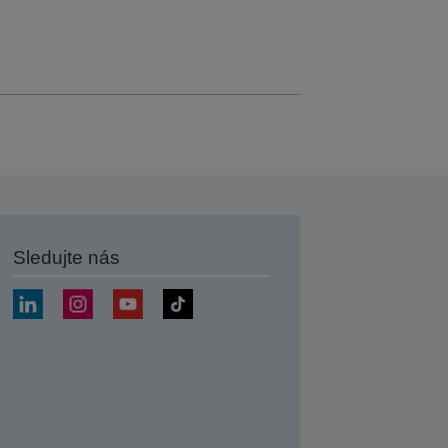
Sledujte nás
at