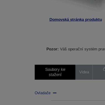
Domovská stránka produktu
Pozor:
Váš operační systém prav
Soubory ke
Č
Videa
stažení
Ovladače