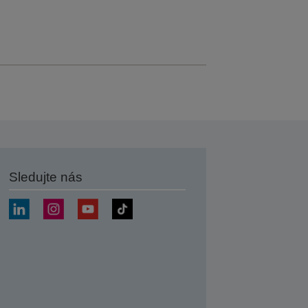
Sledujte nás
at