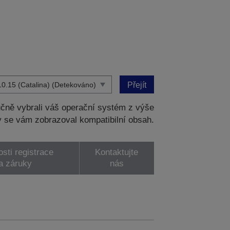
Přejít
čně vybrali váš operační systém z výše
 se vám zobrazoval kompatibilní obsah.
sti registrace
Kontaktujte
a záruky
nás