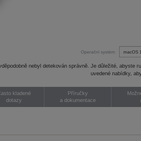
Operační systém:
děpodobně nebyl detekován správně. Je důležité, abyste ru
uvedené nabídky, aby
asto kladené
Příručky
Možno
dotazy
a dokumentace