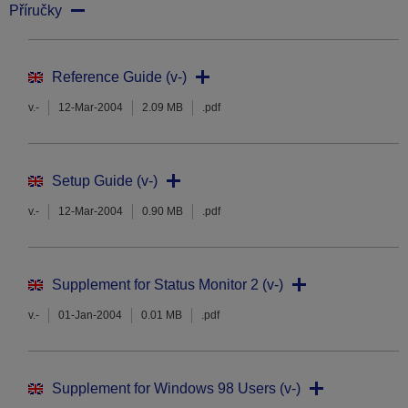
Příručky
Reference Guide (v-)
v.-
12-Mar-2004
2.09 MB
.pdf
Setup Guide (v-)
v.-
12-Mar-2004
0.90 MB
.pdf
Supplement for Status Monitor 2 (v-)
v.-
01-Jan-2004
0.01 MB
.pdf
Supplement for Windows 98 Users (v-)