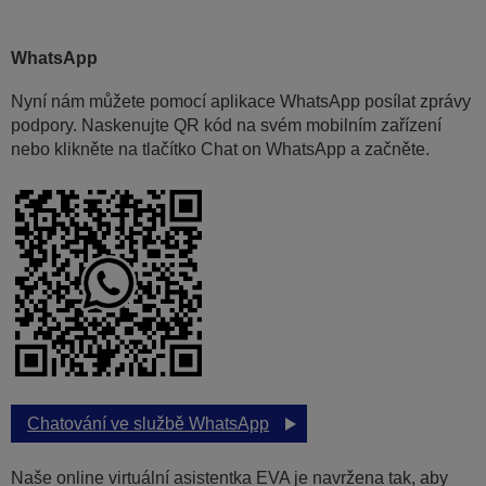
WhatsApp
Nyní nám můžete pomocí aplikace WhatsApp posílat zprávy
podpory. Naskenujte QR kód na svém mobilním zařízení
nebo klikněte na tlačítko Chat on WhatsApp a začněte.
Chatování ve službě WhatsApp
Naše online virtuální asistentka EVA je navržena tak, aby