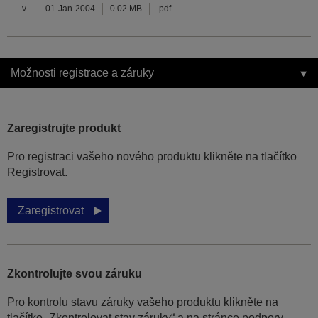
v.-
01-Jan-2004
0.02 MB
.pdf
Možnosti registrace a záruky
Zaregistrujte produkt
Pro registraci vašeho nového produktu klikněte na tlačítko
Registrovat.
Zaregistrovat
Zkontrolujte svou záruku
Pro kontrolu stavu záruky vašeho produktu klikněte na
tlačítko „Zkontrolovat stav záruky“ a na stránce podpory