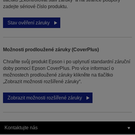
zadejte sériové číslo produktu.
Stav ověření záruky
Možnosti prodloužené záruky (CoverPlus)
Chraňte svůj produkt Epson i po uplynutí standardní záruční
doby pomocí Epson CoverPlus. Pro více informací o
možnostech prodloužené záruky klikněte na tlačítko
„Zobrazit možnosti rozšířené záruky“.
Zobrazit možnosti rozšířené záruky
Kontaktujte nás