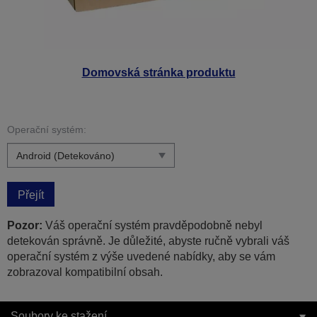
Domovská stránka produktu
Operační systém:
Přejít
Pozor:
Váš operační systém pravděpodobně nebyl
detekován správně. Je důležité, abyste ručně vybrali váš
operační systém z výše uvedené nabídky, aby se vám
zobrazoval kompatibilní obsah.
Soubory ke stažení