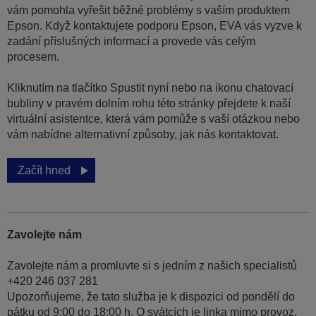
vám pomohla vyřešit běžné problémy s vaším produktem
Epson. Když kontaktujete podporu Epson, EVA vás vyzve k
zadání příslušných informací a provede vás celým
procesem.
Kliknutím na tlačítko Spustit nyní nebo na ikonu chatovací
bubliny v pravém dolním rohu této stránky přejdete k naší
virtuální asistentce, která vám pomůže s vaší otázkou nebo
vám nabídne alternativní způsoby, jak nás kontaktovat.
Začít hned
Zavolejte nám
Zavolejte nám a promluvte si s jedním z našich specialistů
+420 246 037 281
Upozorňujeme, že tato služba je k dispozici od pondělí do
pátku od 9:00 do 18:00 h. O svátcích je linka mimo provoz.