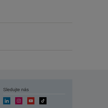
Sledujte nás
at