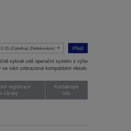
Přejít
čně vybrali váš operační systém z výše
 se vám zobrazoval kompatibilní obsah.
sti registrace
Kontaktujte
a záruky
nás