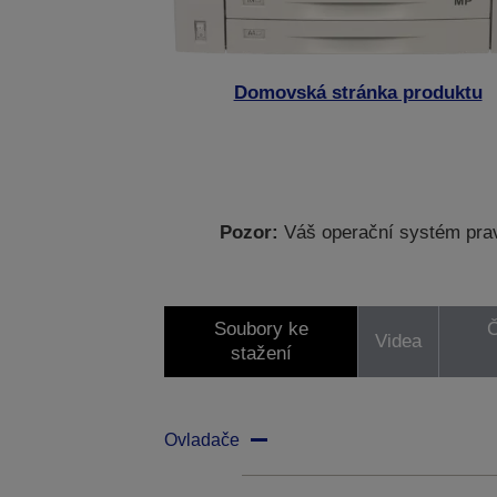
Domovská stránka produktu
Pozor:
Váš operační systém prav
Soubory ke
Č
Videa
stažení
Ovladače