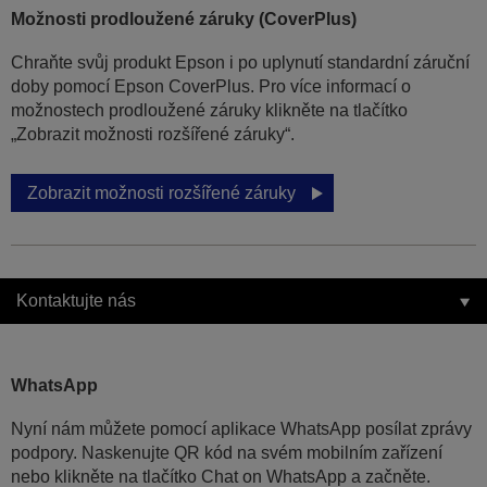
Možnosti prodloužené záruky (CoverPlus)
Chraňte svůj produkt Epson i po uplynutí standardní záruční
doby pomocí Epson CoverPlus. Pro více informací o
možnostech prodloužené záruky klikněte na tlačítko
„Zobrazit možnosti rozšířené záruky“.
Zobrazit možnosti rozšířené záruky
Kontaktujte nás
WhatsApp
Nyní nám můžete pomocí aplikace WhatsApp posílat zprávy
podpory. Naskenujte QR kód na svém mobilním zařízení
nebo klikněte na tlačítko Chat on WhatsApp a začněte.