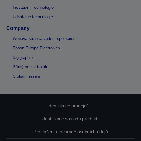
Inovativní Technologie
Udržitelné technologie
Company
Webová stránka vedení společnosti
Epson Europe Electronics
Digigraphie
Přímý potisk textilu
Globální řešení
Identifikace prodejců
Identifikace souladu produktu
Prohlášení o ochraně osobních údajů