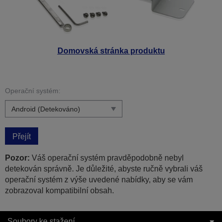
Domovská stránka produktu
Operační systém:
Přejít
Pozor:
Váš operační systém pravděpodobně nebyl
detekován správně. Je důležité, abyste ručně vybrali váš
operační systém z výše uvedené nabídky, aby se vám
zobrazoval kompatibilní obsah.
Soubory ke stažení