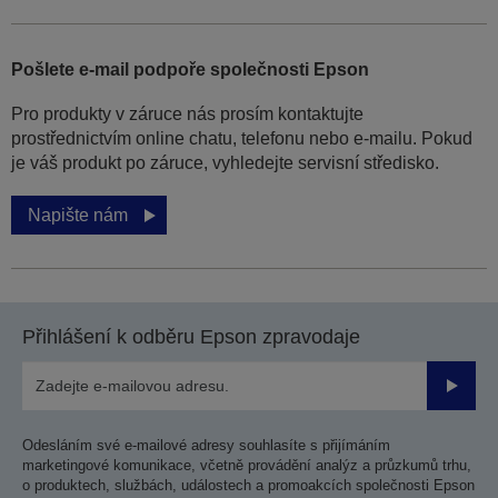
Pošlete e-mail podpoře společnosti Epson
Pro produkty v záruce nás prosím kontaktujte
prostřednictvím online chatu, telefonu nebo e-mailu. Pokud
je váš produkt po záruce, vyhledejte servisní středisko.
Napište nám
Přihlášení k odběru Epson zpravodaje
Odesla
Odesláním své e-mailové adresy souhlasíte s přijímáním
marketingové komunikace, včetně provádění analýz a průzkumů trhu,
o produktech, službách, událostech a promoakcích společnosti Epson