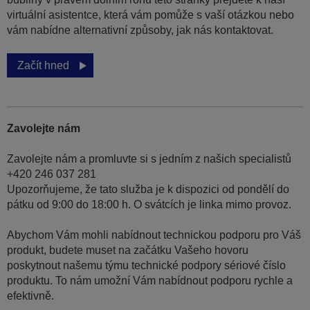
virtuální asistentce, která vám pomůže s vaší otázkou nebo
vám nabídne alternativní způsoby, jak nás kontaktovat.
Začít hned
Zavolejte nám
Zavolejte nám a promluvte si s jedním z našich specialistů
+420 246 037 281
Upozorňujeme, že tato služba je k dispozici od pondělí do
pátku od 9:00 do 18:00 h. O svátcích je linka mimo provoz.
Abychom Vám mohli nabídnout technickou podporu pro Váš
produkt, budete muset na začátku Vašeho hovoru
poskytnout našemu týmu technické podpory sériové číslo
produktu. To nám umožní Vám nabídnout podporu rychle a
efektivně.