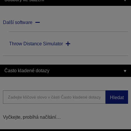
Další software
Throw Distance Simulator
Často kladené dotazy
Hledat
Vyčkejte, probíhá načítání…