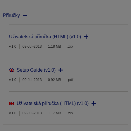
Příručky
Uživatelská příručka (HTML) (v1.0)
v.1.0
09-Jul-2013
1.18 MB
.zip
Setup Guide (v1.0)
v.1.0
09-Jul-2013
0.92 MB
.pdf
Uživatelská příručka (HTML) (v1.0)
v.1.0
09-Jul-2013
1.17 MB
.zip