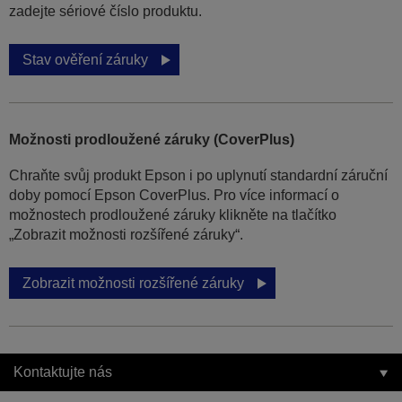
zadejte sériové číslo produktu.
Stav ověření záruky
Možnosti prodloužené záruky (CoverPlus)
Chraňte svůj produkt Epson i po uplynutí standardní záruční
doby pomocí Epson CoverPlus. Pro více informací o
možnostech prodloužené záruky klikněte na tlačítko
„Zobrazit možnosti rozšířené záruky“.
Zobrazit možnosti rozšířené záruky
Kontaktujte nás