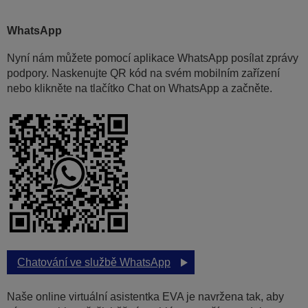
WhatsApp
Nyní nám můžete pomocí aplikace WhatsApp posílat zprávy
podpory. Naskenujte QR kód na svém mobilním zařízení
nebo klikněte na tlačítko Chat on WhatsApp a začněte.
Chatování ve službě WhatsApp
Naše online virtuální asistentka EVA je navržena tak, aby