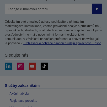
Odesla
Odesláním své e-mailové adresy souhlasíte s přijímáním
marketingové komunikace, včetně provádění analýz a průzkumů trhu,
o produktech, službách, událostech a promoakcích společnosti Epson
prostřednictvím e-mailu nebo jinými formami elektronické
komunikace, v závislosti na vašich preferencí a chovní na webu, jak
je popsáno v
Prohlášení o ochraně osobních údajů společnosti Epson
Sledujte nás
Služby zákazníkům
Akční nabídky
Registrace produktu