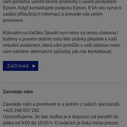
vám pomohla vyřešit běžné problémy s vaším produktem
Epson. Když kontaktujete podporu Epson, EVA vás vyzve k
zadání příslušných informací a provede vás celým
procesem.
Kliknutím na tlačítko Spustit nyní nebo na ikonu chatovací
bubliny v pravém dolním rohu této stránky přejdete k naší
virtuální asistentce, která vám pomůže s vaší otázkou nebo
vám nabídne alternativní způsoby, jak nás kontaktovat.
Začít hned
Zavolejte nám
Zavolejte nám a promluvte si s jedním z našich specialistů
+420 246 037 281
Upozorňujeme, že tato služba je k dispozici od pondělí do
pátku od 9:00 do 18:00 h. O svátcích je linka mimo provoz.