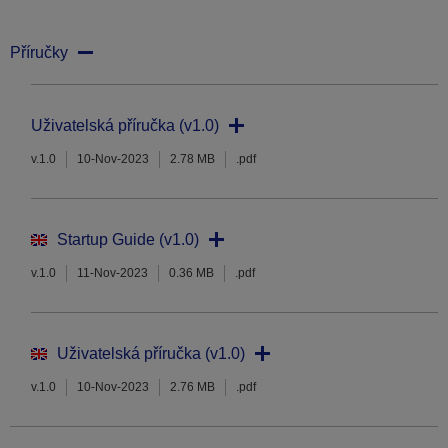
Příručky
Uživatelská příručka (v1.0)
v.1.0
10-Nov-2023
2.78 MB
.pdf
Startup Guide (v1.0)
v.1.0
11-Nov-2023
0.36 MB
.pdf
Uživatelská příručka (v1.0)
v.1.0
10-Nov-2023
2.76 MB
.pdf