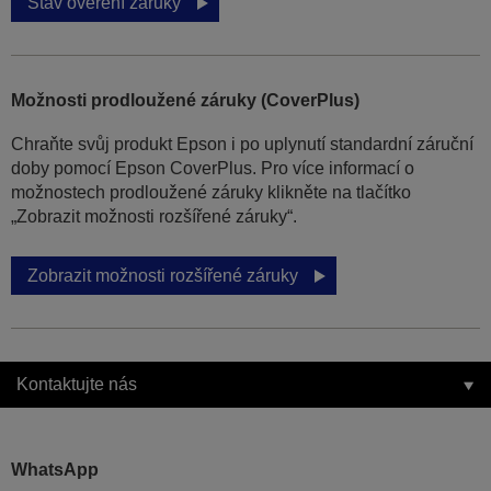
Stav ověření záruky
Možnosti prodloužené záruky (CoverPlus)
Chraňte svůj produkt Epson i po uplynutí standardní záruční
doby pomocí Epson CoverPlus. Pro více informací o
možnostech prodloužené záruky klikněte na tlačítko
„Zobrazit možnosti rozšířené záruky“.
Zobrazit možnosti rozšířené záruky
Kontaktujte nás
WhatsApp