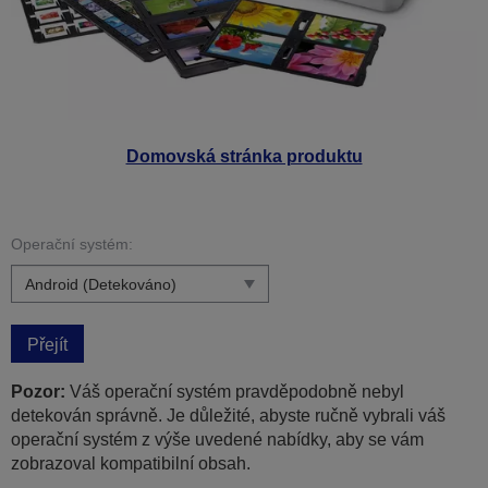
Domovská stránka produktu
Operační systém:
Přejít
Pozor:
Váš operační systém pravděpodobně nebyl
detekován správně. Je důležité, abyste ručně vybrali váš
operační systém z výše uvedené nabídky, aby se vám
zobrazoval kompatibilní obsah.