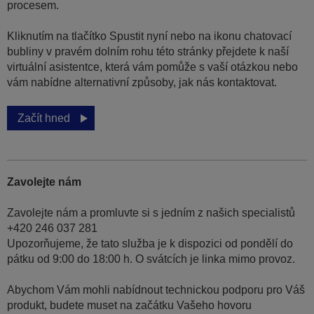
procesem.
Kliknutím na tlačítko Spustit nyní nebo na ikonu chatovací
bubliny v pravém dolním rohu této stránky přejdete k naší
virtuální asistentce, která vám pomůže s vaší otázkou nebo
vám nabídne alternativní způsoby, jak nás kontaktovat.
Začít hned
Zavolejte nám
Zavolejte nám a promluvte si s jedním z našich specialistů
+420 246 037 281
Upozorňujeme, že tato služba je k dispozici od pondělí do
pátku od 9:00 do 18:00 h. O svátcích je linka mimo provoz.
Abychom Vám mohli nabídnout technickou podporu pro Váš
produkt, budete muset na začátku Vašeho hovoru