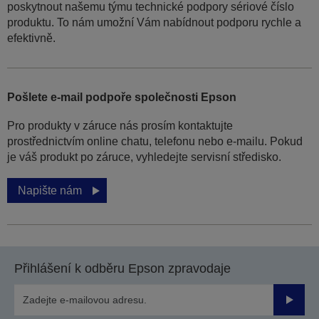
poskytnout našemu týmu technické podpory sériové číslo
produktu. To nám umožní Vám nabídnout podporu rychle a
efektivně.
Pošlete e-mail podpoře společnosti Epson
Pro produkty v záruce nás prosím kontaktujte
prostřednictvím online chatu, telefonu nebo e-mailu. Pokud
je váš produkt po záruce, vyhledejte servisní středisko.
Napište nám
Přihlášení k odběru Epson zpravodaje
Odesla