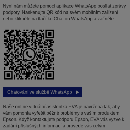
Nyní nám můžete pomocí aplikace WhatsApp posílat zprávy
podpory. Naskenujte QR kód na svém mobilním zařízení
nebo klikněte na tlačítko Chat on WhatsApp a začněte.
Chatování ve službě WhatsApp
Naše online virtuální asistentka EVA je navržena tak, aby
vám pomohla vyřešit běžné problémy s vaším produktem
Epson. Když kontaktujete podporu Epson, EVA vás vyzve k
zadání příslušných informací a provede vás celým