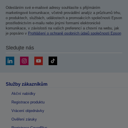
Odesláním své e-mailové adresy souhlasíte s přijímáním
marketingové komunikace, včetně provádění analýz a průzkumů trhu,
o produktech, službách, událostech a promoakcích společnosti Epson
prostřednictvím e-mailu nebo jinými formami elektronické
komunikace, v závislosti na vašich preferencí a chovní na webu, jak
je popsáno v
Prohlášení o ochraně osobních údajů společnosti Epson
Sledujte nás
Služby zákazníkům
Akční nabídky
Registrace produktu
Vrácení objednávky
Ověření záruky
Registrace CoverPlus