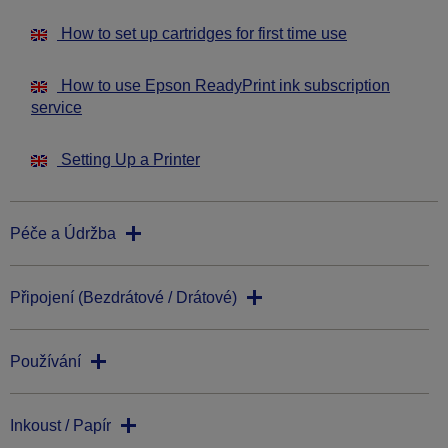
How to set up cartridges for first time use
How to use Epson ReadyPrint ink subscription
service
Setting Up a Printer
Péče a Údržba
Připojení (Bezdrátové / Drátové)
Používání
Inkoust / Papír