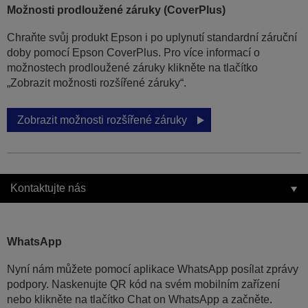
Možnosti prodloužené záruky (CoverPlus)
Chraňte svůj produkt Epson i po uplynutí standardní záruční
doby pomocí Epson CoverPlus. Pro více informací o
možnostech prodloužené záruky klikněte na tlačítko
„Zobrazit možnosti rozšířené záruky“.
Zobrazit možnosti rozšířené záruky
Kontaktujte nás
WhatsApp
Nyní nám můžete pomocí aplikace WhatsApp posílat zprávy
podpory. Naskenujte QR kód na svém mobilním zařízení
nebo klikněte na tlačítko Chat on WhatsApp a začněte.