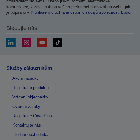
prostřednictvím e-mailu nebo jinými formami elektronické
komunikace, v závislosti na vašich preferencí a chovní na webu, jak
je popsáno v
Prohlášení o ochraně osobních údajů společnosti Epson
Sledujte nás
Služby zákazníkům
Akční nabídky
Registrace produktu
Vrácení objednávky
Ověření záruky
Registrace CoverPlus
Kontaktujte nás
Hledání obchodníka