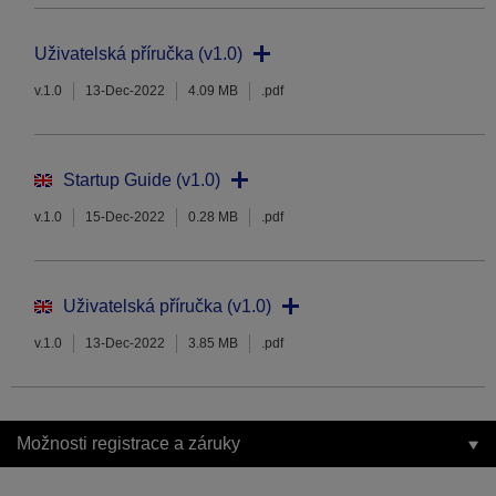
Uživatelská příručka (v1.0)
v.1.0
13-Dec-2022
4.09 MB
.pdf
Startup Guide (v1.0)
v.1.0
15-Dec-2022
0.28 MB
.pdf
Uživatelská příručka (v1.0)
v.1.0
13-Dec-2022
3.85 MB
.pdf
Možnosti registrace a záruky