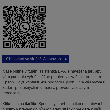
Chatování ve službě WhatsApp
Naše online virtuální asistentka EVA je navržena tak, aby
vám pomohla vyřešit běžné problémy s vaším produktem
Epson. Když kontaktujete podporu Epson, EVA vás vyzve k
zadání příslušných informací a provede vás celým
procesem.
Kliknutím na tlačítko Spustit nyní nebo na ikonu chatovací
bubliny v pravém dolním rohu této stránky přejdete k naší