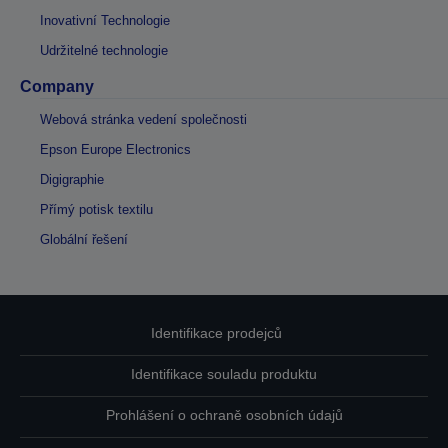
Inovativní Technologie
Udržitelné technologie
Company
Webová stránka vedení společnosti
Epson Europe Electronics
Digigraphie
Přímý potisk textilu
Globální řešení
Identifikace prodejců
Identifikace souladu produktu
Prohlášení o ochraně osobních údajů