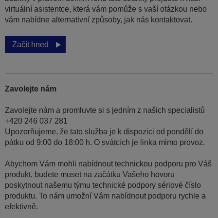
virtuální asistentce, která vám pomůže s vaší otázkou nebo
vám nabídne alternativní způsoby, jak nás kontaktovat.
Začít hned
Zavolejte nám
Zavolejte nám a promluvte si s jedním z našich specialistů
+420 246 037 281
Upozorňujeme, že tato služba je k dispozici od pondělí do
pátku od 9:00 do 18:00 h. O svátcích je linka mimo provoz.
Abychom Vám mohli nabídnout technickou podporu pro Váš
produkt, budete muset na začátku Vašeho hovoru
poskytnout našemu týmu technické podpory sériové číslo
produktu. To nám umožní Vám nabídnout podporu rychle a
efektivně.