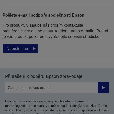
Pošlete e-mail podpoře společnosti Epson
Pro produkty v záruce nás prosím kontaktujte
prostřednictvím online chatu, telefonu nebo e-mailu. Pokud
je váš produkt po záruce, vyhledejte servisní středisko.
Napište nám
Přihlášení k odběru Epson zpravodaje
Odesla
Odesláním své e-mailové adresy souhlasíte s přijímáním
marketingové komunikace, včetně provádění analýz a průzkumů trhu,
o produktech, službách, událostech a promoakcích společnosti Epson