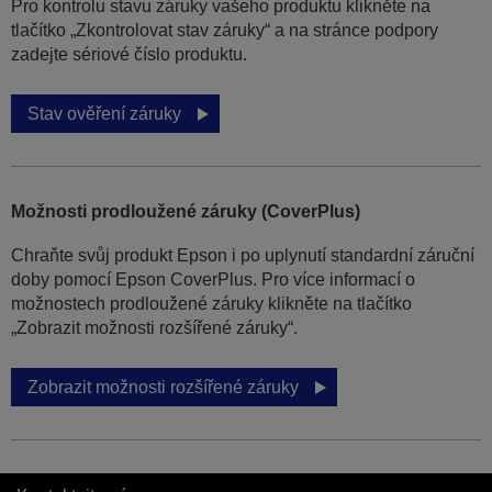
Pro kontrolu stavu záruky vašeho produktu klikněte na
tlačítko „Zkontrolovat stav záruky“ a na stránce podpory
zadejte sériové číslo produktu.
Stav ověření záruky
Možnosti prodloužené záruky (CoverPlus)
Chraňte svůj produkt Epson i po uplynutí standardní záruční
doby pomocí Epson CoverPlus. Pro více informací o
možnostech prodloužené záruky klikněte na tlačítko
„Zobrazit možnosti rozšířené záruky“.
Zobrazit možnosti rozšířené záruky