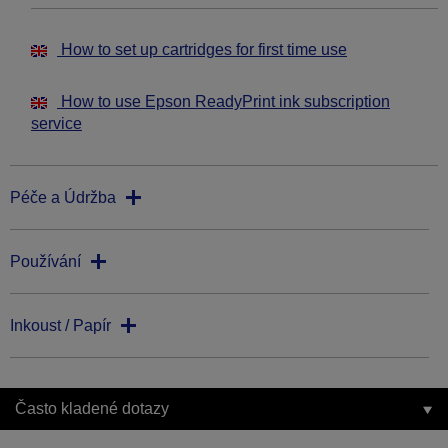
How to set up cartridges for first time use
How to use Epson ReadyPrint ink subscription
service
Péče a Údržba
Používání
Inkoust / Papír
Často kladené dotazy