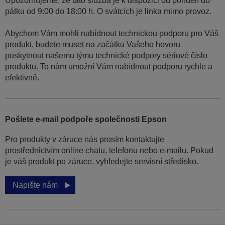
Upozorňujeme, že tato služba je k dispozici od pondělí do
pátku od 9:00 do 18:00 h. O svátcích je linka mimo provoz.
Abychom Vám mohli nabídnout technickou podporu pro Váš
produkt, budete muset na začátku Vašeho hovoru
poskytnout našemu týmu technické podpory sériové číslo
produktu. To nám umožní Vám nabídnout podporu rychle a
efektivně.
Pošlete e-mail podpoře společnosti Epson
Pro produkty v záruce nás prosím kontaktujte
prostřednictvím online chatu, telefonu nebo e-mailu. Pokud
je váš produkt po záruce, vyhledejte servisní středisko.
Napište nám