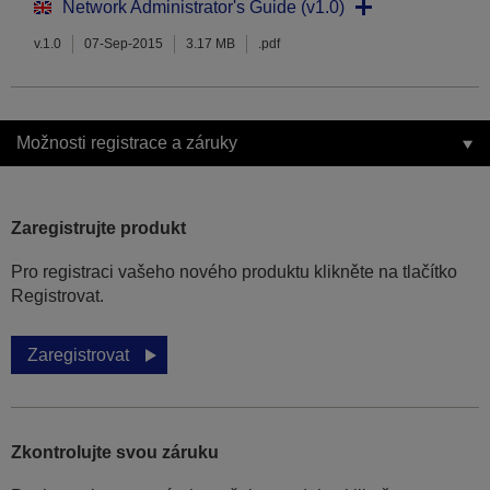
Network Administrator's Guide (v1.0)
v.1.0
07-Sep-2015
3.17 MB
.pdf
Možnosti registrace a záruky
Zaregistrujte produkt
Pro registraci vašeho nového produktu klikněte na tlačítko
Registrovat.
Zaregistrovat
Zkontrolujte svou záruku