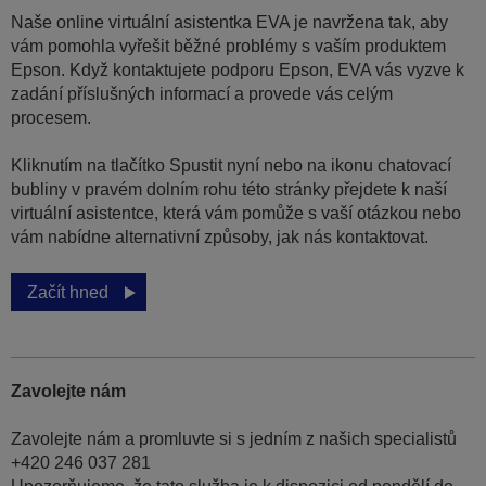
Naše online virtuální asistentka EVA je navržena tak, aby
vám pomohla vyřešit běžné problémy s vaším produktem
Epson. Když kontaktujete podporu Epson, EVA vás vyzve k
zadání příslušných informací a provede vás celým
procesem.
Kliknutím na tlačítko Spustit nyní nebo na ikonu chatovací
bubliny v pravém dolním rohu této stránky přejdete k naší
virtuální asistentce, která vám pomůže s vaší otázkou nebo
vám nabídne alternativní způsoby, jak nás kontaktovat.
Začít hned
Zavolejte nám
Zavolejte nám a promluvte si s jedním z našich specialistů
+420 246 037 281