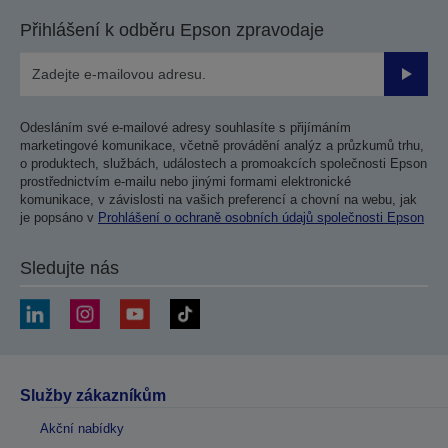
Přihlášení k odběru Epson zpravodaje
Odesla
Odesláním své e-mailové adresy souhlasíte s přijímáním
marketingové komunikace, včetně provádění analýz a průzkumů trhu,
o produktech, službách, událostech a promoakcích společnosti Epson
prostřednictvím e-mailu nebo jinými formami elektronické
komunikace, v závislosti na vašich preferencí a chovní na webu, jak
je popsáno v
Prohlášení o ochraně osobních údajů společnosti Epson
Sledujte nás
Služby zákazníkům
Akční nabídky