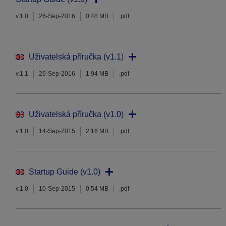
v.1.0
26-Sep-2016
0.48 MB
.pdf
Uživatelská příručka (v1.1)
v.1.1
26-Sep-2016
1.94 MB
.pdf
Uživatelská příručka (v1.0)
v.1.0
14-Sep-2015
2.16 MB
.pdf
Startup Guide (v1.0)
v.1.0
10-Sep-2015
0.54 MB
.pdf