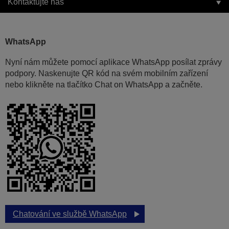
Kontaktujte nás
WhatsApp
Nyní nám můžete pomocí aplikace WhatsApp posílat zprávy
podpory. Naskenujte QR kód na svém mobilním zařízení
nebo klikněte na tlačítko Chat on WhatsApp a začněte.
Chatování ve službě WhatsApp