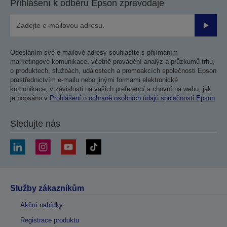
Přihlášení k odběru Epson zpravodaje
Odesla
Odesláním své e-mailové adresy souhlasíte s přijímáním
marketingové komunikace, včetně provádění analýz a průzkumů trhu,
o produktech, službách, událostech a promoakcích společnosti Epson
prostřednictvím e-mailu nebo jinými formami elektronické
komunikace, v závislosti na vašich preferencí a chovní na webu, jak
je popsáno v
Prohlášení o ochraně osobních údajů společnosti Epson
Sledujte nás
Služby zákazníkům
Akční nabídky
Registrace produktu