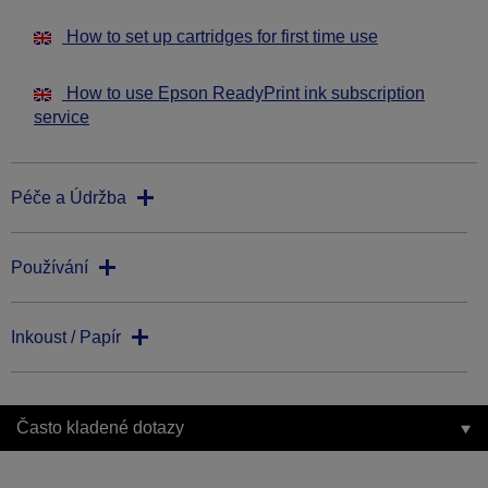
How to set up cartridges for first time use
How to use Epson ReadyPrint ink subscription
service
Péče a Údržba
Používání
Inkoust / Papír
Často kladené dotazy