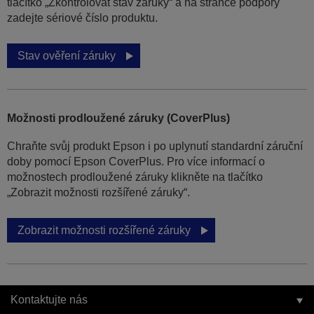
tlačítko „Zkontrolovat stav záruky“ a na stránce podpory
zadejte sériové číslo produktu.
Stav ověření záruky
Možnosti prodloužené záruky (CoverPlus)
Chraňte svůj produkt Epson i po uplynutí standardní záruční
doby pomocí Epson CoverPlus. Pro více informací o
možnostech prodloužené záruky klikněte na tlačítko
„Zobrazit možnosti rozšířené záruky“.
Zobrazit možnosti rozšířené záruky
Kontaktujte nás