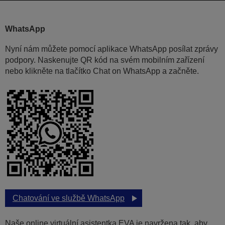
WhatsApp
Nyní nám můžete pomocí aplikace WhatsApp posílat zprávy
podpory. Naskenujte QR kód na svém mobilním zařízení
nebo klikněte na tlačítko Chat on WhatsApp a začněte.
Chatování ve službě WhatsApp
Naše online virtuální asistentka EVA je navržena tak, aby