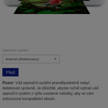
Operační systém:
Přejít
Pozor:
Váš operační systém pravděpodobně nebyl
detekován správně. Je důležité, abyste ručně vybrali váš
operační systém z výše uvedené nabídky, aby se vám
zobrazoval kompatibilní obsah.