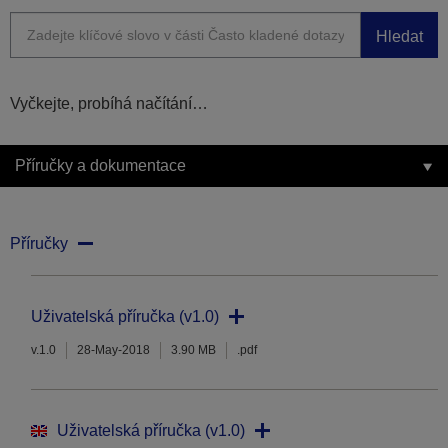
Hledat
Vyčkejte, probíhá načítání…
Příručky a dokumentace
Příručky
Uživatelská příručka (v1.0)
v.1.0
28-May-2018
3.90 MB
.pdf
Uživatelská příručka (v1.0)