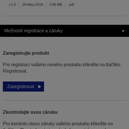
v.1.0
28-May-2018
3.86 MB
.pdf
Možnosti registrace a záruky
Zaregistrujte produkt
Pro registraci vašeho nového produktu klikněte na tlačítko
Registrovat.
Zaregistrovat
Zkontrolujte svou záruku
Pro kontrolu stavu záruky vašeho produktu klikněte na