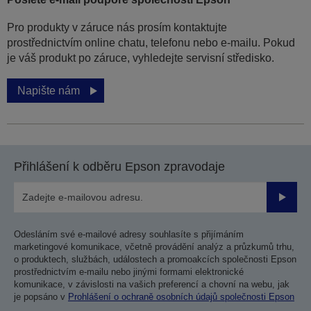
Pro produkty v záruce nás prosím kontaktujte
prostřednictvím online chatu, telefonu nebo e-mailu. Pokud
je váš produkt po záruce, vyhledejte servisní středisko.
Napište nám
Přihlášení k odběru Epson zpravodaje
Odesla
Odesláním své e-mailové adresy souhlasíte s přijímáním
marketingové komunikace, včetně provádění analýz a průzkumů trhu,
o produktech, službách, událostech a promoakcích společnosti Epson
prostřednictvím e-mailu nebo jinými formami elektronické
komunikace, v závislosti na vašich preferencí a chovní na webu, jak
je popsáno v
Prohlášení o ochraně osobních údajů společnosti Epson