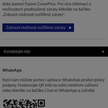
doby pomocí Epson CoverPlus. Pro více informací o
možnostech prodloužené záruky klikněte na tlačítko
„Zobrazit možnosti rozšířené záruky“.
Zobrazit možnosti rozšířené záruky
Kontaktujte nás
WhatsApp
Nyní nám můžete pomocí aplikace WhatsApp posílat zprávy
podpory. Naskenujte QR kód na svém mobilním zařízení
nebo klikněte na tlačítko Chat on WhatsApp a začněte.