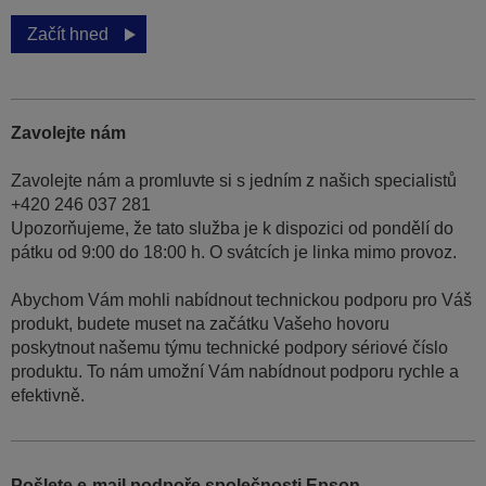
Začít hned
Zavolejte nám
Zavolejte nám a promluvte si s jedním z našich specialistů
+420 246 037 281
Upozorňujeme, že tato služba je k dispozici od pondělí do
pátku od 9:00 do 18:00 h. O svátcích je linka mimo provoz.
Abychom Vám mohli nabídnout technickou podporu pro Váš
produkt, budete muset na začátku Vašeho hovoru
poskytnout našemu týmu technické podpory sériové číslo
produktu. To nám umožní Vám nabídnout podporu rychle a
efektivně.
Pošlete e-mail podpoře společnosti Epson