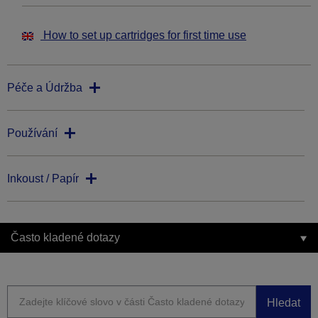
How to set up cartridges for first time use
Péče a Údržba
Používání
Inkoust / Papír
Často kladené dotazy
Hledat