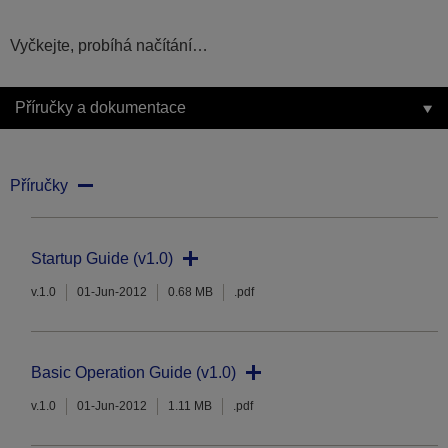
Vyčkejte, probíhá načítání…
Příručky a dokumentace
Příručky
Startup Guide (v1.0)
v.1.0
01-Jun-2012
0.68 MB
.pdf
Basic Operation Guide (v1.0)
v.1.0
01-Jun-2012
1.11 MB
.pdf