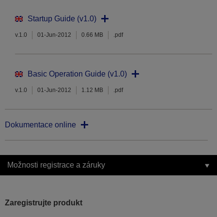
Startup Guide (v1.0)
v.1.0
01-Jun-2012
0.66 MB
.pdf
Basic Operation Guide (v1.0)
v.1.0
01-Jun-2012
1.12 MB
.pdf
Dokumentace online
Možnosti registrace a záruky
Zaregistrujte produkt