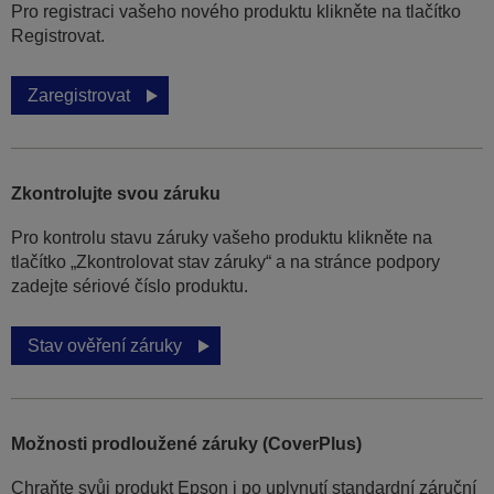
Pro registraci vašeho nového produktu klikněte na tlačítko
Registrovat.
Zaregistrovat
Zkontrolujte svou záruku
Pro kontrolu stavu záruky vašeho produktu klikněte na
tlačítko „Zkontrolovat stav záruky“ a na stránce podpory
zadejte sériové číslo produktu.
Stav ověření záruky
Možnosti prodloužené záruky (CoverPlus)
Chraňte svůj produkt Epson i po uplynutí standardní záruční