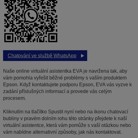
Chatování ve službě WhatsApp
Naše online virtuální asistentka EVA je navržena tak, aby
vám pomohla vyřešit běžné problémy s vaším produktem
Epson. Když kontaktujete podporu Epson, EVA vás vyzve k
zadání příslušných informací a provede vás celým
procesem.
Kliknutím na tlačítko Spustit nyní nebo na ikonu chatovací
bubliny v pravém dolním rohu této stránky přejdete k naší
virtuální asistentce, která vám pomůže s vaší otázkou nebo
vám nabídne alternativní způsoby, jak nás kontaktovat.