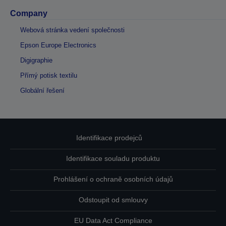
Company
Webová stránka vedení společnosti
Epson Europe Electronics
Digigraphie
Přímý potisk textilu
Globální řešení
Identifikace prodejců
Identifikace souladu produktu
Prohlášení o ochraně osobních údajů
Odstoupit od smlouvy
EU Data Act Compliance