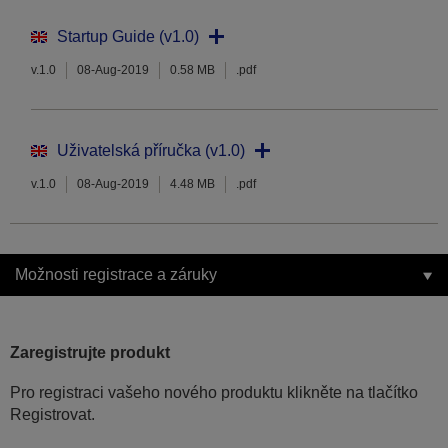
Startup Guide (v1.0)
v.1.0
08-Aug-2019
0.58 MB
.pdf
Uživatelská příručka (v1.0)
v.1.0
08-Aug-2019
4.48 MB
.pdf
Možnosti registrace a záruky
Zaregistrujte produkt
Pro registraci vašeho nového produktu klikněte na tlačítko
Registrovat.