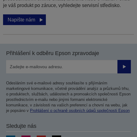
je váš produkt po záruce, vyhledejte servisní středisko.
Napište nám
Přihlášení k odběru Epson zpravodaje
Odesla
Odesláním své e-mailové adresy souhlasíte s přijímáním
marketingové komunikace, včetně provádění analýz a průzkumů trhu,
o produktech, službách, událostech a promoakcích společnosti Epson
prostřednictvím e-mailu nebo jinými formami elektronické
komunikace, v závislosti na vašich preferencí a chovní na webu, jak
je popsáno v
Prohlášení o ochraně osobních údajů společnosti Epson
Sledujte nás