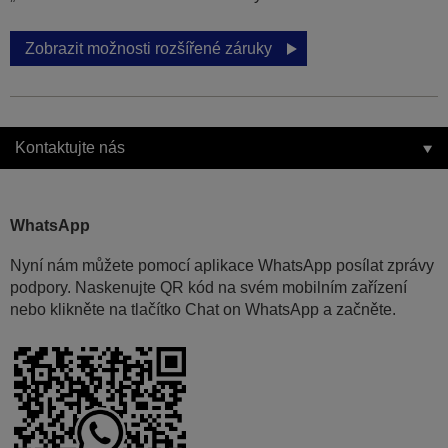
Zobrazit možnosti rozšířené záruky
Kontaktujte nás
WhatsApp
Nyní nám můžete pomocí aplikace WhatsApp posílat zprávy
podpory. Naskenujte QR kód na svém mobilním zařízení
nebo klikněte na tlačítko Chat on WhatsApp a začněte.