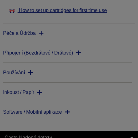
How to set up cartridges for first time use
Péče a Údržba
Připojení (Bezdrátové / Drátové)
Používání
Inkoust / Papír
Software / Mobilní aplikace
Často kladené dotazy