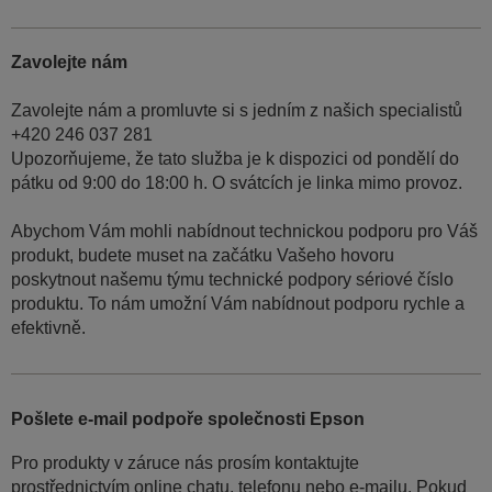
Zavolejte nám
Zavolejte nám a promluvte si s jedním z našich specialistů
+420 246 037 281
Upozorňujeme, že tato služba je k dispozici od pondělí do
pátku od 9:00 do 18:00 h. O svátcích je linka mimo provoz.
Abychom Vám mohli nabídnout technickou podporu pro Váš
produkt, budete muset na začátku Vašeho hovoru
poskytnout našemu týmu technické podpory sériové číslo
produktu. To nám umožní Vám nabídnout podporu rychle a
efektivně.
Pošlete e-mail podpoře společnosti Epson
Pro produkty v záruce nás prosím kontaktujte
prostřednictvím online chatu, telefonu nebo e-mailu. Pokud