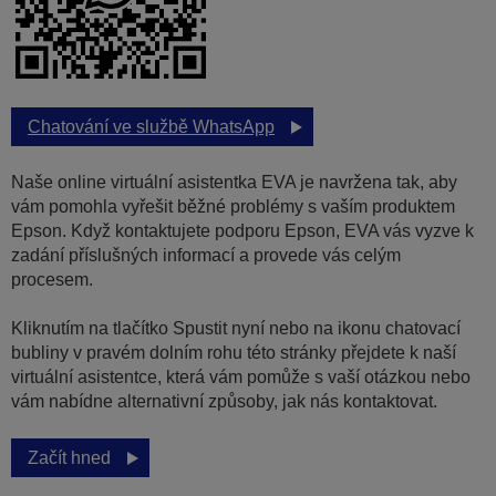
Chatování ve službě WhatsApp
Naše online virtuální asistentka EVA je navržena tak, aby
vám pomohla vyřešit běžné problémy s vaším produktem
Epson. Když kontaktujete podporu Epson, EVA vás vyzve k
zadání příslušných informací a provede vás celým
procesem.
Kliknutím na tlačítko Spustit nyní nebo na ikonu chatovací
bubliny v pravém dolním rohu této stránky přejdete k naší
virtuální asistentce, která vám pomůže s vaší otázkou nebo
vám nabídne alternativní způsoby, jak nás kontaktovat.
Začít hned