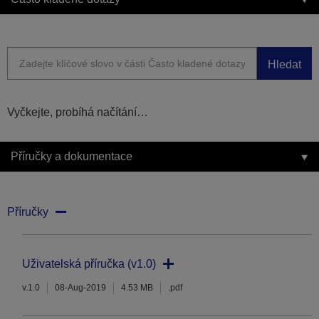
Hledat
Vyčkejte, probíhá načítání…
Příručky a dokumentace
Příručky
Uživatelská příručka (v1.0)
v.1.0
08-Aug-2019
4.53 MB
.pdf