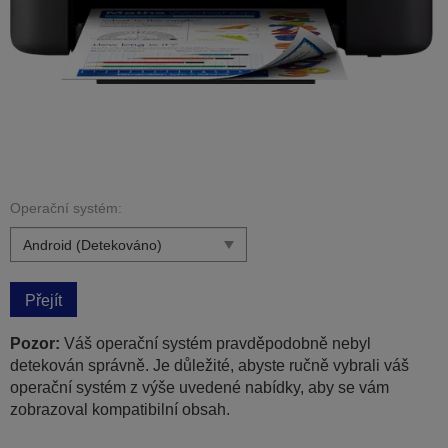
Operační systém:
Přejít
Pozor:
Váš operační systém pravděpodobně nebyl
detekován správně. Je důležité, abyste ručně vybrali váš
operační systém z výše uvedené nabídky, aby se vám
zobrazoval kompatibilní obsah.