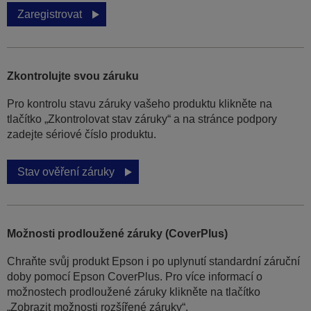
Zaregistrovat
Zkontrolujte svou záruku
Pro kontrolu stavu záruky vašeho produktu klikněte na
tlačítko „Zkontrolovat stav záruky“ a na stránce podpory
zadejte sériové číslo produktu.
Stav ověření záruky
Možnosti prodloužené záruky (CoverPlus)
Chraňte svůj produkt Epson i po uplynutí standardní záruční
doby pomocí Epson CoverPlus. Pro více informací o
možnostech prodloužené záruky klikněte na tlačítko
„Zobrazit možnosti rozšířené záruky“.