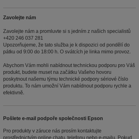
Zavolejte nám
Zavolejte nám a promluvte si s jedním z našich specialistů
+420 246 037 281
Upozorňujeme, že tato služba je k dispozici od pondělí do
pátku od 9:00 do 18:00 h. O svátcích je linka mimo provoz.
Abychom Vám mohli nabídnout technickou podporu pro Váš
produkt, budete muset na začátku Vašeho hovoru
poskytnout našemu týmu technické podpory sériové číslo
produktu. To nám umožní Vám nabídnout podporu rychle a
efektivně.
Pošlete e-mail podpoře společnosti Epson
Pro produkty v záruce nás prosím kontaktujte
prostřednictvím online chatu, telefonu nebo e-mailu. Pokud