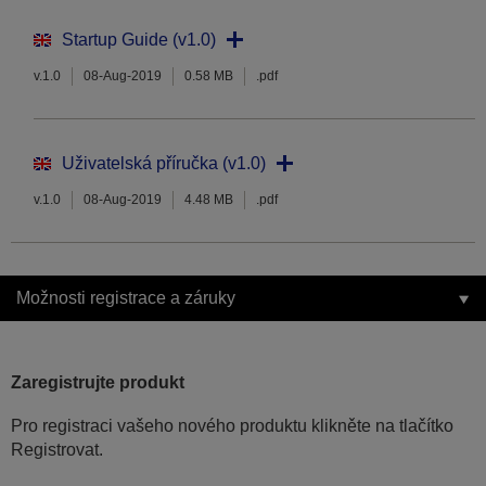
Startup Guide (v1.0)
v.1.0
08-Aug-2019
0.58 MB
.pdf
Uživatelská příručka (v1.0)
v.1.0
08-Aug-2019
4.48 MB
.pdf
Možnosti registrace a záruky
Zaregistrujte produkt
Pro registraci vašeho nového produktu klikněte na tlačítko
Registrovat.