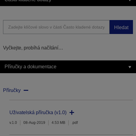
Hledat
Vyčkejte, probíhá načítání…
Příručky a dokumentace
Příručky
Uživatelská příručka (v1.0)
v.1.0
08-Aug-2019
4.53 MB
.pdf