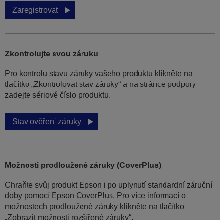
Zaregistrovat
Zkontrolujte svou záruku
Pro kontrolu stavu záruky vašeho produktu klikněte na
tlačítko „Zkontrolovat stav záruky“ a na stránce podpory
zadejte sériové číslo produktu.
Stav ověření záruky
Možnosti prodloužené záruky (CoverPlus)
Chraňte svůj produkt Epson i po uplynutí standardní záruční
doby pomocí Epson CoverPlus. Pro více informací o
možnostech prodloužené záruky klikněte na tlačítko
„Zobrazit možnosti rozšířené záruky“.