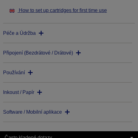
How to set up cartridges for first time use
Péče a Údržba
Připojení (Bezdrátové / Drátové)
Používání
Inkoust / Papír
Software / Mobilní aplikace
Často kladené dotazy