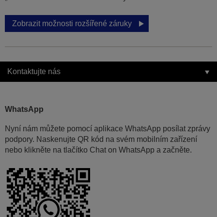
Zobrazit možnosti rozšířené záruky
Kontaktujte nás
WhatsApp
Nyní nám můžete pomocí aplikace WhatsApp posílat zprávy
podpory. Naskenujte QR kód na svém mobilním zařízení
nebo klikněte na tlačítko Chat on WhatsApp a začněte.