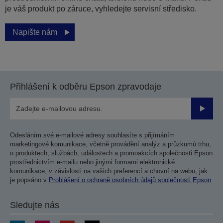
je váš produkt po záruce, vyhledejte servisní středisko.
Napište nám
Přihlášení k odběru Epson zpravodaje
Odesla
Odesláním své e-mailové adresy souhlasíte s přijímáním
marketingové komunikace, včetně provádění analýz a průzkumů trhu,
o produktech, službách, událostech a promoakcích společnosti Epson
prostřednictvím e-mailu nebo jinými formami elektronické
komunikace, v závislosti na vašich preferencí a chovní na webu, jak
je popsáno v
Prohlášení o ochraně osobních údajů společnosti Epson
Sledujte nás