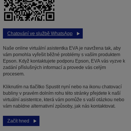
Chatování ve službě WhatsApp
Naše online virtuální asistentka EVA je navržena tak, aby
vám pomohla vyřešit běžné problémy s vaším produktem
Epson. Když kontaktujete podporu Epson, EVA vás vyzve k
zadání příslušných informací a provede vás celým
procesem.
Kliknutím na tlačítko Spustit nyní nebo na ikonu chatovací
bubliny v pravém dolním rohu této stránky přejdete k naší
virtuální asistentce, která vám pomůže s vaší otázkou nebo
vám nabídne alternativní způsoby, jak nás kontaktovat.
Začít hned