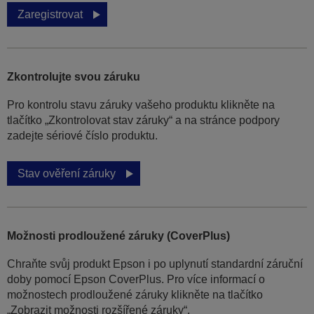
Zaregistrovat
Zkontrolujte svou záruku
Pro kontrolu stavu záruky vašeho produktu klikněte na
tlačítko „Zkontrolovat stav záruky“ a na stránce podpory
zadejte sériové číslo produktu.
Stav ověření záruky
Možnosti prodloužené záruky (CoverPlus)
Chraňte svůj produkt Epson i po uplynutí standardní záruční
doby pomocí Epson CoverPlus. Pro více informací o
možnostech prodloužené záruky klikněte na tlačítko
„Zobrazit možnosti rozšířené záruky“.