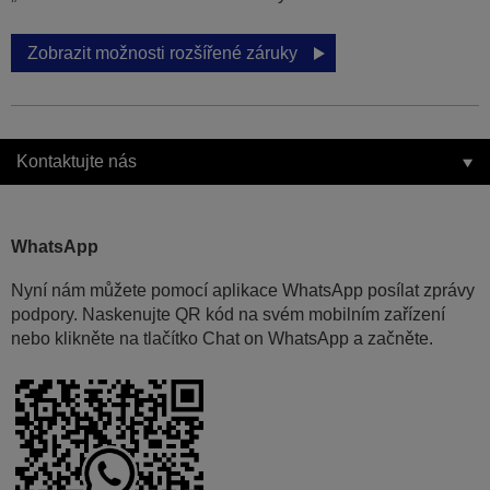
Zobrazit možnosti rozšířené záruky
Kontaktujte nás
WhatsApp
Nyní nám můžete pomocí aplikace WhatsApp posílat zprávy
podpory. Naskenujte QR kód na svém mobilním zařízení
nebo klikněte na tlačítko Chat on WhatsApp a začněte.