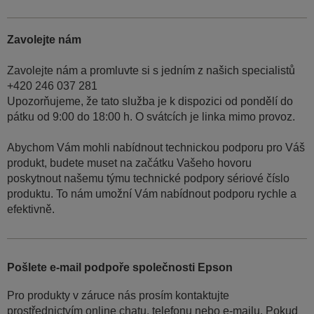
Zavolejte nám
Zavolejte nám a promluvte si s jedním z našich specialistů
+420 246 037 281
Upozorňujeme, že tato služba je k dispozici od pondělí do
pátku od 9:00 do 18:00 h. O svátcích je linka mimo provoz.
Abychom Vám mohli nabídnout technickou podporu pro Váš
produkt, budete muset na začátku Vašeho hovoru
poskytnout našemu týmu technické podpory sériové číslo
produktu. To nám umožní Vám nabídnout podporu rychle a
efektivně.
Pošlete e-mail podpoře společnosti Epson
Pro produkty v záruce nás prosím kontaktujte
prostřednictvím online chatu, telefonu nebo e-mailu. Pokud