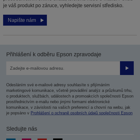
je váš produkt po záruce, vyhledejte servisní středisko.
Napište nám
Přihlášení k odběru Epson zpravodaje
Odesla
Odesláním své e-mailové adresy souhlasíte s přijímáním
marketingové komunikace, včetně provádění analýz a průzkumů trhu,
o produktech, službách, událostech a promoakcích společnosti Epson
prostřednictvím e-mailu nebo jinými formami elektronické
komunikace, v závislosti na vašich preferencí a chovní na webu, jak
je popsáno v
Prohlášení o ochraně osobních údajů společnosti Epson
Sledujte nás