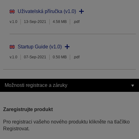
Uživatelská příručka (v1.0)
v.1.0
13-Sep-2021
4.58 MB
.pdf
Startup Guide (v1.0)
v.1.0
07-Sep-2021
0.50 MB
.pdf
Možnosti registrace a záruky
Zaregistrujte produkt
Pro registraci vašeho nového produktu klikněte na tlačítko
Registrovat.