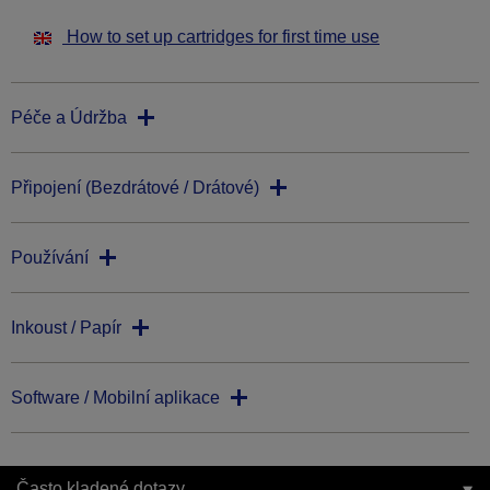
How to set up cartridges for first time use
Péče a Údržba
Připojení (Bezdrátové / Drátové)
Používání
Inkoust / Papír
Software / Mobilní aplikace
Často kladené dotazy