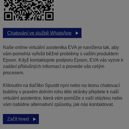
Chatování ve službě WhatsApp
Naše online virtuální asistentka EVA je navržena tak, aby
vám pomohla vyřešit běžné problémy s vaším produktem
Epson. Když kontaktujete podporu Epson, EVA vás vyzve k
zadání příslušných informací a provede vás celým
procesem.
Kliknutím na tlačítko Spustit nyní nebo na ikonu chatovací
bubliny v pravém dolním rohu této stránky přejdete k naší
virtuální asistentce, která vám pomůže s vaší otázkou nebo
vám nabídne alternativní způsoby, jak nás kontaktovat.
Začít hned