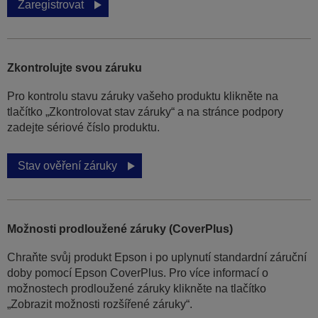
Zaregistrovat
Zkontrolujte svou záruku
Pro kontrolu stavu záruky vašeho produktu klikněte na
tlačítko „Zkontrolovat stav záruky“ a na stránce podpory
zadejte sériové číslo produktu.
Stav ověření záruky
Možnosti prodloužené záruky (CoverPlus)
Chraňte svůj produkt Epson i po uplynutí standardní záruční
doby pomocí Epson CoverPlus. Pro více informací o
možnostech prodloužené záruky klikněte na tlačítko
„Zobrazit možnosti rozšířené záruky“.