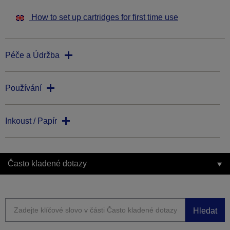
How to set up cartridges for first time use
Péče a Údržba
Používání
Inkoust / Papír
Často kladené dotazy
Hledat