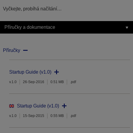
Vyčkejte, probíhá načítání…
Příručky a dokumentace
Příručky
Startup Guide (v1.0)
v.1.0
26-Sep-2016
0.51 MB
.pdf
Startup Guide (v1.0)
v.1.0
15-Sep-2015
0.55 MB
.pdf