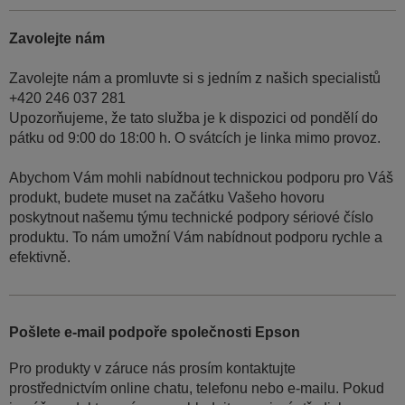
Zavolejte nám
Zavolejte nám a promluvte si s jedním z našich specialistů
+420 246 037 281
Upozorňujeme, že tato služba je k dispozici od pondělí do
pátku od 9:00 do 18:00 h. O svátcích je linka mimo provoz.
Abychom Vám mohli nabídnout technickou podporu pro Váš
produkt, budete muset na začátku Vašeho hovoru
poskytnout našemu týmu technické podpory sériové číslo
produktu. To nám umožní Vám nabídnout podporu rychle a
efektivně.
Pošlete e-mail podpoře společnosti Epson
Pro produkty v záruce nás prosím kontaktujte
prostřednictvím online chatu, telefonu nebo e-mailu. Pokud