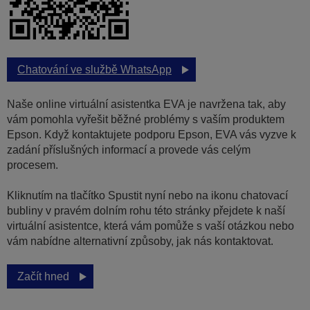
Chatování ve službě WhatsApp
Naše online virtuální asistentka EVA je navržena tak, aby
vám pomohla vyřešit běžné problémy s vaším produktem
Epson. Když kontaktujete podporu Epson, EVA vás vyzve k
zadání příslušných informací a provede vás celým
procesem.
Kliknutím na tlačítko Spustit nyní nebo na ikonu chatovací
bubliny v pravém dolním rohu této stránky přejdete k naší
virtuální asistentce, která vám pomůže s vaší otázkou nebo
vám nabídne alternativní způsoby, jak nás kontaktovat.
Začít hned