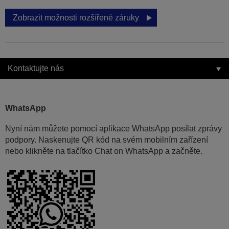
Zobrazit možnosti rozšířené záruky
Kontaktujte nás
WhatsApp
Nyní nám můžete pomocí aplikace WhatsApp posílat zprávy
podpory. Naskenujte QR kód na svém mobilním zařízení
nebo klikněte na tlačítko Chat on WhatsApp a začněte.