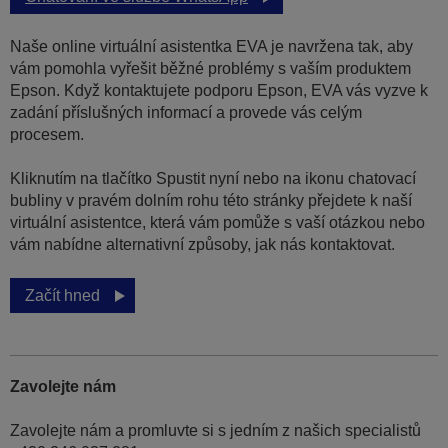
Naše online virtuální asistentka EVA je navržena tak, aby
vám pomohla vyřešit běžné problémy s vaším produktem
Epson. Když kontaktujete podporu Epson, EVA vás vyzve k
zadání příslušných informací a provede vás celým
procesem.
Kliknutím na tlačítko Spustit nyní nebo na ikonu chatovací
bubliny v pravém dolním rohu této stránky přejdete k naší
virtuální asistentce, která vám pomůže s vaší otázkou nebo
vám nabídne alternativní způsoby, jak nás kontaktovat.
Začít hned
Zavolejte nám
Zavolejte nám a promluvte si s jedním z našich specialistů