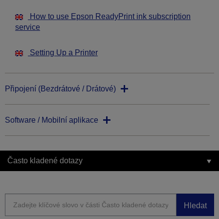
How to use Epson ReadyPrint ink subscription
service
Setting Up a Printer
Připojení (Bezdrátové / Drátové)
Software / Mobilní aplikace
Často kladené dotazy
Hledat