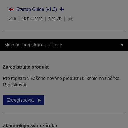
Startup Guide (v1.0)
v.1.0
15-Dec-2022
0.30 MB
.pdf
Možnosti registrace a záruky
Zaregistrujte produkt
Pro registraci vašeho nového produktu klikněte na tlačítko
Registrovat.
Zaregistrovat
Zkontrolujte svou záruku