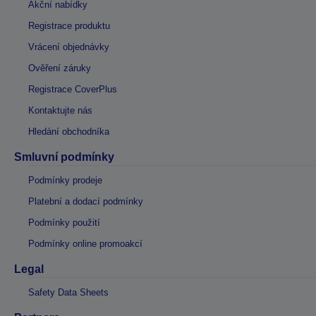
Akční nabídky
Registrace produktu
Vrácení objednávky
Ověření záruky
Registrace CoverPlus
Kontaktujte nás
Hledání obchodníka
Smluvní podmínky
Podmínky prodeje
Platební a dodací podmínky
Podmínky použití
Podmínky online promoakcí
Legal
Safety Data Sheets