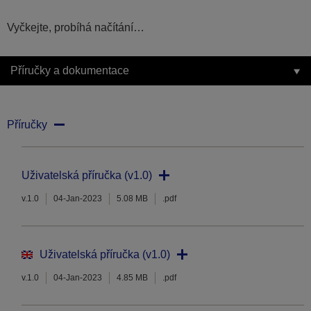
Vyčkejte, probíhá načítání…
Příručky a dokumentace
Příručky
Uživatelská příručka (v1.0)
v.1.0
04-Jan-2023
5.08 MB
.pdf
Uživatelská příručka (v1.0)
v.1.0
04-Jan-2023
4.85 MB
.pdf