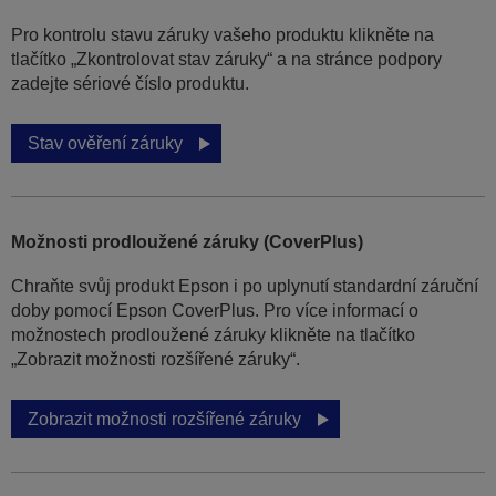
Pro kontrolu stavu záruky vašeho produktu klikněte na
tlačítko „Zkontrolovat stav záruky“ a na stránce podpory
zadejte sériové číslo produktu.
Stav ověření záruky
Možnosti prodloužené záruky (CoverPlus)
Chraňte svůj produkt Epson i po uplynutí standardní záruční
doby pomocí Epson CoverPlus. Pro více informací o
možnostech prodloužené záruky klikněte na tlačítko
„Zobrazit možnosti rozšířené záruky“.
Zobrazit možnosti rozšířené záruky