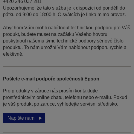
+420 246 037 281
Upozorňujeme, že tato služba je k dispozici od pondělí do
pátku od 9:00 do 18:00 h. O svátcích je linka mimo provoz.
Abychom Vám mohli nabídnout technickou podporu pro Váš
produkt, budete muset na začátku Vašeho hovoru
poskytnout našemu týmu technické podpory sériové číslo
produktu. To nám umožní Vám nabídnout podporu rychle a
efektivně.
Pošlete e-mail podpoře společnosti Epson
Pro produkty v záruce nás prosím kontaktujte
prostřednictvím online chatu, telefonu nebo e-mailu. Pokud
je váš produkt po záruce, vyhledejte servisní středisko.
Napište nám