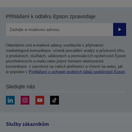
Přihlášení k odběru Epson zpravodaje
Odesla
Odesláním své e-mailové adresy souhlasíte s přijímáním
marketingové komunikace, včetně provádění analýz a průzkumů trhu,
o produktech, službách, událostech a promoakcích společnosti Epson
prostřednictvím e-mailu nebo jinými formami elektronické
komunikace, v závislosti na vašich preferencí a chovní na webu, jak
je popsáno v
Prohlášení o ochraně osobních údajů společnosti Epson
Sledujte nás
Služby zákazníkům