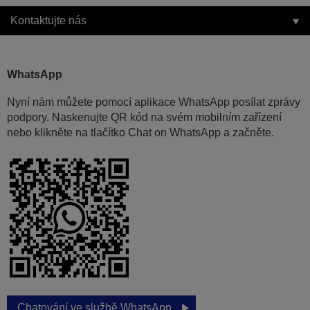
Kontaktujte nás
WhatsApp
Nyní nám můžete pomocí aplikace WhatsApp posílat zprávy
podpory. Naskenujte QR kód na svém mobilním zařízení
nebo klikněte na tlačítko Chat on WhatsApp a začněte.
Chatování ve službě WhatsApp