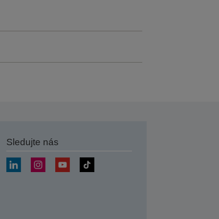
Sledujte nás
at