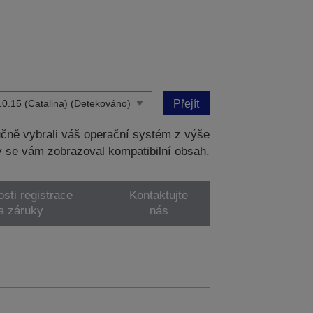
Přejít
čně vybrali váš operační systém z výše
 se vám zobrazoval kompatibilní obsah.
sti registrace
Kontaktujte
a záruky
nás