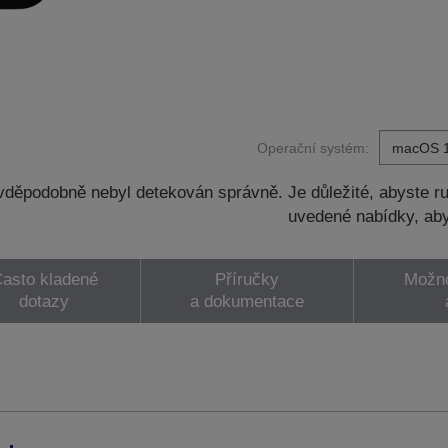
Operační systém:
děpodobně nebyl detekován správně. Je důležité, abyste ru
uvedené nabídky, aby
asto kladené
Příručky
Možno
dotazy
a dokumentace