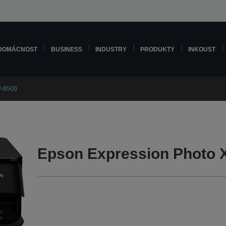
DOMÁCNOST
BUSINESS
INDUSTRY
PRODUKTY
INKOUST
P-8500
Epson Expression Photo 