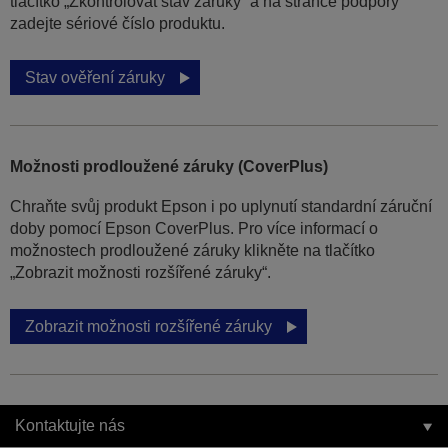
tlačítko „Zkontrolovat stav záruky“ a na stránce podpory
zadejte sériové číslo produktu.
Stav ověření záruky
Možnosti prodloužené záruky (CoverPlus)
Chraňte svůj produkt Epson i po uplynutí standardní záruční
doby pomocí Epson CoverPlus. Pro více informací o
možnostech prodloužené záruky klikněte na tlačítko
„Zobrazit možnosti rozšířené záruky“.
Zobrazit možnosti rozšířené záruky
Kontaktujte nás