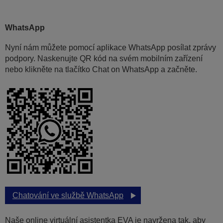
WhatsApp
Nyní nám můžete pomocí aplikace WhatsApp posílat zprávy
podpory. Naskenujte QR kód na svém mobilním zařízení
nebo klikněte na tlačítko Chat on WhatsApp a začněte.
Chatování ve službě WhatsApp
Naše online virtuální asistentka EVA je navržena tak, aby