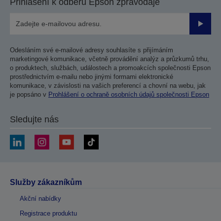
Přihlášení k odběru Epson zpravodaje
Odesla
Odesláním své e-mailové adresy souhlasíte s přijímáním
marketingové komunikace, včetně provádění analýz a průzkumů trhu,
o produktech, službách, událostech a promoakcích společnosti Epson
prostřednictvím e-mailu nebo jinými formami elektronické
komunikace, v závislosti na vašich preferencí a chovní na webu, jak
je popsáno v
Prohlášení o ochraně osobních údajů společnosti Epson
Sledujte nás
Služby zákazníkům
Akční nabídky
Registrace produktu