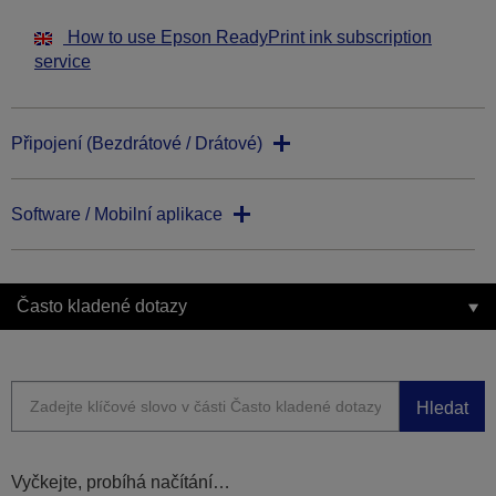
How to use Epson ReadyPrint ink subscription
service
Připojení (Bezdrátové / Drátové)
Software / Mobilní aplikace
Často kladené dotazy
Hledat
Vyčkejte, probíhá načítání…