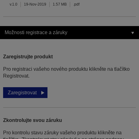
v.1.0
19-Nov-2019
1.57 MB
.pdf
Možnosti registrace a záruky
Zaregistrujte produkt
Pro registraci vašeho nového produktu klikněte na tlačítko
Registrovat.
Zaregistrovat
Zkontrolujte svou záruku
Pro kontrolu stavu záruky vašeho produktu klikněte na