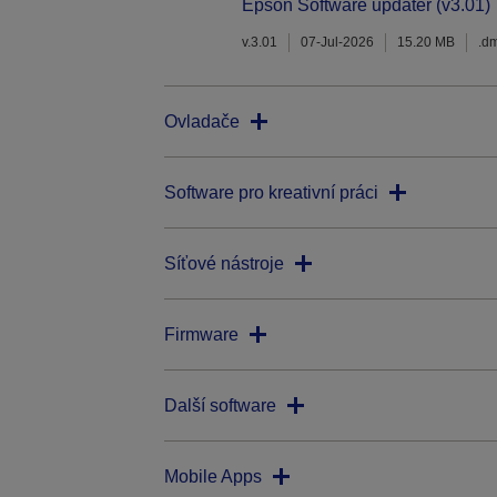
Epson Software updater (v3.01)
v.3.01
07-Jul-2026
15.20 MB
.d
Ovladače
Software pro kreativní práci
Síťové nástroje
Firmware
Další software
Mobile Apps