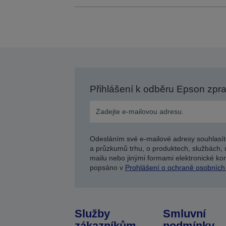
Přihlášení k odběru Epson zpr
Odesláním své e-mailové adresy souhlasít
a průzkumů trhu, o produktech, službách, 
mailu nebo jinými formami elektronické kom
popsáno v
Prohlášení o ochraně osobních
Služby
Smluvní
zákazníkům
podmínky