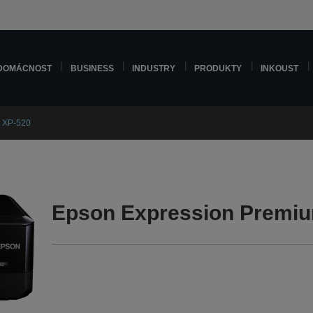
DOMÁCNOST
BUSINESS
INDUSTRY
PRODUKTY
INKOUST
 XP-520
Epson Expression Premiu