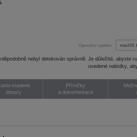
Operační systém:
děpodobně nebyl detekován správně. Je důležité, abyste ru
uvedené nabídky, aby
asto kladené
Příručky
Možno
dotazy
a dokumentace