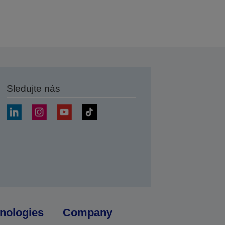
Sledujte nás
at
nologies
Company