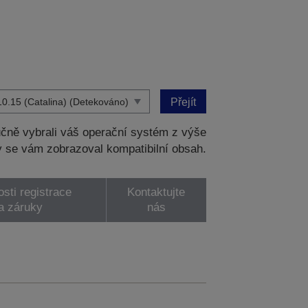
Přejít
čně vybrali váš operační systém z výše
 se vám zobrazoval kompatibilní obsah.
sti registrace
Kontaktujte
a záruky
nás