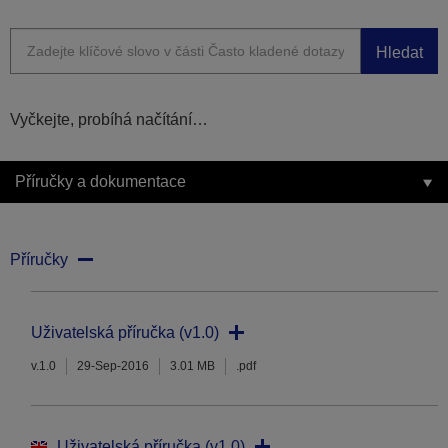
Hledat
Vyčkejte, probíhá načítání…
Příručky a dokumentace
Příručky
Uživatelská příručka (v1.0)
v.1.0
29-Sep-2016
3.01 MB
.pdf
Uživatelská příručka (v1.0)