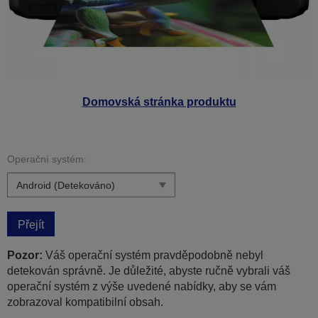
Domovská stránka produktu
Operační systém:
Přejít
Pozor:
Váš operační systém pravděpodobně nebyl
detekován správně. Je důležité, abyste ručně vybrali váš
operační systém z výše uvedené nabídky, aby se vám
zobrazoval kompatibilní obsah.