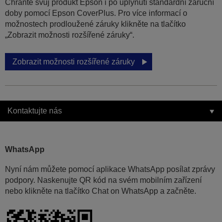
Chraňte svůj produkt Epson i po uplynutí standardní záruční
doby pomocí Epson CoverPlus. Pro více informací o
možnostech prodloužené záruky klikněte na tlačítko
„Zobrazit možnosti rozšířené záruky“.
Zobrazit možnosti rozšířené záruky
Kontaktujte nás
WhatsApp
Nyní nám můžete pomocí aplikace WhatsApp posílat zprávy
podpory. Naskenujte QR kód na svém mobilním zařízení
nebo klikněte na tlačítko Chat on WhatsApp a začněte.