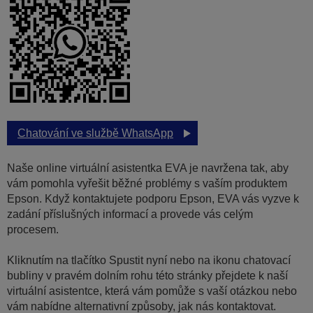
Chatování ve službě WhatsApp
Naše online virtuální asistentka EVA je navržena tak, aby
vám pomohla vyřešit běžné problémy s vaším produktem
Epson. Když kontaktujete podporu Epson, EVA vás vyzve k
zadání příslušných informací a provede vás celým
procesem.
Kliknutím na tlačítko Spustit nyní nebo na ikonu chatovací
bubliny v pravém dolním rohu této stránky přejdete k naší
virtuální asistentce, která vám pomůže s vaší otázkou nebo
vám nabídne alternativní způsoby, jak nás kontaktovat.