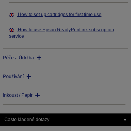
How to set up cartridges for first time use
How to use Epson ReadyPrint ink subscription
service
Péče a Údržba
Používání
Inkoust / Papír
Často kladené dotazy