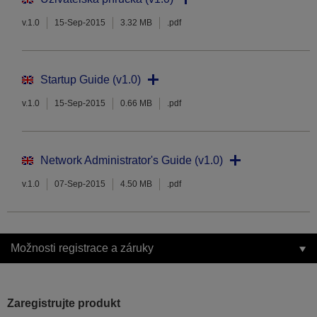
v.1.0
15-Sep-2015
3.32 MB
.pdf
Startup Guide (v1.0)
v.1.0
15-Sep-2015
0.66 MB
.pdf
Network Administrator's Guide (v1.0)
v.1.0
07-Sep-2015
4.50 MB
.pdf
Možnosti registrace a záruky
Zaregistrujte produkt