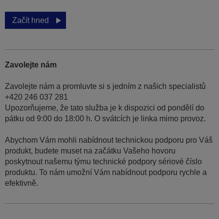
Začít hned
Zavolejte nám
Zavolejte nám a promluvte si s jedním z našich specialistů
+420 246 037 281
Upozorňujeme, že tato služba je k dispozici od pondělí do
pátku od 9:00 do 18:00 h. O svátcích je linka mimo provoz.
Abychom Vám mohli nabídnout technickou podporu pro Váš
produkt, budete muset na začátku Vašeho hovoru
poskytnout našemu týmu technické podpory sériové číslo
produktu. To nám umožní Vám nabídnout podporu rychle a
efektivně.