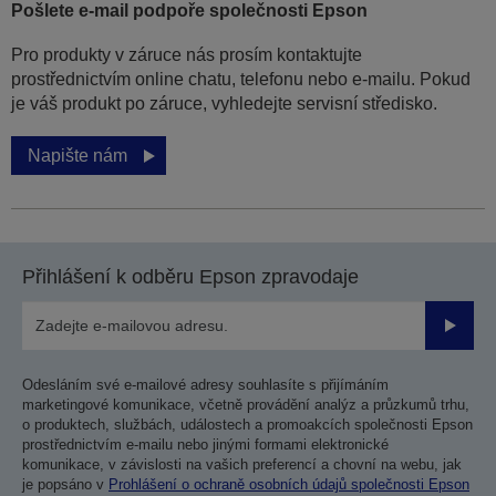
Pošlete e-mail podpoře společnosti Epson
Pro produkty v záruce nás prosím kontaktujte
prostřednictvím online chatu, telefonu nebo e-mailu. Pokud
je váš produkt po záruce, vyhledejte servisní středisko.
Napište nám
Přihlášení k odběru Epson zpravodaje
Odesla
Odesláním své e-mailové adresy souhlasíte s přijímáním
marketingové komunikace, včetně provádění analýz a průzkumů trhu,
o produktech, službách, událostech a promoakcích společnosti Epson
prostřednictvím e-mailu nebo jinými formami elektronické
komunikace, v závislosti na vašich preferencí a chovní na webu, jak
je popsáno v
Prohlášení o ochraně osobních údajů společnosti Epson