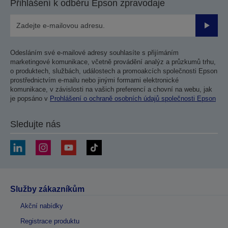
Přihlášení k odběru Epson zpravodaje
Odesla
Odesláním své e-mailové adresy souhlasíte s přijímáním
marketingové komunikace, včetně provádění analýz a průzkumů trhu,
o produktech, službách, událostech a promoakcích společnosti Epson
prostřednictvím e-mailu nebo jinými formami elektronické
komunikace, v závislosti na vašich preferencí a chovní na webu, jak
je popsáno v
Prohlášení o ochraně osobních údajů společnosti Epson
Sledujte nás
Služby zákazníkům
Akční nabídky
Registrace produktu