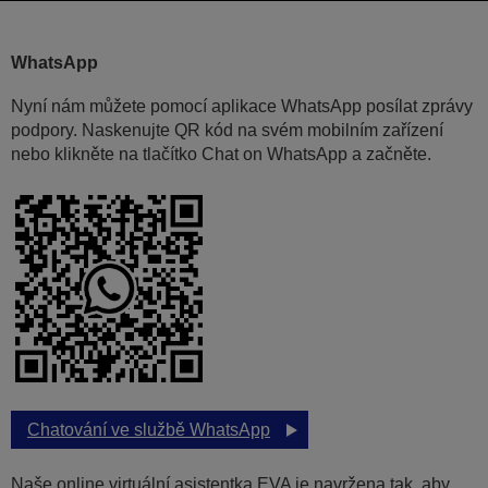
WhatsApp
Nyní nám můžete pomocí aplikace WhatsApp posílat zprávy
podpory. Naskenujte QR kód na svém mobilním zařízení
nebo klikněte na tlačítko Chat on WhatsApp a začněte.
Chatování ve službě WhatsApp
Naše online virtuální asistentka EVA je navržena tak, aby