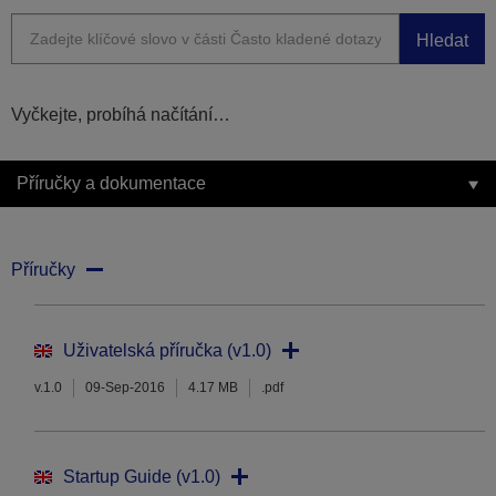
Hledat
Vyčkejte, probíhá načítání…
Příručky a dokumentace
Příručky
Uživatelská příručka (v1.0)
v.1.0
09-Sep-2016
4.17 MB
.pdf
Startup Guide (v1.0)