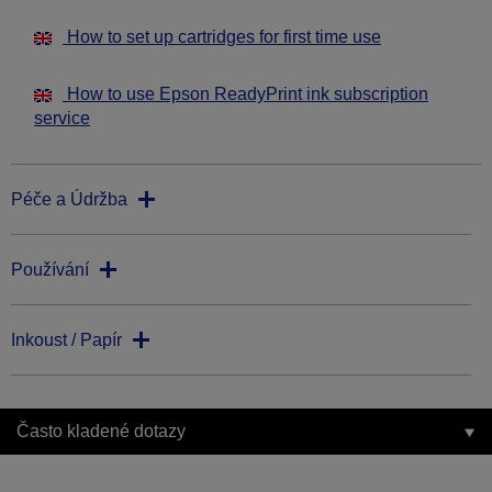
How to set up cartridges for first time use
How to use Epson ReadyPrint ink subscription
service
Péče a Údržba
Používání
Inkoust / Papír
Často kladené dotazy