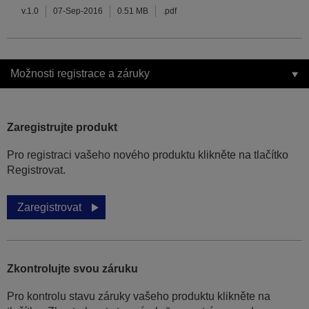
v.1.0
07-Sep-2016
0.51 MB
.pdf
Možnosti registrace a záruky
Zaregistrujte produkt
Pro registraci vašeho nového produktu klikněte na tlačítko
Registrovat.
Zaregistrovat
Zkontrolujte svou záruku
Pro kontrolu stavu záruky vašeho produktu klikněte na