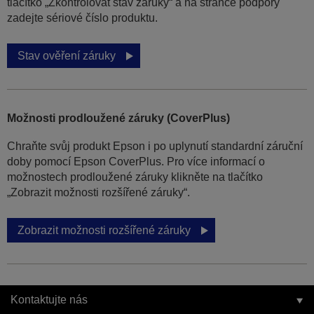
tlačítko „Zkontrolovat stav záruky“ a na stránce podpory
zadejte sériové číslo produktu.
Stav ověření záruky
Možnosti prodloužené záruky (CoverPlus)
Chraňte svůj produkt Epson i po uplynutí standardní záruční
doby pomocí Epson CoverPlus. Pro více informací o
možnostech prodloužené záruky klikněte na tlačítko
„Zobrazit možnosti rozšířené záruky“.
Zobrazit možnosti rozšířené záruky
Kontaktujte nás