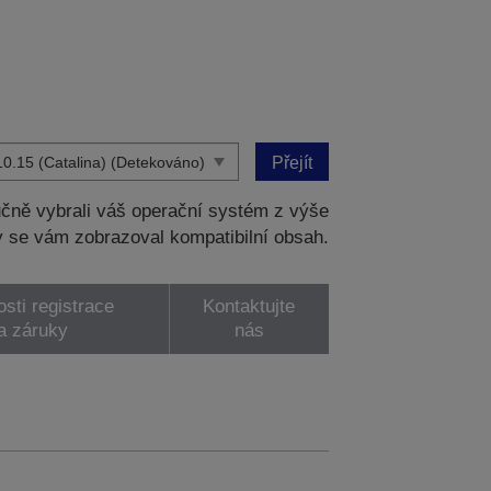
Přejít
čně vybrali váš operační systém z výše
 se vám zobrazoval kompatibilní obsah.
sti registrace
Kontaktujte
a záruky
nás