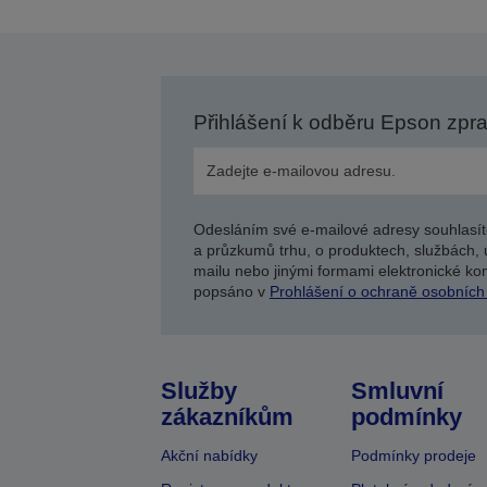
Přihlášení k odběru Epson zpr
Odesláním své e-mailové adresy souhlasít
a průzkumů trhu, o produktech, službách, 
mailu nebo jinými formami elektronické kom
popsáno v
Prohlášení o ochraně osobních
Služby
Smluvní
zákazníkům
podmínky
Akční nabídky
Podmínky prodeje