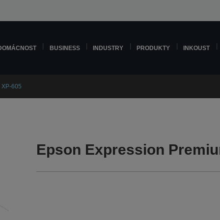
DOMÁCNOST
BUSINESS
INDUSTRY
PRODUKTY
INKOUST
 XP-605
Epson Expression Premiu