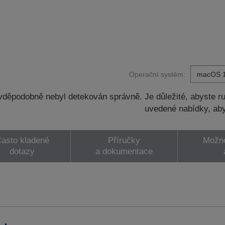
Operační systém:
děpodobně nebyl detekován správně. Je důležité, abyste ru
uvedené nabídky, aby
asto kladené
Příručky
Možno
dotazy
a dokumentace