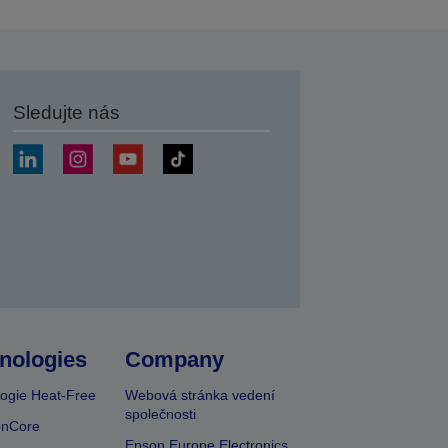
Sledujte nás
at
nologies
Company
ogie Heat-Free
Webová stránka vedení
společnosti
onCore
Epson Europe Electronics